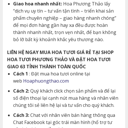
Giao hoa nhanh nhất:
Hoa Phương Thảo lấy
“dịch vụ uy tín – tư vấn tận tình – triển khai sản
phẩm chuyên nghiệp – giao hàng nhanh chóng”
để mọi đơn hàng gần hay xa đều được hoàn
thành nhanh nhất, trọn vẹn nhất, để bạn không
bỏ lỡ bất kỳ khoảnh khắc yêu thương nào.
LIÊN HỆ NGAY MUA HOA TƯƠI GIÁ RẺ TẠI SHOP
HOA TƯƠI PHƯƠNG THẢO VÀ ĐẶT HOA TƯƠI
GIAO 63 TỈNH THÀNH TOÀN QUỐC
Cách 1
: Đặt mua hoa tươi online tại
web
Hoaphuongthao.com
Cách 2:
Quý khách click chọn sản phẩm và để lại
số điện thoại lại cạnh nút mua hàng và nhân viên
chúng tôi sẻ liên hệ lại và tư vấn cho quý khách.
Cách 3:
Chat với nhân viên bán hàng thông qua
Chat Facebook tại góc trái màn hình (hổ trợ tư