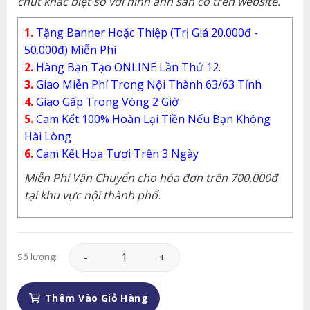
chút khác biệt so với hình ảnh sẵn có trên website.
1.
Tặng Banner Hoặc Thiệp (Trị Giá 20.000đ -
50.000đ) Miễn Phí
2.
Hàng Bạn Tạo ONLINE Lần Thứ 12.
3.
Giao Miễn Phí Trong Nội Thành 63/63 Tỉnh
4.
Giao Gấp Trong Vòng 2 Giờ
5.
Cam Kết 100% Hoàn Lại Tiền Nếu Bạn Không
Hài Lòng
6.
Cam Kết Hoa Tươi Trên 3 Ngày
Miễn Phí Vận Chuyển cho hóa đơn trên 700,000đ
tại khu vực nội thành phố.
Hoa Tình Yêu - HTY027 số lượng
Số lượng:
Thêm Vào Giỏ Hàng