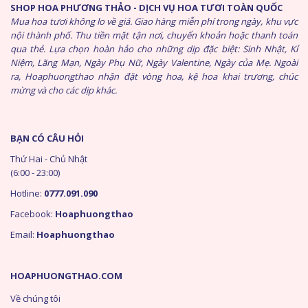
SHOP HOA PHƯƠNG THẢO - DỊCH VỤ HOA TƯƠI TOÀN QUỐC
Mua hoa tươi không lo về giá. Giao hàng miễn phí trong ngày, khu vực
nội thành phố. Thu tiền mặt tận nơi, chuyển khoản hoặc thanh toán
qua thẻ. Lựa chọn hoàn hảo cho những dịp đặc biệt: Sinh Nhật, Kỉ
Niệm, Lãng Mạn, Ngày Phụ Nữ, Ngày Valentine, Ngày của Mẹ. Ngoài
ra, Hoaphuongthao nhận đặt vòng hoa, kệ hoa khai trương, chúc
mừng và cho các dịp khác.
BẠN CÓ CÂU HỎI
Thứ Hai - Chủ Nhật
(6:00 - 23:00)
Hotline:
0777.091.090
Facebook:
Hoaphuongthao
Email:
Hoaphuongthao
HOAPHUONGTHAO.COM
Về chúng tôi