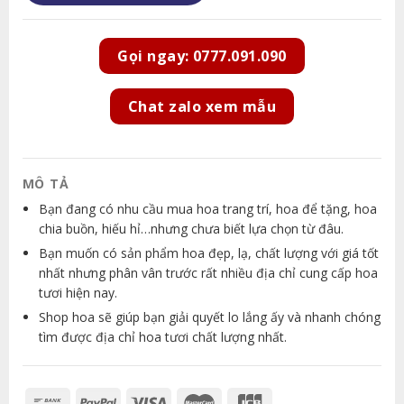
Gọi ngay: 0777.091.090
Chat zalo xem mẫu
MÔ TẢ
Bạn đang có nhu cầu mua hoa trang trí, hoa để tặng, hoa
chia buồn, hiếu hỉ…nhưng chưa biết lựa chọn từ đâu.
Bạn muốn có sản phẩm hoa đẹp, lạ, chất lượng với giá tốt
nhất nhưng phân vân trước rất nhiều địa chỉ cung cấp hoa
tươi hiện nay.
Shop hoa sẽ giúp bạn giải quyết lo lắng ấy và nhanh chóng
tìm được địa chỉ hoa tươi chất lượng nhất.