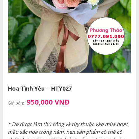
Hoa Tình Yêu – HTY027
950,000 VNĐ
Giá bán:
* Do được làm thủ công và tùy thuộc vào mùa hoa/
màu sắc hoa trong năm, nên sản phẩm có thể có