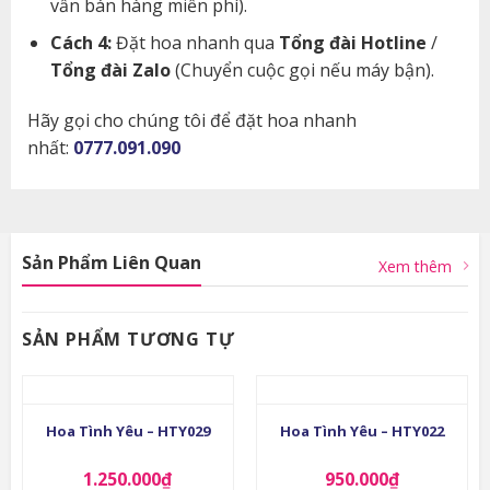
vấn bán hàng miễn phí).
Cách 4:
Đặt hoa nhanh qua
Tổng đài Hotline
/
Tổng đài Zalo
(Chuyển cuộc gọi nếu máy bận).
Hãy gọi cho chúng tôi để đặt hoa nhanh
nhất:
0777.091.090
Sản Phẩm Liên Quan
Xem thêm
SẢN PHẨM TƯƠNG TỰ
Hoa Tình Yêu – HTY029
Hoa Tình Yêu – HTY022
1.250.000
₫
950.000
₫