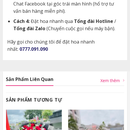
Chat Facebook tại góc trái màn hình (hổ trợ tư
vấn bán hàng miễn phí).
Cách 4:
Đặt hoa nhanh qua
Tổng đài Hotline
/
Tổng đài Zalo
(Chuyển cuộc gọi nếu máy bận).
Hãy gọi cho chúng tôi để đặt hoa nhanh
nhất:
0777.091.090
Sản Phẩm Liên Quan
Xem thêm
SẢN PHẨM TƯƠNG TỰ