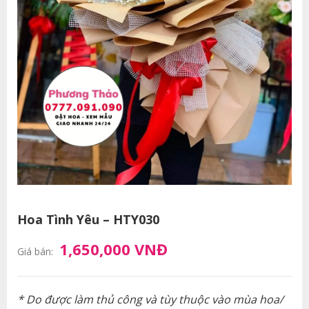
Hoa Tình Yêu – HTY030
1,650,000 VNĐ
Giá bán:
* Do được làm thủ công và tùy thuộc vào mùa hoa/