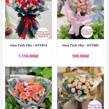
Hoa Tình Yêu – HTY014
Hoa Tình Yêu – HTY001
1.150.000
₫
500.000
₫