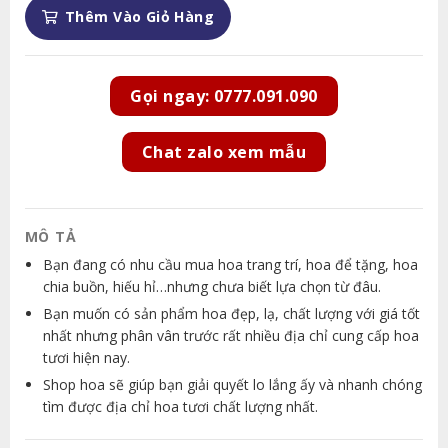
Thêm Vào Giỏ Hàng
Gọi ngay: 0777.091.090
Chat zalo xem mẫu
MÔ TẢ
Bạn đang có nhu cầu mua hoa trang trí, hoa để tặng, hoa
chia buồn, hiếu hỉ…nhưng chưa biết lựa chọn từ đâu.
Bạn muốn có sản phẩm hoa đẹp, lạ, chất lượng với giá tốt
nhất nhưng phân vân trước rất nhiều địa chỉ cung cấp hoa
tươi hiện nay.
Shop hoa sẽ giúp bạn giải quyết lo lắng ấy và nhanh chóng
tìm được địa chỉ hoa tươi chất lượng nhất.