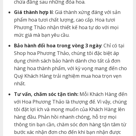
chứa đằng sau những đóa hoa.
Giá thành hợp lí
: Giá thành xứng đáng với sản
phẩm hoa tươi chất lượng, cao cấp. Hoa tươi
Phương Thảo nhận thiết kế hoa tự do với mọi
mức giá mà bạn yêu cầu.
Bảo hành đổi hoa trong vòng 3 ngày
: Chỉ có tại
Shop hoa Phương Thảo, chúng tôi đặc biệt áp
dụng chính sách bảo hành dành cho tất cả đơn
hàng hoa thành phẩm, với kỳ vọng mang đến cho
Quý Khách Hàng trải nghiệm mua hoa trọn vẹn
nhất.
Tư vấn, chăm sóc tận tình:
Mỗi Khách Hàng đến
với Hoa Phương Thảo là thượng đế. Vì vậy, chúng
tôi đặt lợi ích và mong muốn của Khách Hàng lên
hàng đầu. Phản hồi nhanh chóng, hỗ trợ mọi
thông tin bạn cần, chăm sóc đơn hàng tận tâm từ
bước xác nhận đơn cho đến khi bạn nhận được