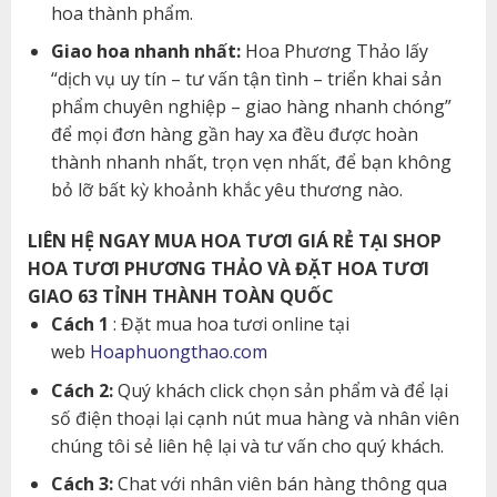
hoa thành phẩm.
Giao hoa nhanh nhất:
Hoa Phương Thảo lấy
“dịch vụ uy tín – tư vấn tận tình – triển khai sản
phẩm chuyên nghiệp – giao hàng nhanh chóng”
để mọi đơn hàng gần hay xa đều được hoàn
thành nhanh nhất, trọn vẹn nhất, để bạn không
bỏ lỡ bất kỳ khoảnh khắc yêu thương nào.
LIÊN HỆ NGAY MUA HOA TƯƠI GIÁ RẺ TẠI SHOP
HOA TƯƠI PHƯƠNG THẢO VÀ ĐẶT HOA TƯƠI
GIAO 63 TỈNH THÀNH TOÀN QUỐC
Cách 1
: Đặt mua hoa tươi online tại
web
Hoaphuongthao.com
Cách 2:
Quý khách click chọn sản phẩm và để lại
số điện thoại lại cạnh nút mua hàng và nhân viên
chúng tôi sẻ liên hệ lại và tư vấn cho quý khách.
Cách 3:
Chat với nhân viên bán hàng thông qua