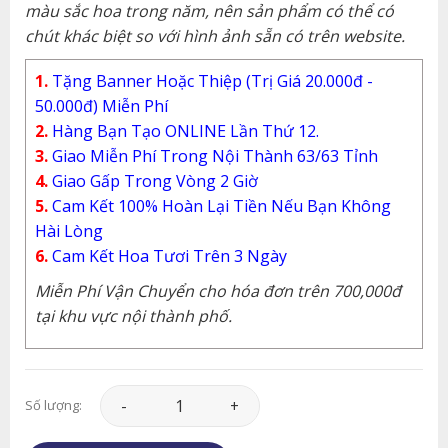
màu sắc hoa trong năm, nên sản phẩm có thể có
chút khác biệt so với hình ảnh sẵn có trên website.
1.
Tặng Banner Hoặc Thiệp (Trị Giá 20.000đ -
50.000đ) Miễn Phí
2.
Hàng Bạn Tạo ONLINE Lần Thứ 12.
3.
Giao Miễn Phí Trong Nội Thành 63/63 Tỉnh
4.
Giao Gấp Trong Vòng 2 Giờ
5.
Cam Kết 100% Hoàn Lại Tiền Nếu Bạn Không
Hài Lòng
6.
Cam Kết Hoa Tươi Trên 3 Ngày
Miễn Phí Vận Chuyển cho hóa đơn trên 700,000đ
tại khu vực nội thành phố.
Hoa Tình Yêu - HTY030 số lượng
Số lượng: