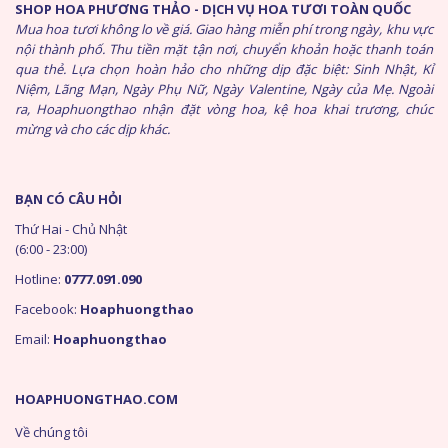
SHOP HOA PHƯƠNG THẢO - DỊCH VỤ HOA TƯƠI TOÀN QUỐC
Mua hoa tươi không lo về giá. Giao hàng miễn phí trong ngày, khu vực
nội thành phố. Thu tiền mặt tận nơi, chuyển khoản hoặc thanh toán
qua thẻ. Lựa chọn hoàn hảo cho những dịp đặc biệt: Sinh Nhật, Kỉ
Niệm, Lãng Mạn, Ngày Phụ Nữ, Ngày Valentine, Ngày của Mẹ. Ngoài
ra, Hoaphuongthao nhận đặt vòng hoa, kệ hoa khai trương, chúc
mừng và cho các dịp khác.
BẠN CÓ CÂU HỎI
Thứ Hai - Chủ Nhật
(6:00 - 23:00)
Hotline:
0777.091.090
Facebook:
Hoaphuongthao
Email:
Hoaphuongthao
HOAPHUONGTHAO.COM
Về chúng tôi