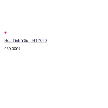
+
Hoa Tình Yêu – HTY020
950.000
₫