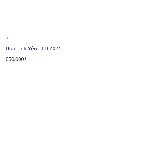
+
Hoa Tình Yêu – HTY024
850.000
₫