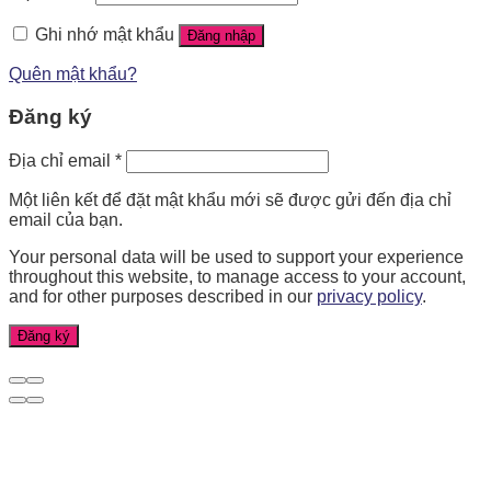
Ghi nhớ mật khẩu
Đăng nhập
Quên mật khẩu?
Đăng ký
Địa chỉ email
*
Một liên kết để đặt mật khẩu mới sẽ được gửi đến địa chỉ
email của bạn.
Your personal data will be used to support your experience
throughout this website, to manage access to your account,
and for other purposes described in our
privacy policy
.
Đăng ký