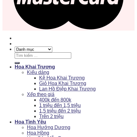
Tìm
kiếm:
Hoa Khai Trương
Kiểu dáng
Kệ Hoa Khai Trương
Giỏ Hoa Khai Trương
Lan Hồ Điệp Khai Trương
Xếp theo giá
400k đến 800k
1 triệu đến 1,5 triệu
1,5 triệu đến 2 triệu
Trên 2 triệu
Hoa Tình Yêu
Hoa Hướng Dương
Hoa Hồng