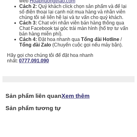
web
Hoaphuongthao.com
Cách 2:
Quý khách click chọn sản phẩm và để lại
số điện thoại lại cạnh nút mua hàng và nhân viên
chúng tôi sẻ liên hệ lại và tư vấn cho quý khách.
Cách 3:
Chat với nhân viên bán hàng thông qua
Chat Facebook tại góc trái màn hình (hổ trợ tư vấn
bán hàng miễn phí).
Cách 4:
Đặt hoa nhanh qua
Tổng đài Hotline
/
Tổng đài Zalo
(Chuyển cuộc gọi nếu máy bận).
Hãy gọi cho chúng tôi để đặt hoa nhanh
nhất:
0777.091.090
Sản phẩm liên quan
Xem thêm
Sản phẩm tương tự