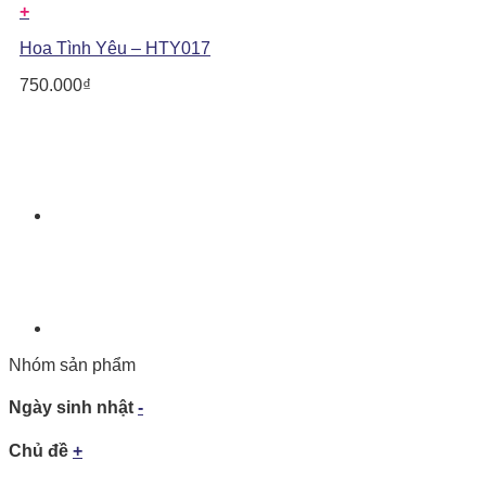
+
Hoa Tình Yêu – HTY017
750.000
₫
Nhóm sản phẩm
Ngày sinh nhật
-
Chủ đề
+