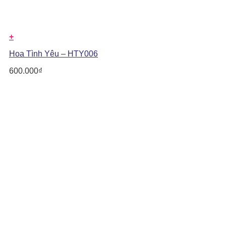
+
Hoa Tình Yêu – HTY006
600.000
₫