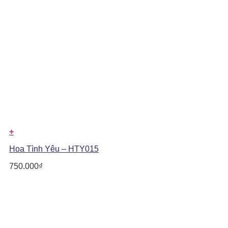
+
Hoa Tình Yêu – HTY015
750.000
₫