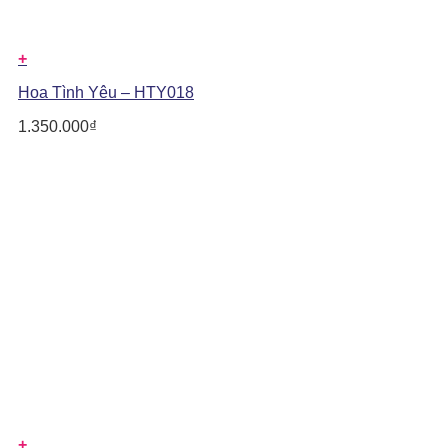
+
Hoa Tình Yêu – HTY018
1.350.000
₫
+