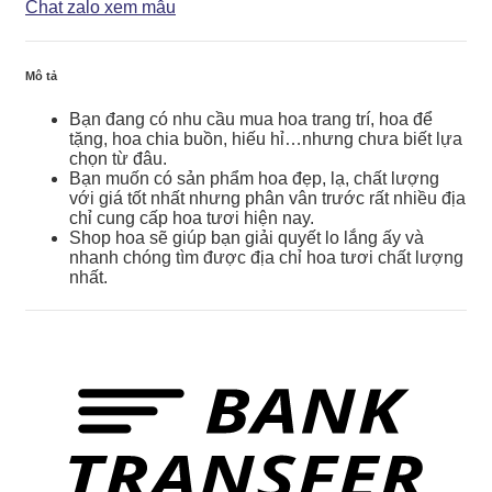
HTY052
Chat zalo xem mẫu
số
lượng
Mô tả
Bạn đang có nhu cầu mua hoa trang trí, hoa để
tặng, hoa chia buồn, hiếu hỉ…nhưng chưa biết lựa
chọn từ đâu.
Bạn muốn có sản phẩm hoa đẹp, lạ, chất lượng
với giá tốt nhất nhưng phân vân trước rất nhiều địa
chỉ cung cấp hoa tươi hiện nay.
Shop hoa sẽ giúp bạn giải quyết lo lắng ấy và
nhanh chóng tìm được địa chỉ hoa tươi chất lượng
nhất.