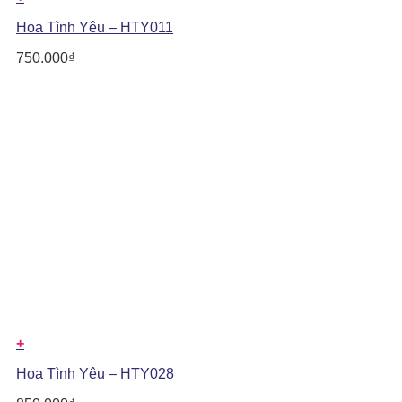
Hoa Tình Yêu – HTY011
750.000
₫
+
Hoa Tình Yêu – HTY028