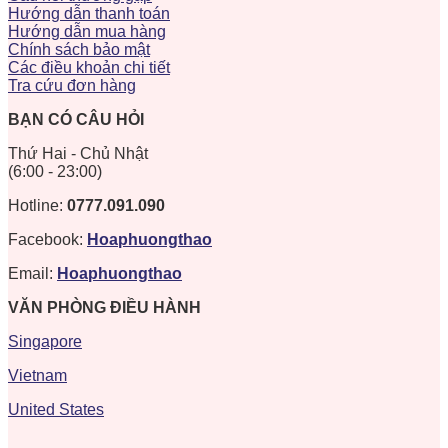
Hướng dẫn thanh toán
Hướng dẫn mua hàng
Chính sách bảo mật
Các điều khoản chi tiết
Tra cứu đơn hàng
BẠN CÓ CÂU HỎI
Thứ Hai - Chủ Nhật
(6:00 - 23:00)
Hotline:
0777.091.090
Facebook:
Hoaphuongthao
Email:
Hoaphuongthao
VĂN PHÒNG ĐIỀU HÀNH
Singapore
Vietnam
United States