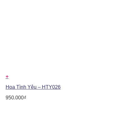
+
Hoa Tình Yêu – HTY026
950.000
₫