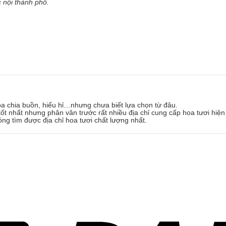
 nội thành phố.
oa chia buồn, hiếu hỉ…nhưng chưa biết lựa chọn từ đâu.
ốt nhất nhưng phân vân trước rất nhiều địa chỉ cung cấp hoa tươi hiện
óng tìm được địa chỉ hoa tươi chất lượng nhất.