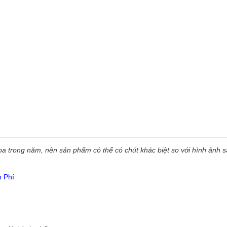
 trong năm, nên sản phẩm có thể có chút khác biệt so với hình ảnh sẵ
n Phí