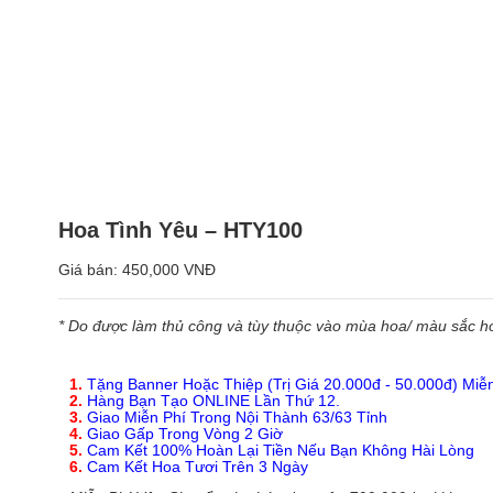
Hoa Tình Yêu – HTY100
Giá bán:
450,000 VNĐ
* Do được làm thủ công và tùy thuộc vào mùa hoa/ màu sắc hoa
1.
Tặng Banner Hoặc Thiệp (Trị Giá 20.000đ - 50.000đ) Miễ
2.
Hàng Bạn Tạo ONLINE Lần Thứ 12.
3.
Giao Miễn Phí Trong Nội Thành 63/63 Tỉnh
4.
Giao Gấp Trong Vòng 2 Giờ
5.
Cam Kết 100% Hoàn Lại Tiền Nếu Bạn Không Hài Lòng
6.
Cam Kết Hoa Tươi Trên 3 Ngày