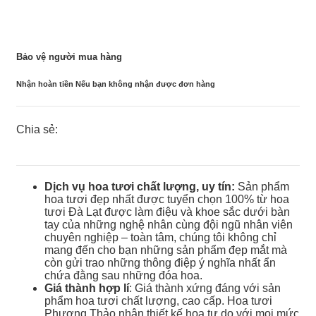
Bảo vệ người mua hàng
Nhận hoàn tiền Nếu bạn không nhận được đơn hàng
Chia sẻ:
Dịch vụ hoa tươi chất lượng, uy tín:
Sản phẩm
hoa tươi đẹp nhất được tuyển chọn 100% từ hoa
tươi Đà Lạt được làm điệu và khoe sắc dưới bàn
tay của những nghệ nhân cùng đội ngũ nhân viên
chuyên nghiệp – toàn tâm, chúng tôi không chỉ
mang đến cho bạn những sản phẩm đẹp mắt mà
còn gửi trao những thông điệp ý nghĩa nhất ẩn
chứa đằng sau những đóa hoa.
Giá thành hợp lí
: Giá thành xứng đáng với sản
phẩm hoa tươi chất lượng, cao cấp. Hoa tươi
Phương Thảo nhận thiết kế hoa tự do với mọi mức