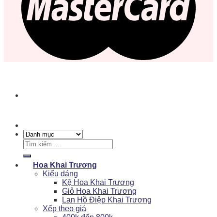
Tìm
kiếm:
Hoa Khai Trương
Kiểu dáng
Kệ Hoa Khai Trương
Giỏ Hoa Khai Trương
Lan Hồ Điệp Khai Trương
Xếp theo giá