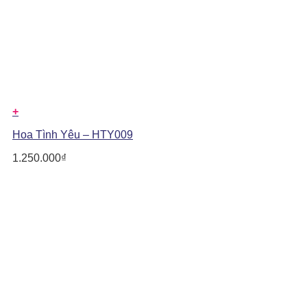
+
Hoa Tình Yêu – HTY009
1.250.000
₫