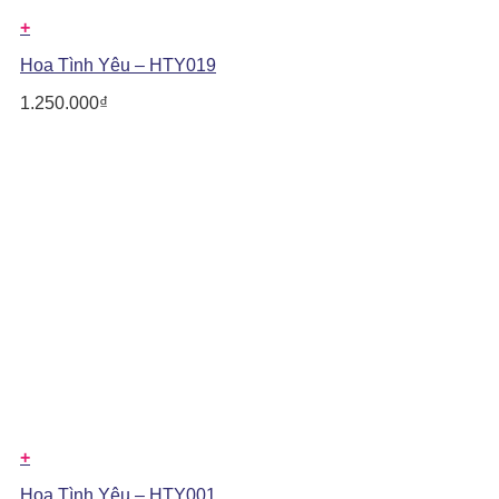
+
Hoa Tình Yêu – HTY019
1.250.000
₫
+
Hoa Tình Yêu – HTY001