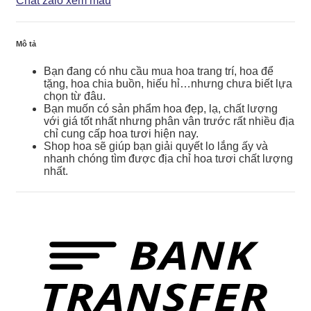
Chat zalo xem mẫu
số
lượng
Mô tả
Bạn đang có nhu cầu mua hoa trang trí, hoa để
tặng, hoa chia buồn, hiếu hỉ…nhưng chưa biết lựa
chọn từ đâu.
Bạn muốn có sản phẩm hoa đẹp, lạ, chất lượng
với giá tốt nhất nhưng phân vân trước rất nhiều địa
chỉ cung cấp hoa tươi hiện nay.
Shop hoa sẽ giúp bạn giải quyết lo lắng ấy và
nhanh chóng tìm được địa chỉ hoa tươi chất lượng
nhất.