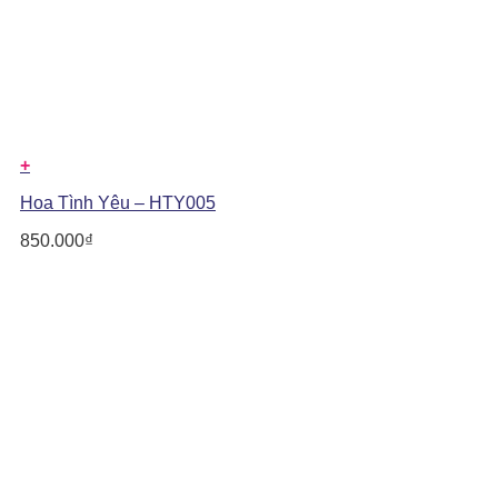
+
Hoa Tình Yêu – HTY005
850.000
₫