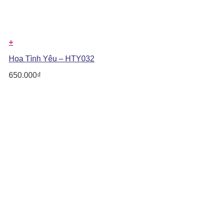
+
Hoa Tình Yêu – HTY032
650.000
₫