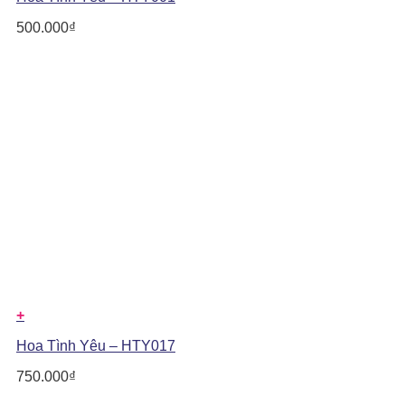
500.000
₫
+
Hoa Tình Yêu – HTY017
750.000
₫