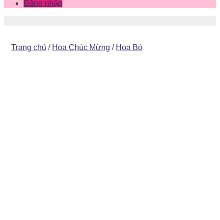
Đăng nhập
Trang chủ
/
Hoa Chúc Mừng
/
Hoa Bó