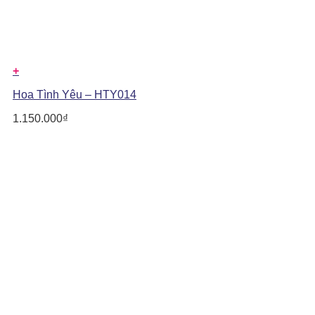
+
Hoa Tình Yêu – HTY014
1.150.000
₫