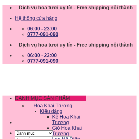
Skip
Dịch vụ hoa tươi uy tín - Free shipping nội thành
to
Hệ thống cửa hàng
content
06:00 - 23:00
0777-091-090
Dịch vụ hoa tươi uy tín - Free shipping nội thành
06:00 - 23:00
0777-091-090
DANH MỤC SẢN PHẨM
Hoa Khai Trương
Kiểu dáng
Kệ Hoa Khai
Trương
Giỏ Hoa Khai
Trương
Tìm