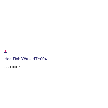
+
Hoa Tình Yêu – HTY004
650.000
₫