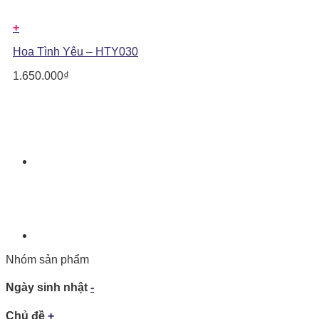
+
Hoa Tình Yêu – HTY030
1.650.000
₫
Nhóm sản phẩm
Ngày sinh nhật
-
Chủ đề
+