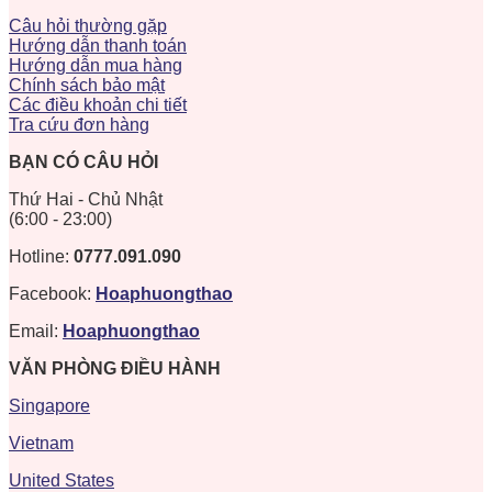
Câu hỏi thường gặp
Hướng dẫn thanh toán
Hướng dẫn mua hàng
Chính sách bảo mật
Các điều khoản chi tiết
Tra cứu đơn hàng
BẠN CÓ CÂU HỎI
Thứ Hai - Chủ Nhật
(6:00 - 23:00)
Hotline:
0777.091.090
Facebook:
Hoaphuongthao
Email:
Hoaphuongthao
VĂN PHÒNG ĐIỀU HÀNH
Singapore
Vietnam
United States