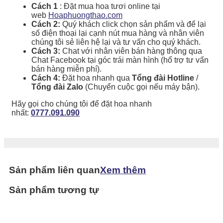
Cách 1
: Đặt mua hoa tươi online tại
web
Hoaphuongthao.com
Cách 2:
Quý khách click chọn sản phẩm và để lại
số điện thoại lại cạnh nút mua hàng và nhân viên
chúng tôi sẻ liên hệ lại và tư vấn cho quý khách.
Cách 3:
Chat với nhân viên bán hàng thông qua
Chat Facebook tại góc trái màn hình (hổ trợ tư vấn
bán hàng miễn phí).
Cách 4:
Đặt hoa nhanh qua
Tổng đài Hotline
/
Tổng đài Zalo
(Chuyển cuộc gọi nếu máy bận).
Hãy gọi cho chúng tôi để đặt hoa nhanh
nhất:
0777.091.090
Sản phẩm liên quan
Xem thêm
Sản phẩm tương tự