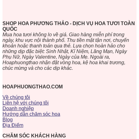
SHOP HOA PHƯƠNG THẢO - DỊCH VỤ HOA TƯƠI TOÀN
QUỐC
Mua hoa tươi không lo về giá. Giao hàng miễn phí trong
ngày, khu vực nội thành phố. Thu tiền mặt tận nơi, chuyển
khoản hoặc thanh toán qua thẻ. Lựa chọn hoàn hảo cho
những dịp đặc biệt: Sinh Nhật, Kỉ Niệm, Lãng Mạn, Ngày
Phụ Nữ, Ngày Valentine, Ngày của Mẹ. Ngoài ra,
Hoaphuongthao nhận đặt vòng hoa, kệ hoa khai trương,
chúc mừng và cho các dịp khác.
HOAPHUONGTHAO.COM
Về chúng tôi
Liên hệ với chúng tôi
Doanh nghiệp
Hướng dẫn chăm sóc hoa
Blog
Địa Điểm
CHĂM SÓC KHÁCH HÀNG