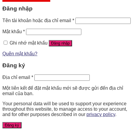
Đăng nhập
Tên tài khoản hoặc địa chỉ email
*
Mật khẩu
*
Ghi nhớ mật khẩu
Đăng nhập
Quên mật khẩu?
Đăng ký
Địa chỉ email
*
Một liên kết để đặt mật khẩu mới sẽ được gửi đến địa chỉ
email của bạn.
Your personal data will be used to support your experience
throughout this website, to manage access to your account,
and for other purposes described in our
privacy policy
.
Đăng ký