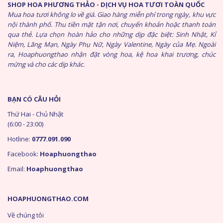
SHOP HOA PHƯƠNG THẢO - DỊCH VỤ HOA TƯƠI TOÀN QUỐC
Mua hoa tươi không lo về giá. Giao hàng miễn phí trong ngày, khu vực
nội thành phố. Thu tiền mặt tận nơi, chuyển khoản hoặc thanh toán
qua thẻ. Lựa chọn hoàn hảo cho những dịp đặc biệt: Sinh Nhật, Kỉ
Niệm, Lãng Mạn, Ngày Phụ Nữ, Ngày Valentine, Ngày của Mẹ. Ngoài
ra, Hoaphuongthao nhận đặt vòng hoa, kệ hoa khai trương, chúc
mừng và cho các dịp khác.
BẠN CÓ CÂU HỎI
Thứ Hai - Chủ Nhật
(6:00 - 23:00)
Hotline:
0777.091.090
Facebook:
Hoaphuongthao
Email:
Hoaphuongthao
HOAPHUONGTHAO.COM
Về chúng tôi