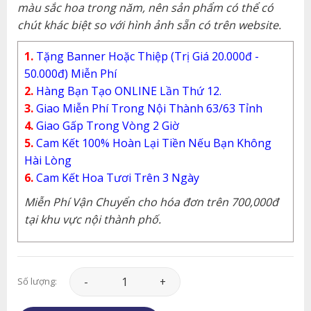
màu sắc hoa trong năm, nên sản phẩm có thể có
chút khác biệt so với hình ảnh sẵn có trên website.
1.
Tặng Banner Hoặc Thiệp (Trị Giá 20.000đ -
50.000đ) Miễn Phí
2.
Hàng Bạn Tạo ONLINE Lần Thứ 12.
3.
Giao Miễn Phí Trong Nội Thành 63/63 Tỉnh
4.
Giao Gấp Trong Vòng 2 Giờ
5.
Cam Kết 100% Hoàn Lại Tiền Nếu Bạn Không
Hài Lòng
6.
Cam Kết Hoa Tươi Trên 3 Ngày
Miễn Phí Vận Chuyển cho hóa đơn trên 700,000đ
tại khu vực nội thành phố.
Hoa Tình Yêu - HTY111 số lượng
Số lượng: