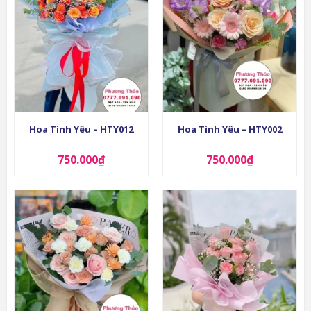
Hoa Tình Yêu – HTY012
Hoa Tình Yêu – HTY002
750.000
₫
750.000
₫