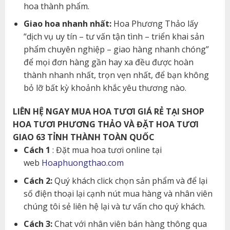
hoa thành phẩm.
Giao hoa nhanh nhất:
Hoa Phương Thảo lấy
“dịch vụ uy tín – tư vấn tận tình – triển khai sản
phẩm chuyên nghiệp – giao hàng nhanh chóng”
để mọi đơn hàng gần hay xa đều được hoàn
thành nhanh nhất, trọn vẹn nhất, để bạn không
bỏ lỡ bất kỳ khoảnh khắc yêu thương nào.
LIÊN HỆ NGAY MUA HOA TƯƠI GIÁ RẺ TẠI SHOP
HOA TƯƠI PHƯƠNG THẢO VÀ ĐẶT HOA TƯƠI
GIAO 63 TỈNH THÀNH TOÀN QUỐC
Cách 1
: Đặt mua hoa tươi online tại
web
Hoaphuongthao.com
Cách 2:
Quý khách click chọn sản phẩm và để lại
số điện thoại lại cạnh nút mua hàng và nhân viên
chúng tôi sẻ liên hệ lại và tư vấn cho quý khách.
Cách 3:
Chat với nhân viên bán hàng thông qua