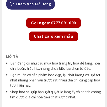
Thêm Vào Giỏ Hàng
Gọi ngay: 0777.091.090
Chat zalo xem mẫu
MÔ TẢ
Bạn đang có nhu cầu mua hoa trang trí, hoa để tặng, hoa
chia buồn, hiếu hỉ…nhưng chưa biết lựa chọn từ đâu.
Bạn muốn có sản phẩm hoa đẹp, lạ, chất lượng với giá tốt
nhất nhưng phân vân trước rất nhiều địa chỉ cung cấp hoa
tươi hiện nay.
Shop hoa sẽ giúp bạn giải quyết lo lắng ấy và nhanh chóng
tìm được địa chỉ hoa tươi chất lượng nhất.