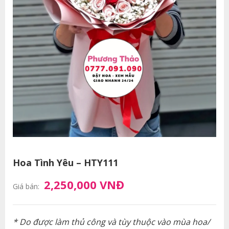
Hoa Tình Yêu – HTY111
2,250,000 VNĐ
Giá bán:
* Do được làm thủ công và tùy thuộc vào mùa hoa/