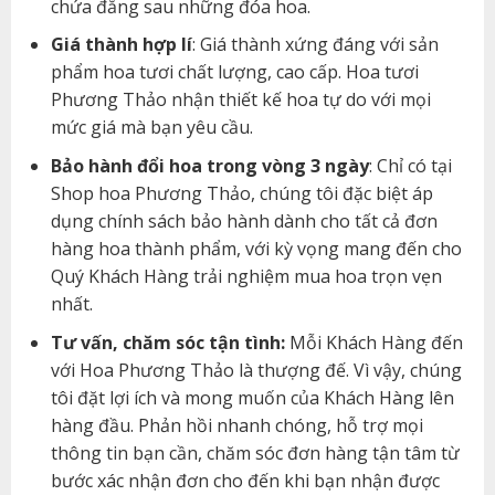
chứa đằng sau những đóa hoa.
Giá thành hợp lí
: Giá thành xứng đáng với sản
phẩm hoa tươi chất lượng, cao cấp. Hoa tươi
Phương Thảo nhận thiết kế hoa tự do với mọi
mức giá mà bạn yêu cầu.
Bảo hành đổi hoa trong vòng 3 ngày
: Chỉ có tại
Shop hoa Phương Thảo, chúng tôi đặc biệt áp
dụng chính sách bảo hành dành cho tất cả đơn
hàng hoa thành phẩm, với kỳ vọng mang đến cho
Quý Khách Hàng trải nghiệm mua hoa trọn vẹn
nhất.
Tư vấn, chăm sóc tận tình:
Mỗi Khách Hàng đến
với Hoa Phương Thảo là thượng đế. Vì vậy, chúng
tôi đặt lợi ích và mong muốn của Khách Hàng lên
hàng đầu. Phản hồi nhanh chóng, hỗ trợ mọi
thông tin bạn cần, chăm sóc đơn hàng tận tâm từ
bước xác nhận đơn cho đến khi bạn nhận được