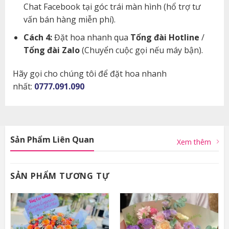
Chat Facebook tại góc trái màn hình (hổ trợ tư
vấn bán hàng miễn phí).
Cách 4:
Đặt hoa nhanh qua
Tổng đài Hotline
/
Tổng đài Zalo
(Chuyển cuộc gọi nếu máy bận).
Hãy gọi cho chúng tôi để đặt hoa nhanh
nhất:
0777.091.090
Sản Phẩm Liên Quan
Xem thêm
SẢN PHẨM TƯƠNG TỰ