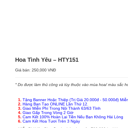
Hoa Tình Yêu – HTY151
Giá bán:
250,000 VNĐ
* Do được làm thủ công và tùy thuộc vào mùa hoa/ màu sắc hoa
1.
Tặng Banner Hoặc Thiệp (Trị Giá 20.000đ - 50.000đ) Miễ
2.
Hàng Bạn Tạo ONLINE Lần Thứ 12.
3.
Giao Miễn Phí Trong Nội Thành 63/63 Tỉnh
4.
Giao Gấp Trong Vòng 2 Giờ
5.
Cam Kết 100% Hoàn Lại Tiền Nếu Bạn Không Hài Lòng
6.
Cam Kết Hoa Tươi Trên 3 Ngày