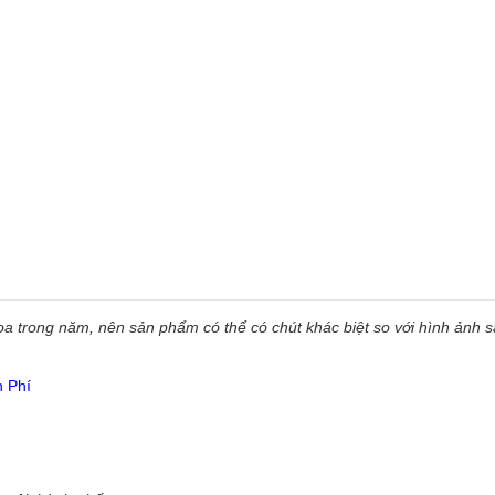
 trong năm, nên sản phẩm có thể có chút khác biệt so với hình ảnh sẵ
n Phí