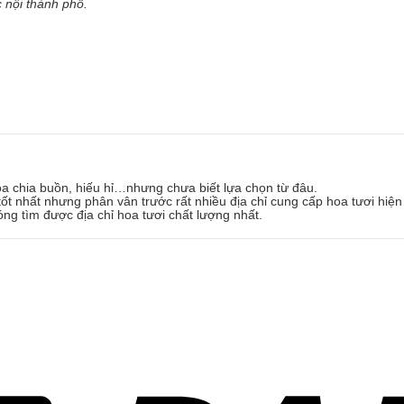
 nội thành phố.
oa chia buồn, hiếu hỉ…nhưng chưa biết lựa chọn từ đâu.
ốt nhất nhưng phân vân trước rất nhiều địa chỉ cung cấp hoa tươi hiện
óng tìm được địa chỉ hoa tươi chất lượng nhất.