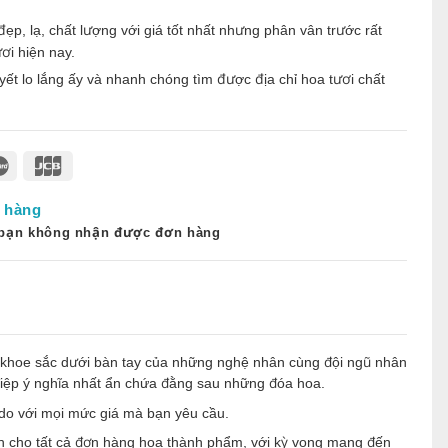
, lạ, chất lượng với giá tốt nhất nhưng phân vân trước rất
ơi hiện nay.
yết lo lắng ấy và nhanh chóng tìm được địa chỉ hoa tươi chất
 hàng
 bạn không nhận được đơn hàng
 khoe sắc dưới bàn tay của những nghệ nhân cùng đội ngũ nhân
iệp ý nghĩa nhất ẩn chứa đằng sau những đóa hoa.
 do với mọi mức giá mà bạn yêu cầu.
nh cho tất cả đơn hàng hoa thành phẩm, với kỳ vọng mang đến