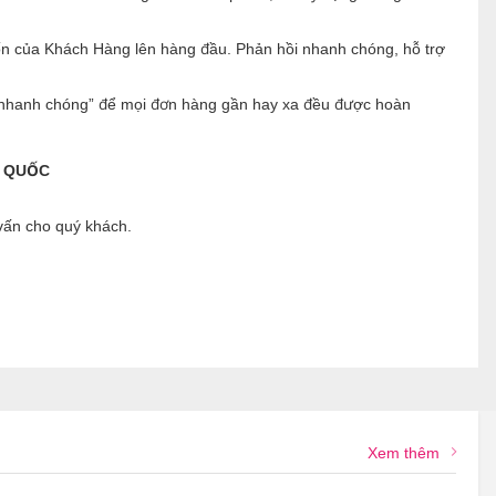
ốn của Khách Hàng lên hàng đầu. Phản hồi nhanh chóng, hỗ trợ
ng nhanh chóng” để mọi đơn hàng gần hay xa đều được hoàn
N QUỐC
 vấn cho quý khách.
Xem thêm