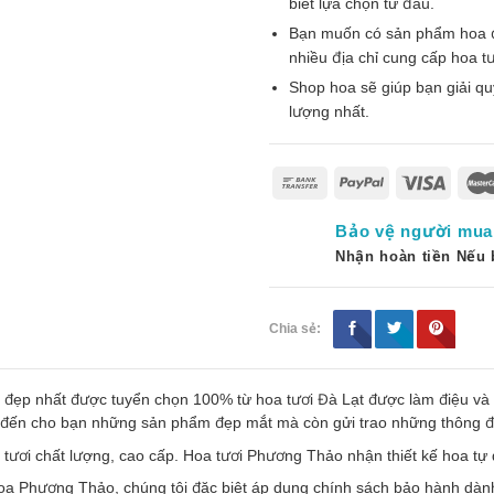
biết lựa chọn từ đâu.
Bạn muốn có sản phẩm hoa đẹp
nhiều địa chỉ cung cấp hoa tư
Shop hoa sẽ giúp bạn giải qu
lượng nhất.
Bảo vệ người mua
Nhận hoàn tiền Nếu
Chia sẻ:
đẹp nhất được tuyển chọn 100% từ hoa tươi Đà Lạt được làm điệu và
g đến cho bạn những sản phẩm đẹp mắt mà còn gửi trao những thông đ
tươi chất lượng, cao cấp. Hoa tươi Phương Thảo nhận thiết kế hoa tự
 hoa Phương Thảo, chúng tôi đặc biệt áp dụng chính sách bảo hành dà