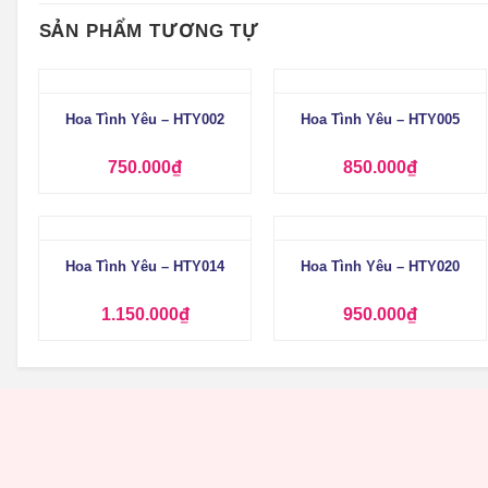
SẢN PHẨM TƯƠNG TỰ
+
+
Hoa Tình Yêu – HTY002
Hoa Tình Yêu – HTY005
750.000
₫
850.000
₫
+
+
Hoa Tình Yêu – HTY014
Hoa Tình Yêu – HTY020
1.150.000
₫
950.000
₫