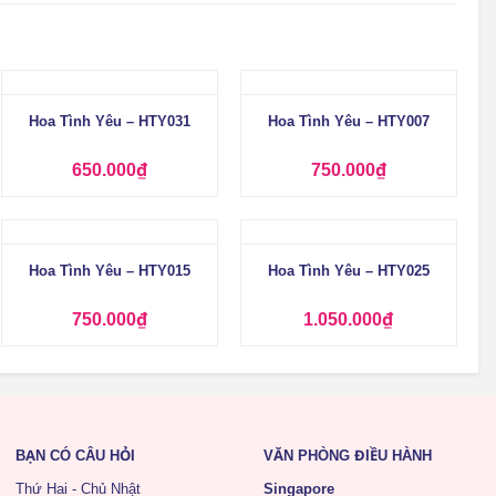
+
+
Hoa Tình Yêu – HTY031
Hoa Tình Yêu – HTY007
650.000
₫
750.000
₫
+
+
Hoa Tình Yêu – HTY015
Hoa Tình Yêu – HTY025
750.000
₫
1.050.000
₫
BẠN CÓ CÂU HỎI
VĂN PHÒNG ĐIỀU HÀNH
Thứ Hai - Chủ Nhật
Singapore