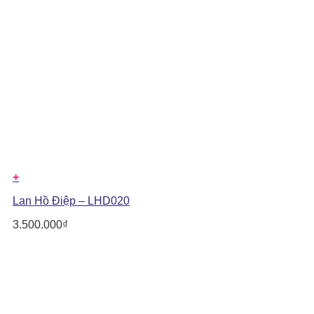
+
Lan Hồ Điệp – LHD020
3.500.000
₫