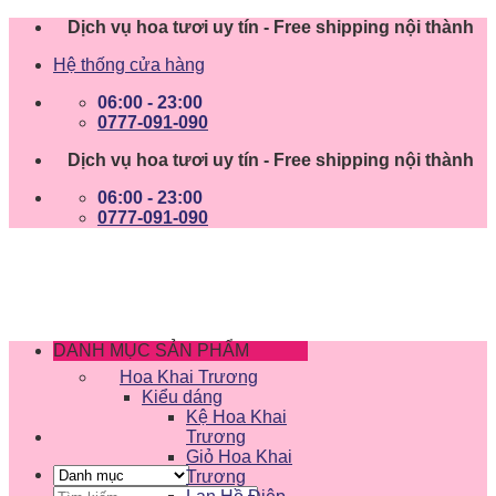
Skip
Dịch vụ hoa tươi uy tín - Free shipping nội thành
to
Hệ thống cửa hàng
content
06:00 - 23:00
0777-091-090
Dịch vụ hoa tươi uy tín - Free shipping nội thành
06:00 - 23:00
0777-091-090
DANH MỤC SẢN PHẨM
Hoa Khai Trương
Kiểu dáng
Kệ Hoa Khai
Trương
Giỏ Hoa Khai
Trương
Tìm