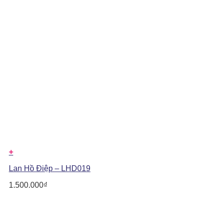
+
Lan Hồ Điệp – LHD019
1.500.000
₫