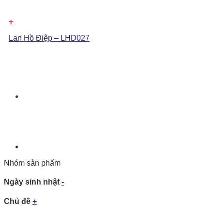
+
Lan Hồ Điệp – LHD027
Nhóm sản phẩm
Ngày sinh nhật
-
Chủ đề
+