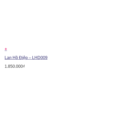
+
Lan Hồ Điệp – LHD009
1.850.000
₫