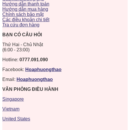
Hướng dẫn thanh toán
Hướng dẫn mua hàng
Chính sách bảo mật
Các điều khoản chi tiết
Tra cứu đơn hàng
BẠN CÓ CÂU HỎI
Thứ Hai - Chủ Nhật
(6:00 - 23:00)
Hotline:
0777.091.090
Facebook:
Hoaphuongthao
Email:
Hoaphuongthao
VĂN PHÒNG ĐIỀU HÀNH
Singapore
Vietnam
United States