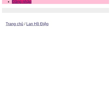
Đăng nhập
Trang chủ
/
Lan Hồ Điệp