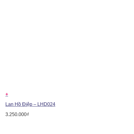
+
Lan Hồ Điệp – LHD024
3.250.000
₫