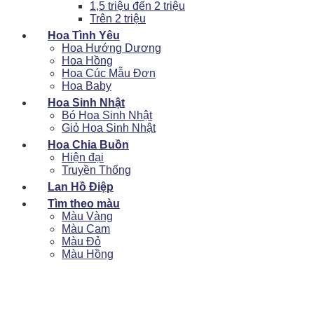
1,5 triệu đến 2 triệu
Trên 2 triệu
Hoa Tình Yêu
Hoa Hướng Dương
Hoa Hồng
Hoa Cúc Mẫu Đơn
Hoa Baby
Hoa Sinh Nhật
Bó Hoa Sinh Nhật
Giỏ Hoa Sinh Nhật
Hoa Chia Buồn
Hiện đại
Truyền Thống
Lan Hồ Điệp
Tìm theo màu
Màu Vàng
Màu Cam
Màu Đỏ
Màu Hồng