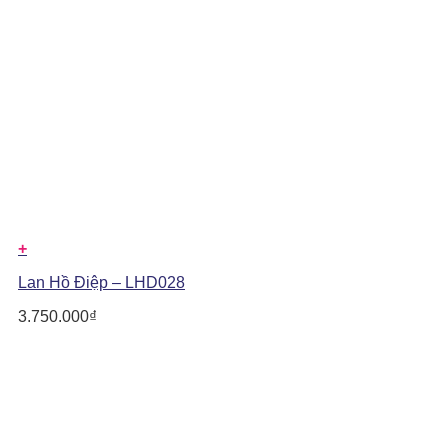
+
Lan Hồ Điệp – LHD028
3.750.000
₫