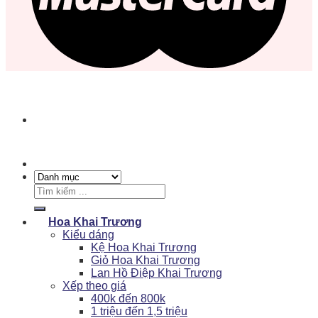
Tìm
kiếm:
Hoa Khai Trương
Kiểu dáng
Kệ Hoa Khai Trương
Giỏ Hoa Khai Trương
Lan Hồ Điệp Khai Trương
Xếp theo giá
400k đến 800k
1 triệu đến 1,5 triệu