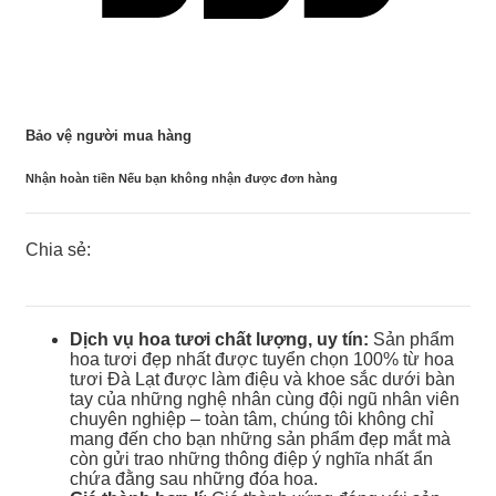
Bảo vệ người mua hàng
Nhận hoàn tiền Nếu bạn không nhận được đơn hàng
Chia sẻ:
Dịch vụ hoa tươi chất lượng, uy tín:
Sản phẩm
hoa tươi đẹp nhất được tuyển chọn 100% từ hoa
tươi Đà Lạt được làm điệu và khoe sắc dưới bàn
tay của những nghệ nhân cùng đội ngũ nhân viên
chuyên nghiệp – toàn tâm, chúng tôi không chỉ
mang đến cho bạn những sản phẩm đẹp mắt mà
còn gửi trao những thông điệp ý nghĩa nhất ẩn
chứa đằng sau những đóa hoa.