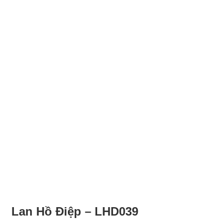
Lan Hồ Điệp – LHD039