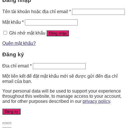
Đăng nhập
Tên tài khoản hoặc địa chỉ email
*
Mật khẩu
*
Ghi nhớ mật khẩu
Đăng nhập
Quên mật khẩu?
Đăng ký
Địa chỉ email
*
Một liên kết để đặt mật khẩu mới sẽ được gửi đến địa chỉ
email của bạn.
Your personal data will be used to support your experience
throughout this website, to manage access to your account,
and for other purposes described in our
privacy policy
.
Đăng ký