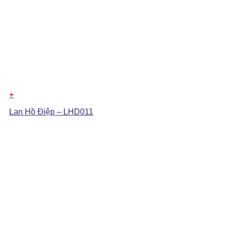
+
Lan Hồ Điệp – LHD011