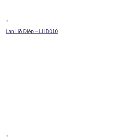
+
Lan Hồ Điệp – LHD010
+