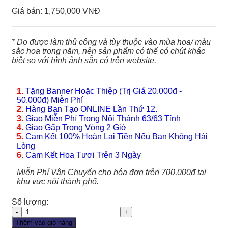
Giá bán:
1,750,000 VNĐ
* Do được làm thủ công và tùy thuộc vào mùa hoa/ màu
sắc hoa trong năm, nên sản phẩm có thể có chút khác
biệt so với hình ảnh sẵn có trên website.
1.
Tặng Banner Hoặc Thiệp (Trị Giá 20.000đ -
50.000đ) Miễn Phí
2.
Hàng Bạn Tạo ONLINE Lần Thứ 12.
3.
Giao Miễn Phí Trong Nội Thành 63/63 Tỉnh
4.
Giao Gấp Trong Vòng 2 Giờ
5.
Cam Kết 100% Hoàn Lại Tiền Nếu Bạn Không Hài
Lòng
6.
Cam Kết Hoa Tươi Trên 3 Ngày
Miễn Phí Vận Chuyển cho hóa đơn trên 700,000đ tại
khu vực nội thành phố.
Số lượng:
Lan
Hồ
Thêm vào giỏ hàng