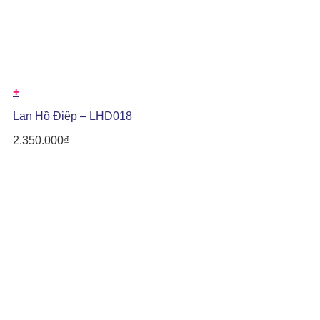
+
Lan Hồ Điệp – LHD018
2.350.000
₫