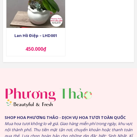
Lan Hồ Điệp – LHD001
450.000
₫
SHOP HOA PHƯƠNG THẢO - DỊCH VỤ HOA TƯƠI TOÀN QUỐC
Mua hoa tươi không lo về giá. Giao hàng miễn phí trong ngày, khu vực
nội thành phố. Thu tiền mặt tận nơi, chuyển khoản hoặc thanh toán
qua thẻ. Lựa chọn hoàn hảo cho những dịp đặc biệt: Sinh Nhật, Kỉ