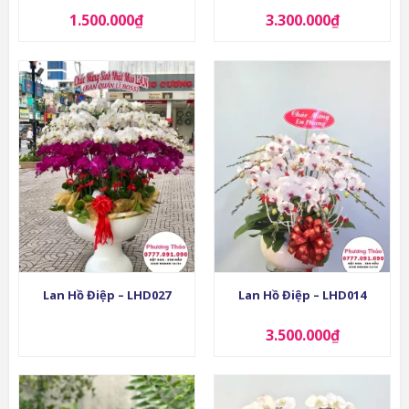
1.500.000
₫
3.300.000
₫
Lan Hồ Điệp – LHD027
Lan Hồ Điệp – LHD014
3.500.000
₫