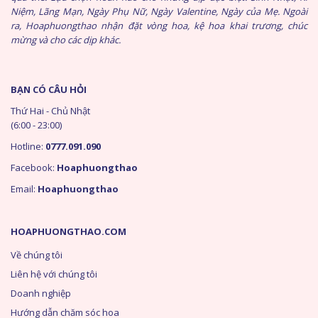
Niệm, Lãng Mạn, Ngày Phụ Nữ, Ngày Valentine, Ngày của Mẹ. Ngoài
ra, Hoaphuongthao nhận đặt vòng hoa, kệ hoa khai trương, chúc
mừng và cho các dịp khác.
BẠN CÓ CÂU HỎI
Thứ Hai - Chủ Nhật
(6:00 - 23:00)
Hotline:
0777.091.090
Facebook:
Hoaphuongthao
Email:
Hoaphuongthao
HOAPHUONGTHAO.COM
Về chúng tôi
Liên hệ với chúng tôi
Doanh nghiệp
Hướng dẫn chăm sóc hoa