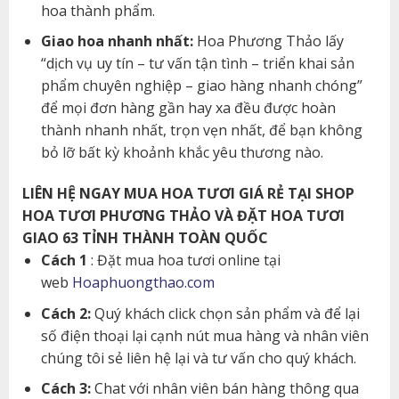
hoa thành phẩm.
Giao hoa nhanh nhất:
Hoa Phương Thảo lấy
“dịch vụ uy tín – tư vấn tận tình – triển khai sản
phẩm chuyên nghiệp – giao hàng nhanh chóng”
để mọi đơn hàng gần hay xa đều được hoàn
thành nhanh nhất, trọn vẹn nhất, để bạn không
bỏ lỡ bất kỳ khoảnh khắc yêu thương nào.
LIÊN HỆ NGAY MUA HOA TƯƠI GIÁ RẺ TẠI SHOP
HOA TƯƠI PHƯƠNG THẢO VÀ ĐẶT HOA TƯƠI
GIAO 63 TỈNH THÀNH TOÀN QUỐC
Cách 1
: Đặt mua hoa tươi online tại
web
Hoaphuongthao.com
Cách 2:
Quý khách click chọn sản phẩm và để lại
số điện thoại lại cạnh nút mua hàng và nhân viên
chúng tôi sẻ liên hệ lại và tư vấn cho quý khách.
Cách 3:
Chat với nhân viên bán hàng thông qua