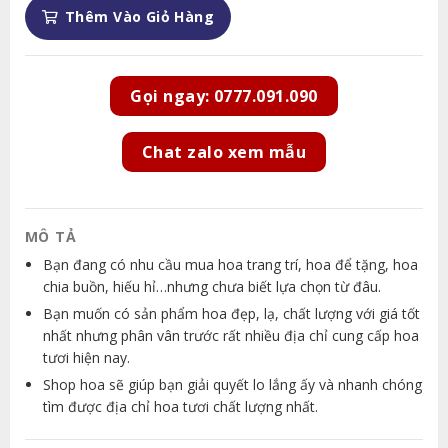
Thêm Vào Giỏ Hàng
Gọi ngay: 0777.091.090
Chat zalo xem mẫu
MÔ TẢ
Bạn đang có nhu cầu mua hoa trang trí, hoa để tặng, hoa
chia buồn, hiếu hỉ…nhưng chưa biết lựa chọn từ đâu.
Bạn muốn có sản phẩm hoa đẹp, lạ, chất lượng với giá tốt
nhất nhưng phân vân trước rất nhiều địa chỉ cung cấp hoa
tươi hiện nay.
Shop hoa sẽ giúp bạn giải quyết lo lắng ấy và nhanh chóng
tìm được địa chỉ hoa tươi chất lượng nhất.