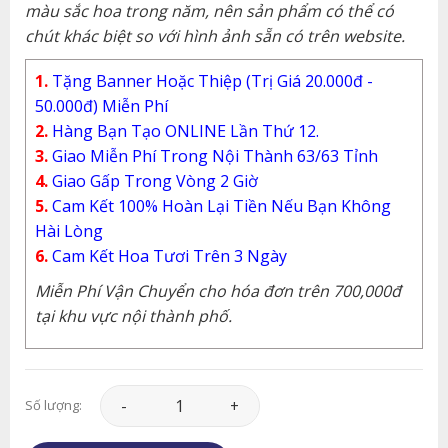
màu sắc hoa trong năm, nên sản phẩm có thể có
chút khác biệt so với hình ảnh sẵn có trên website.
1.
Tặng Banner Hoặc Thiệp (Trị Giá 20.000đ -
50.000đ) Miễn Phí
2.
Hàng Bạn Tạo ONLINE Lần Thứ 12.
3.
Giao Miễn Phí Trong Nội Thành 63/63 Tỉnh
4.
Giao Gấp Trong Vòng 2 Giờ
5.
Cam Kết 100% Hoàn Lại Tiền Nếu Bạn Không
Hài Lòng
6.
Cam Kết Hoa Tươi Trên 3 Ngày
Miễn Phí Vận Chuyển cho hóa đơn trên 700,000đ
tại khu vực nội thành phố.
Lan Hồ Điệp - LHD028 số lượng
Số lượng: