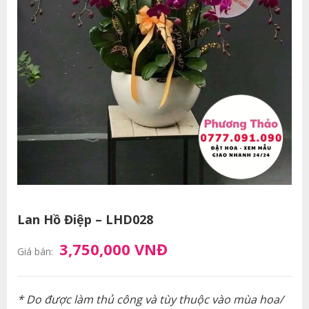
Lan Hồ Điệp – LHD028
3,750,000 VNĐ
Giá bán:
* Do được làm thủ công và tùy thuộc vào mùa hoa/