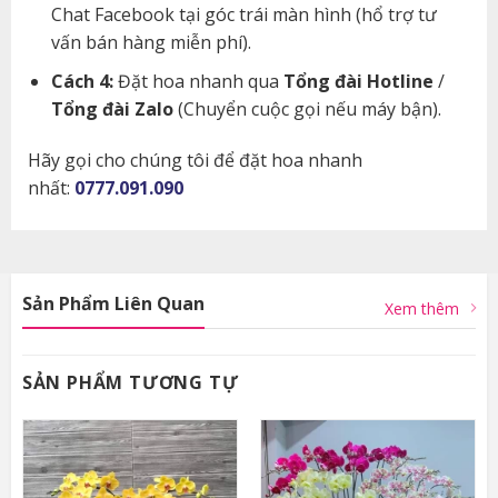
Chat Facebook tại góc trái màn hình (hổ trợ tư
vấn bán hàng miễn phí).
Cách 4:
Đặt hoa nhanh qua
Tổng đài Hotline
/
Tổng đài Zalo
(Chuyển cuộc gọi nếu máy bận).
Hãy gọi cho chúng tôi để đặt hoa nhanh
nhất:
0777.091.090
Sản Phẩm Liên Quan
Xem thêm
SẢN PHẨM TƯƠNG TỰ