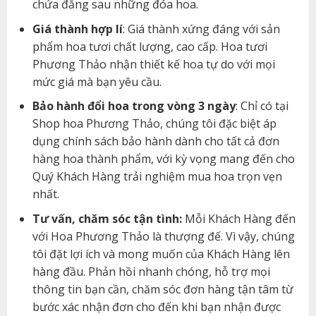
chứa đằng sau những đóa hoa.
Giá thành hợp lí
: Giá thành xứng đáng với sản
phẩm hoa tươi chất lượng, cao cấp. Hoa tươi
Phương Thảo nhận thiết kế hoa tự do với mọi
mức giá mà bạn yêu cầu.
Bảo hành đổi hoa trong vòng 3 ngày
: Chỉ có tại
Shop hoa Phương Thảo, chúng tôi đặc biệt áp
dụng chính sách bảo hành dành cho tất cả đơn
hàng hoa thành phẩm, với kỳ vọng mang đến cho
Quý Khách Hàng trải nghiệm mua hoa trọn vẹn
nhất.
Tư vấn, chăm sóc tận tình:
Mỗi Khách Hàng đến
với Hoa Phương Thảo là thượng đế. Vì vậy, chúng
tôi đặt lợi ích và mong muốn của Khách Hàng lên
hàng đầu. Phản hồi nhanh chóng, hỗ trợ mọi
thông tin bạn cần, chăm sóc đơn hàng tận tâm từ
bước xác nhận đơn cho đến khi bạn nhận được