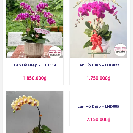
Lan Hồ Điệp – LHD009
Lan Hồ Điệp – LHD022
1.850.000
₫
1.750.000
₫
Lan Hồ Điệp – LHD005
2.150.000
₫