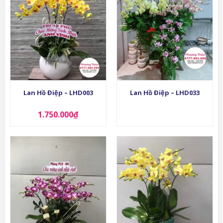
Lan Hồ Điệp – LHD003
Lan Hồ Điệp – LHD033
1.750.000
₫