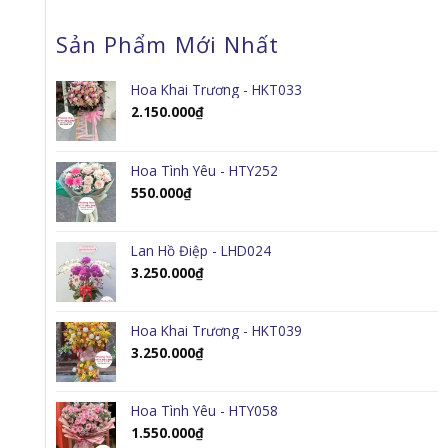
Sản Phẩm Mới Nhất
Hoa Khai Trương - HKT033
2.150.000
₫
Hoa Tình Yêu - HTY252
550.000
₫
Lan Hồ Điệp - LHD024
3.250.000
₫
Hoa Khai Trương - HKT039
3.250.000
₫
Hoa Tình Yêu - HTY058
1.550.000
₫