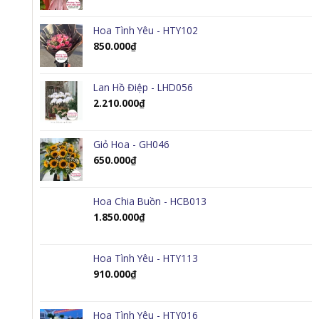
Hoa Tình Yêu - HTY102
850.000
₫
Lan Hồ Điệp - LHD056
2.210.000
₫
Giỏ Hoa - GH046
650.000
₫
Hoa Chia Buồn - HCB013
1.850.000
₫
Hoa Tình Yêu - HTY113
910.000
₫
Hoa Tình Yêu - HTY016