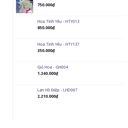
750.000
₫
Hoa Tình Yêu - HTY013
850.000
₫
Hoa Tình Yêu - HTY137
350.000
₫
Giỏ Hoa - GH004
1.340.000
₫
Lan Hồ Điệp - LHD067
2.210.000
₫