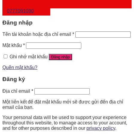
0777091090
Đăng nhập
Tên tài khoản hoặc địa chỉ email
*
Mật khẩu
*
Ghi nhớ mật khẩu
Đăng nhập
Quên mật khẩu?
Đăng ký
Địa chỉ email
*
Một liên kết để đặt mật khẩu mới sẽ được gửi đến địa chỉ
email của bạn.
Your personal data will be used to support your experience
throughout this website, to manage access to your account,
and for other purposes described in our
privacy policy
.