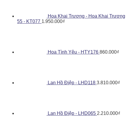
Hoa Khai Trương - Hoa Khai Trương
55 - KT077
1.950.000
₫
Hoa Tình Yêu - HTY176
860.000
₫
Lan Hồ Điệp - LHD118
3.810.000
₫
Lan Hồ Điệp - LHD065
2.210.000
₫