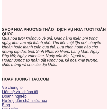
SHOP HOA PHƯƠNG THẢO - DỊCH VỤ HOA TƯƠI TOÀN
QUỐC
Mua hoa tươi không lo về giá. Giao hàng miễn phí trong
ngày, khu vực nội thành phố. Thu tiền mặt tận nơi, chuyển
khoản hoặc thanh toán qua thẻ. Lựa chọn hoàn hảo cho
những dịp đặc biệt: Sinh Nhật, Kỉ Niệm, Lãng Mạn, Ngày
Phụ Nữ, Ngày Valentine, Ngày của Mẹ. Ngoài ra,
Hoaphuongthao nhận đặt vòng hoa, kệ hoa khai trương,
chúc mừng và cho các dịp khác.
HOAPHUONGTHAO.COM
Về chúng tôi
Liên hệ với chúng tôi
Doanh nghiệp
Hướng dẫn chăm sóc hoa
Blog