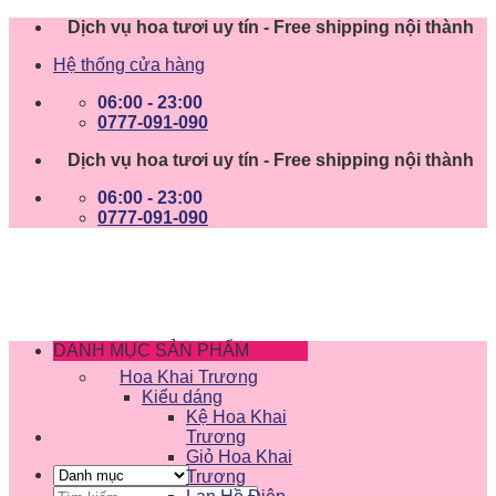
Skip
Dịch vụ hoa tươi uy tín - Free shipping nội thành
to
Hệ thống cửa hàng
content
06:00 - 23:00
0777-091-090
Dịch vụ hoa tươi uy tín - Free shipping nội thành
06:00 - 23:00
0777-091-090
DANH MỤC SẢN PHẨM
Hoa Khai Trương
Kiểu dáng
Kệ Hoa Khai
Trương
Giỏ Hoa Khai
Trương
Tìm