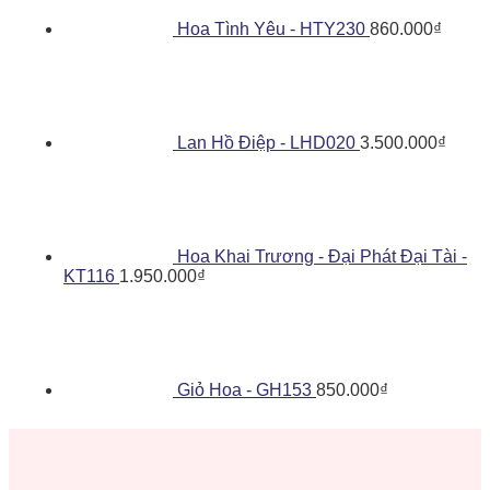
Hoa Tình Yêu - HTY230
860.000
₫
Lan Hồ Điệp - LHD020
3.500.000
₫
Hoa Khai Trương - Đại Phát Đại Tài -
KT116
1.950.000
₫
Giỏ Hoa - GH153
850.000
₫