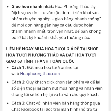
Giao hoa nhanh nhất:
Hoa Phương Thảo lấy
“dịch vụ uy tín – tư vấn tận tình – triển khai sản
phẩm chuyên nghiệp – giao hàng nhanh chóng”
để mọi đơn hàng gần hay xa đều được hoàn
thành nhanh nhất, trọn vẹn nhất, để bạn không
bỏ lỡ bất kỳ khoảnh khắc yêu thương nào.
LIÊN HỆ NGAY MUA HOA TƯƠI GIÁ RẺ TẠI SHOP
HOA TƯƠI PHƯƠNG THẢO VÀ ĐẶT HOA TƯƠI
GIAO 63 TỈNH THÀNH TOÀN QUỐC
Cách 1
: Đặt mua hoa tươi online tại
web
Hoaphuongthao.com
Cách 2:
Quý khách click chọn sản phẩm và để lại
số điện thoại lại cạnh nút mua hàng và nhân viên
chúng tôi sẻ liên hệ lại và tư vấn cho quý khách.
Cách 3:
Chat với nhân viên bán hàng thông qua
Chat Facebook tại góc trái màn hình (hổ trợ tư