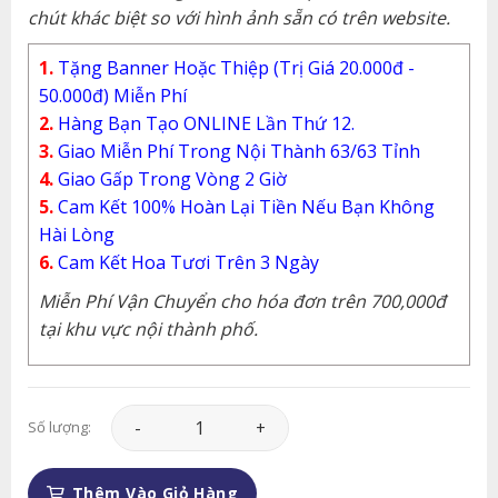
chút khác biệt so với hình ảnh sẵn có trên website.
1.
Tặng Banner Hoặc Thiệp (Trị Giá 20.000đ -
50.000đ) Miễn Phí
2.
Hàng Bạn Tạo ONLINE Lần Thứ 12.
3.
Giao Miễn Phí Trong Nội Thành 63/63 Tỉnh
4.
Giao Gấp Trong Vòng 2 Giờ
5.
Cam Kết 100% Hoàn Lại Tiền Nếu Bạn Không
Hài Lòng
6.
Cam Kết Hoa Tươi Trên 3 Ngày
Miễn Phí Vận Chuyển cho hóa đơn trên 700,000đ
tại khu vực nội thành phố.
Giỏ Hoa - GH009 số lượng
Số lượng:
Thêm Vào Giỏ Hàng