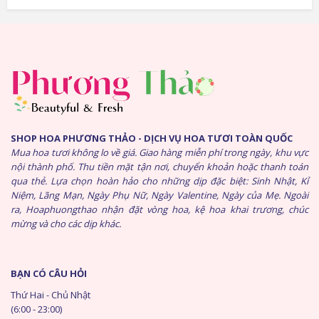
SHOP HOA PHƯƠNG THẢO - DỊCH VỤ HOA TƯƠI TOÀN QUỐC
Mua hoa tươi không lo về giá. Giao hàng miễn phí trong ngày, khu vực
nội thành phố. Thu tiền mặt tận nơi, chuyển khoản hoặc thanh toán
qua thẻ. Lựa chọn hoàn hảo cho những dịp đặc biệt: Sinh Nhật, Kỉ
Niệm, Lãng Mạn, Ngày Phụ Nữ, Ngày Valentine, Ngày của Mẹ. Ngoài
ra, Hoaphuongthao nhận đặt vòng hoa, kệ hoa khai trương, chúc
mừng và cho các dịp khác.
BẠN CÓ CÂU HỎI
Thứ Hai - Chủ Nhật
(6:00 - 23:00)