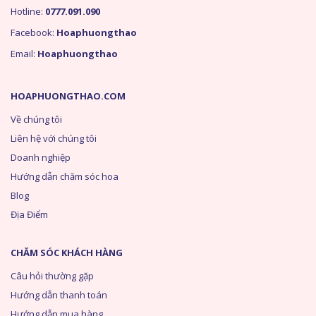
Hotline:
0777.091.090
Facebook:
Hoaphuongthao
Email:
Hoaphuongthao
HOAPHUONGTHAO.COM
Về chúng tôi
Liên hệ với chúng tôi
Doanh nghiệp
Hướng dẫn chăm sóc hoa
Blog
Địa Điểm
CHĂM SÓC KHÁCH HÀNG
Câu hỏi thường gặp
Hướng dẫn thanh toán
Hướng dẫn mua hàng