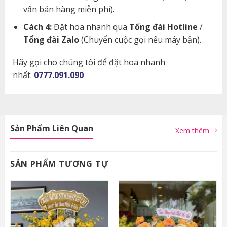
vấn bán hàng miễn phí).
Cách 4:
Đặt hoa nhanh qua
Tổng đài Hotline
/
Tổng đài Zalo
(Chuyển cuộc gọi nếu máy bận).
Hãy gọi cho chúng tôi để đặt hoa nhanh
nhất:
0777.091.090
Sản Phẩm Liên Quan
Xem thêm
SẢN PHẨM TƯƠNG TỰ