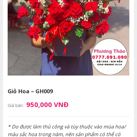
Giỏ Hoa – GH009
950,000 VNĐ
Giá bán:
* Do được làm thủ công và tùy thuộc vào mùa hoa/
màu sắc hoa trong năm, nên sản phẩm có thể có