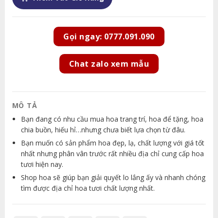
Gọi ngay: 0777.091.090
Chat zalo xem mẫu
MÔ TẢ
Bạn đang có nhu cầu mua hoa trang trí, hoa để tặng, hoa
chia buồn, hiếu hỉ…nhưng chưa biết lựa chọn từ đâu.
Bạn muốn có sản phẩm hoa đẹp, lạ, chất lượng với giá tốt
nhất nhưng phân vân trước rất nhiều địa chỉ cung cấp hoa
tươi hiện nay.
Shop hoa sẽ giúp bạn giải quyết lo lắng ấy và nhanh chóng
tìm được địa chỉ hoa tươi chất lượng nhất.