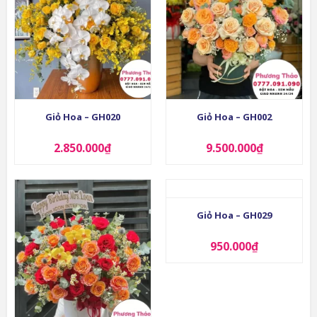
Giỏ Hoa – GH020
Giỏ Hoa – GH002
2.850.000
₫
9.500.000
₫
Giỏ Hoa – GH029
950.000
₫