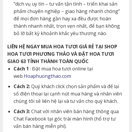
“dịch vụ uy tín – tư vấn tận tình – triển khai sản
phẩm chuyên nghiệp – giao hàng nhanh chóng”
để mọi đơn hàng gần hay xa đều được hoàn
thành nhanh nhất, trọn vẹn nhất, để bạn không
bỏ lỡ bất kỳ khoảnh khắc yêu thương nào.
LIÊN HỆ NGAY MUA HOA TƯƠI GIÁ RẺ TẠI SHOP
HOA TƯƠI PHƯƠNG THẢO VÀ ĐẶT HOA TƯƠI
GIAO 63 TỈNH THÀNH TOÀN QUỐC
Cách 1
: Đặt mua hoa tươi online tại
web
Hoaphuongthao.com
Cách 2:
Quý khách click chọn sản phẩm và để lại
số điện thoại lại cạnh nút mua hàng và nhân viên
chúng tôi sẻ liên hệ lại và tư vấn cho quý khách.
Cách 3:
Chat với nhân viên bán hàng thông qua
Chat Facebook tại góc trái màn hình (hổ trợ tư
vấn bán hàng miễn phí).