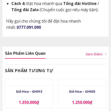
Cách 4:
Đặt hoa nhanh qua
Tổng đài Hotline
/
Tổng đài Zalo
(Chuyển cuộc gọi nếu máy bận).
Hãy gọi cho chúng tôi để đặt hoa nhanh
nhất:
0777.091.090
Sản Phẩm Liên Quan
Xem thêm
SẢN PHẨM TƯƠNG TỰ
Giỏ Hoa – GH013
Giỏ Hoa – GH033
1.350.000
₫
1.250.000
₫