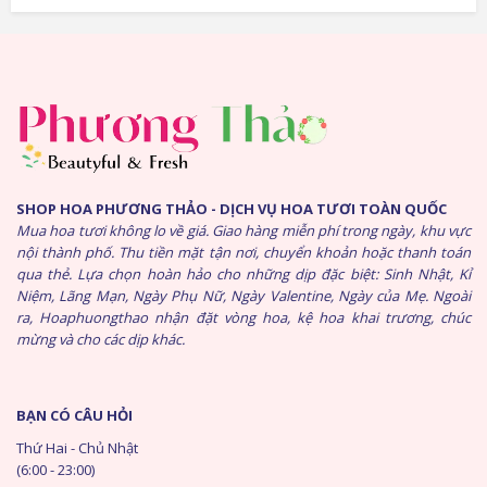
SHOP HOA PHƯƠNG THẢO - DỊCH VỤ HOA TƯƠI TOÀN QUỐC
Mua hoa tươi không lo về giá. Giao hàng miễn phí trong ngày, khu vực
nội thành phố. Thu tiền mặt tận nơi, chuyển khoản hoặc thanh toán
qua thẻ. Lựa chọn hoàn hảo cho những dịp đặc biệt: Sinh Nhật, Kỉ
Niệm, Lãng Mạn, Ngày Phụ Nữ, Ngày Valentine, Ngày của Mẹ. Ngoài
ra, Hoaphuongthao nhận đặt vòng hoa, kệ hoa khai trương, chúc
mừng và cho các dịp khác.
BẠN CÓ CÂU HỎI
Thứ Hai - Chủ Nhật
(6:00 - 23:00)