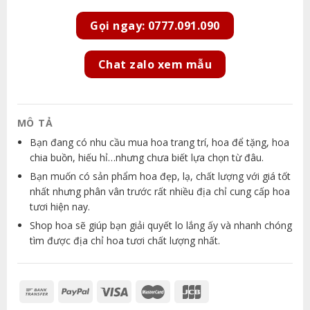
Gọi ngay: 0777.091.090
Chat zalo xem mẫu
MÔ TẢ
Bạn đang có nhu cầu mua hoa trang trí, hoa để tặng, hoa
chia buồn, hiếu hỉ…nhưng chưa biết lựa chọn từ đâu.
Bạn muốn có sản phẩm hoa đẹp, lạ, chất lượng với giá tốt
nhất nhưng phân vân trước rất nhiều địa chỉ cung cấp hoa
tươi hiện nay.
Shop hoa sẽ giúp bạn giải quyết lo lắng ấy và nhanh chóng
tìm được địa chỉ hoa tươi chất lượng nhất.