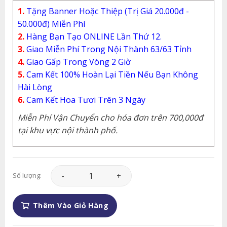
1.
Tặng Banner Hoặc Thiệp (Trị Giá 20.000đ -
50.000đ) Miễn Phí
2.
Hàng Bạn Tạo ONLINE Lần Thứ 12.
3.
Giao Miễn Phí Trong Nội Thành 63/63 Tỉnh
4.
Giao Gấp Trong Vòng 2 Giờ
5.
Cam Kết 100% Hoàn Lại Tiền Nếu Bạn Không
Hài Lòng
6.
Cam Kết Hoa Tươi Trên 3 Ngày
Miễn Phí Vận Chuyển cho hóa đơn trên 700,000đ
tại khu vực nội thành phố.
Giỏ Hoa - GH014 số lượng
Số lượng:
Thêm Vào Giỏ Hàng