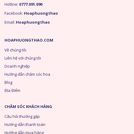
Hotline:
0777.091.090
Facebook:
Hoaphuongthao
Email:
Hoaphuongthao
HOAPHUONGTHAO.COM
Về chúng tôi
Liên hệ với chúng tôi
Doanh nghiệp
Hướng dẫn chăm sóc hoa
Blog
Địa Điểm
CHĂM SÓC KHÁCH HÀNG
Câu hỏi thường gặp
Hướng dẫn thanh toán
Hướng dẫn mua hàng