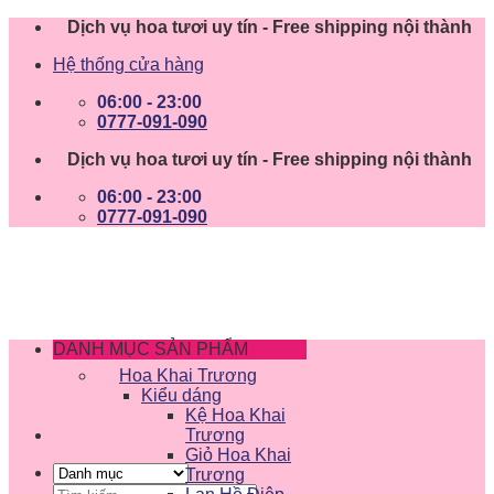
Skip
Dịch vụ hoa tươi uy tín - Free shipping nội thành
to
Hệ thống cửa hàng
content
06:00 - 23:00
0777-091-090
Dịch vụ hoa tươi uy tín - Free shipping nội thành
06:00 - 23:00
0777-091-090
DANH MỤC SẢN PHẨM
Hoa Khai Trương
Kiểu dáng
Kệ Hoa Khai
Trương
Giỏ Hoa Khai
Trương
Tìm