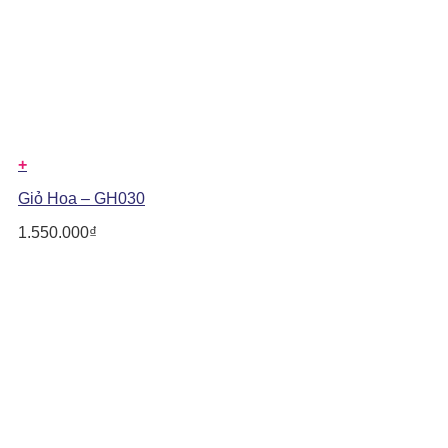
+
Giỏ Hoa – GH030
1.550.000
₫