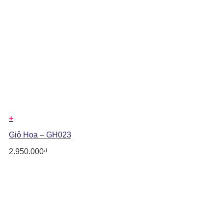
+
Giỏ Hoa – GH023
2.950.000
₫