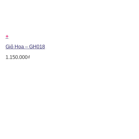
+
Giỏ Hoa – GH018
1.150.000
₫