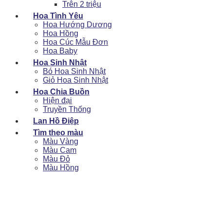
Trên 2 triệu
Hoa Tình Yêu
Hoa Hướng Dương
Hoa Hồng
Hoa Cúc Mẫu Đơn
Hoa Baby
Hoa Sinh Nhật
Bó Hoa Sinh Nhật
Giỏ Hoa Sinh Nhật
Hoa Chia Buồn
Hiện đại
Truyền Thống
Lan Hồ Điệp
Tìm theo màu
Màu Vàng
Màu Cam
Màu Đỏ
Màu Hồng