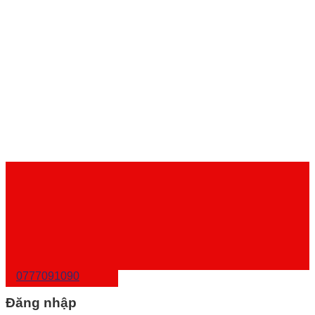
0777091090
Đăng nhập