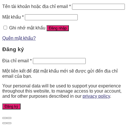
Tên tài khoản hoặc địa chỉ email
*
Mật khẩu
*
Ghi nhớ mật khẩu
Đăng nhập
Quên mật khẩu?
Đăng ký
Địa chỉ email
*
Một liên kết để đặt mật khẩu mới sẽ được gửi đến địa chỉ
email của bạn.
Your personal data will be used to support your experience
throughout this website, to manage access to your account,
and for other purposes described in our
privacy policy
.
Đăng ký