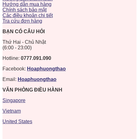
Hướng dẫn mua hàng
Chính sách bảo mật
Các điều khoản chi tiết
Tra cứu đơn hàng
BẠN CÓ CÂU HỎI
Thứ Hai - Chủ Nhật
(6:00 - 23:00)
Hotline:
0777.091.090
Facebook:
Hoaphuongthao
Email:
Hoaphuongthao
VĂN PHÒNG ĐIỀU HÀNH
Singapore
Vietnam
United States