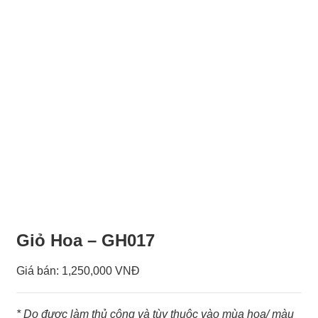
Giỏ Hoa – GH017
Giá bán:
1,250,000 VNĐ
* Do được làm thủ công và tùy thuộc vào mùa hoa/ màu