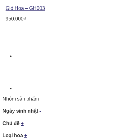
Giỏ Hoa – GH003
950.000
₫
Nhóm sản phẩm
Ngày sinh nhật
-
Chủ đề
+
Loại hoa
+