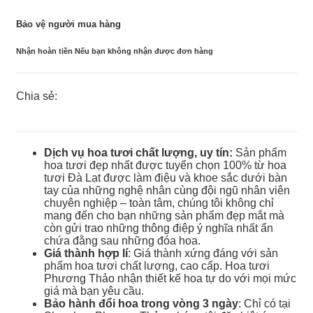
Bảo vệ người mua hàng
Nhận hoàn tiền Nếu bạn không nhận được đơn hàng
Chia sẻ:
Dịch vụ hoa tươi chất lượng, uy tín:
Sản phẩm
hoa tươi đẹp nhất được tuyển chọn 100% từ hoa
tươi Đà Lạt được làm điệu và khoe sắc dưới bàn
tay của những nghệ nhân cùng đội ngũ nhân viên
chuyên nghiệp – toàn tâm, chúng tôi không chỉ
mang đến cho bạn những sản phẩm đẹp mắt mà
còn gửi trao những thông điệp ý nghĩa nhất ẩn
chứa đằng sau những đóa hoa.
Giá thành hợp lí
: Giá thành xứng đáng với sản
phẩm hoa tươi chất lượng, cao cấp. Hoa tươi
Phương Thảo nhận thiết kế hoa tự do với mọi mức
giá mà bạn yêu cầu.
Bảo hành đổi hoa trong vòng 3 ngày
: Chỉ có tại