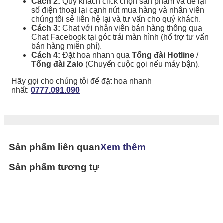
Cách 2:
Quý khách click chọn sản phẩm và để lại
số điện thoại lại cạnh nút mua hàng và nhân viên
chúng tôi sẻ liên hệ lại và tư vấn cho quý khách.
Cách 3:
Chat với nhân viên bán hàng thông qua
Chat Facebook tại góc trái màn hình (hổ trợ tư vấn
bán hàng miễn phí).
Cách 4:
Đặt hoa nhanh qua
Tổng đài Hotline
/
Tổng đài Zalo
(Chuyển cuộc gọi nếu máy bận).
Hãy gọi cho chúng tôi để đặt hoa nhanh
nhất:
0777.091.090
Sản phẩm liên quan
Xem thêm
Sản phẩm tương tự