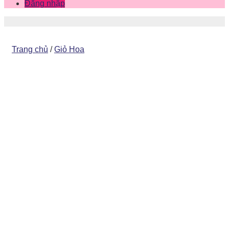
Đăng nhập
Trang chủ
/
Giỏ Hoa