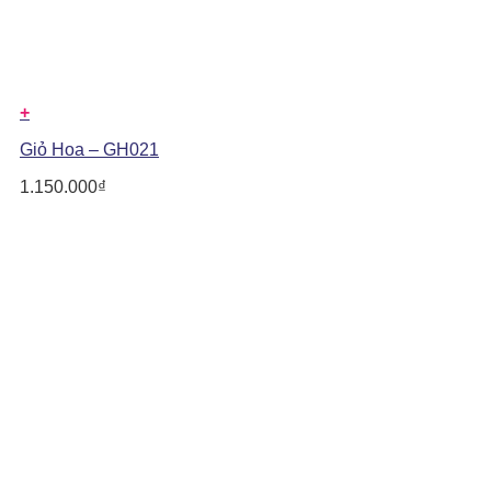
+
Giỏ Hoa – GH021
1.150.000
₫