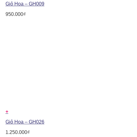
Giỏ Hoa – GH009
950.000
₫
+
Giỏ Hoa – GH026
1.250.000
₫