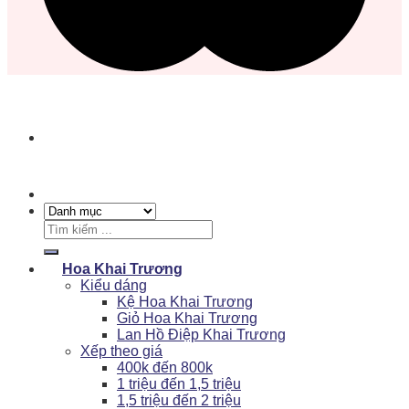
Tìm
kiếm:
Hoa Khai Trương
Kiểu dáng
Kệ Hoa Khai Trương
Giỏ Hoa Khai Trương
Lan Hồ Điệp Khai Trương
Xếp theo giá
400k đến 800k
1 triệu đến 1,5 triệu
1,5 triệu đến 2 triệu