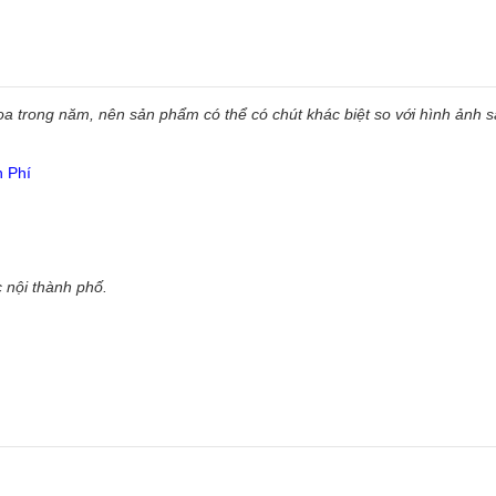
 trong năm, nên sản phẩm có thể có chút khác biệt so với hình ảnh sẵ
n Phí
 nội thành phố.