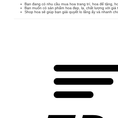
Bạn đang có nhu cầu mua hoa trang trí, hoa để tặng, h
Bạn muốn có sản phẩm hoa đẹp, lạ, chất lượng với giá t
Shop hoa sẽ giúp bạn giải quyết lo lắng ấy và nhanh ch