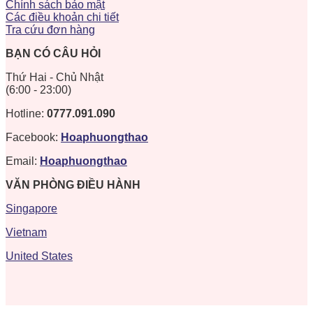
Chính sách bảo mật
Các điều khoản chi tiết
Tra cứu đơn hàng
BẠN CÓ CÂU HỎI
Thứ Hai - Chủ Nhật
(6:00 - 23:00)
Hotline:
0777.091.090
Facebook:
Hoaphuongthao
Email:
Hoaphuongthao
VĂN PHÒNG ĐIỀU HÀNH
Singapore
Vietnam
United States