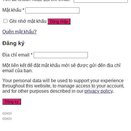
Mật khẩu
*
Ghi nhớ mật khẩu
Đăng nhập
Quên mật khẩu?
Đăng ký
Địa chỉ email
*
Một liên kết để đặt mật khẩu mới sẽ được gửi đến địa chỉ
email của bạn.
Your personal data will be used to support your experience
throughout this website, to manage access to your account,
and for other purposes described in our
privacy policy
.
Đăng ký