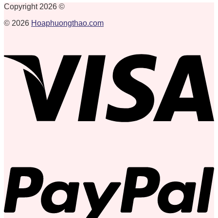
Copyright 2026 ©
© 2026
Hoaphuongthao.com