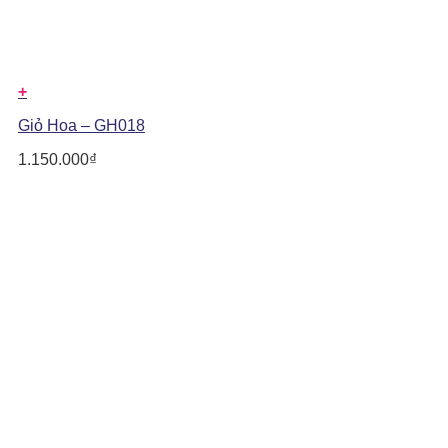
+
Giỏ Hoa – GH018
1.150.000
₫