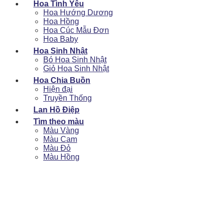
Hoa Tình Yêu
Hoa Hướng Dương
Hoa Hồng
Hoa Cúc Mẫu Đơn
Hoa Baby
Hoa Sinh Nhật
Bó Hoa Sinh Nhật
Giỏ Hoa Sinh Nhật
Hoa Chia Buồn
Hiện đại
Truyền Thống
Lan Hồ Điệp
Tìm theo màu
Màu Vàng
Màu Cam
Màu Đỏ
Màu Hồng