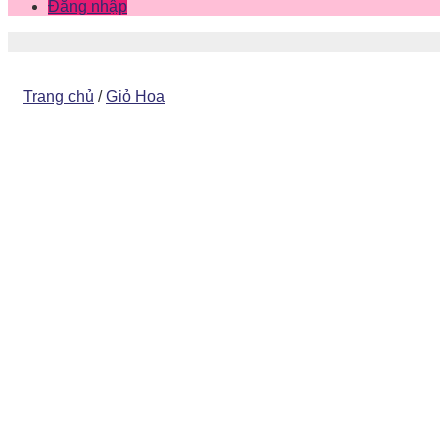
Đăng nhập
Trang chủ
/
Giỏ Hoa