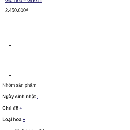
Giỏ Hoa – GH012
2.450.000
₫
Nhóm sản phẩm
Ngày sinh nhật
-
Chủ đề
+
Loại hoa
+