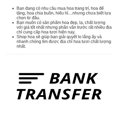
Bạn đang có nhu cầu mua hoa trang trí, hoa để
tặng, hoa chia buồn, hiếu hỉ…nhưng chưa biết lựa
chọn từ đâu.
Bạn muốn có sản phẩm hoa đẹp, lạ, chất lượng
với giá tốt nhất nhưng phân vân trước rất nhiều địa
chỉ cung cấp hoa tươi hiện nay.
Shop hoa sẽ giúp bạn giải quyết lo lắng ấy và
nhanh chóng tìm được địa chỉ hoa tươi chất lượng
nhất.