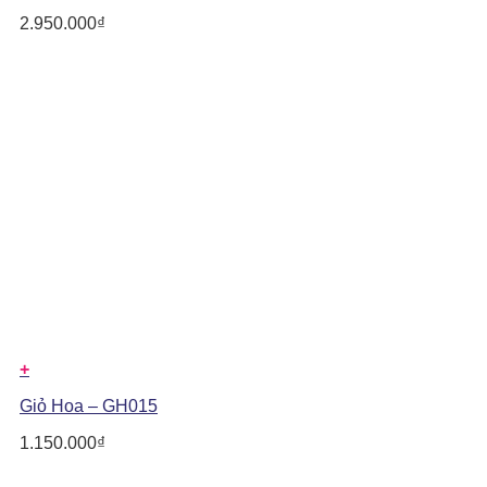
2.950.000
₫
+
Giỏ Hoa – GH015
1.150.000
₫