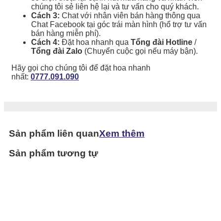
chúng tôi sẻ liên hệ lại và tư vấn cho quý khách.
Cách 3:
Chat với nhân viên bán hàng thông qua
Chat Facebook tại góc trái màn hình (hổ trợ tư vấn
bán hàng miễn phí).
Cách 4:
Đặt hoa nhanh qua
Tổng đài Hotline
/
Tổng đài Zalo
(Chuyển cuộc gọi nếu máy bận).
Hãy gọi cho chúng tôi để đặt hoa nhanh
nhất:
0777.091.090
Sản phẩm liên quan
Xem thêm
Sản phẩm tương tự