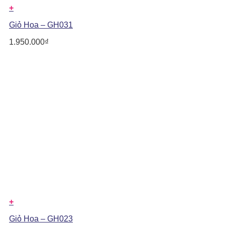
+
Giỏ Hoa – GH031
1.950.000
₫
+
Giỏ Hoa – GH023