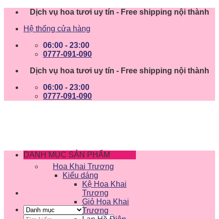
Skip
Dịch vụ hoa tươi uy tín - Free shipping nội thành
to
Hệ thống cửa hàng
content
06:00 - 23:00
0777-091-090
Dịch vụ hoa tươi uy tín - Free shipping nội thành
06:00 - 23:00
0777-091-090
DANH MỤC SẢN PHẨM
Hoa Khai Trương
Kiểu dáng
Kệ Hoa Khai
Trương
Giỏ Hoa Khai
Trương
Tìm