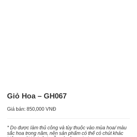
Giỏ Hoa – GH067
Giá bán:
850,000 VNĐ
* Do được làm thủ công và tùy thuộc vào mùa hoa/ màu
sắc hoa trong năm, nên sản phẩm có thể có chút khác