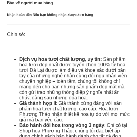
Bảo vệ người mua hàng
Nhận hoàn tiền Nếu bạn không nhận được đơn hàng
Chia sẻ:
Dịch vụ hoa tươi chất lượng, uy tín:
Sản phẩm
hoa tươi đẹp nhất được tuyển chọn 100% từ hoa
tươi Đà Lạt được làm điệu và khoe sắc dưới bàn
tay của những nghệ nhân cùng đội ngũ nhân viên
chuyên nghiệp – toàn tâm, chúng tôi không chỉ
mang đến cho bạn những sản phẩm đẹp mắt mà
còn gửi trao những thông điệp ý nghĩa nhất ẩn
chứa đằng sau những đóa hoa.
Giá thành hợp lí
: Giá thành xứng đáng với sản
phẩm hoa tươi chất lượng, cao cấp. Hoa tươi
Phương Thảo nhận thiết kế hoa tự do với mọi mức
giá mà bạn yêu cầu.
Bảo hành đổi hoa trong vòng 3 ngày
: Chỉ có tại
Shop hoa Phương Thảo, chúng tôi đặc biệt áp
dụng chính sách bảo hành dành cho tất cả đơn