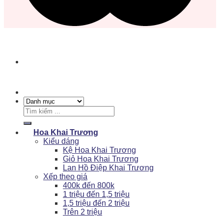
Tìm
kiếm:
Hoa Khai Trương
Kiểu dáng
Kệ Hoa Khai Trương
Giỏ Hoa Khai Trương
Lan Hồ Điệp Khai Trương
Xếp theo giá
400k đến 800k
1 triệu đến 1,5 triệu
1,5 triệu đến 2 triệu
Trên 2 triệu