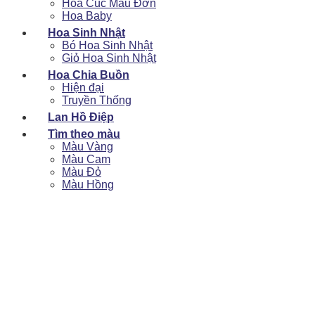
Hoa Cúc Mẫu Đơn
Hoa Baby
Hoa Sinh Nhật
Bó Hoa Sinh Nhật
Giỏ Hoa Sinh Nhật
Hoa Chia Buồn
Hiện đại
Truyền Thống
Lan Hồ Điệp
Tìm theo màu
Màu Vàng
Màu Cam
Màu Đỏ
Màu Hồng