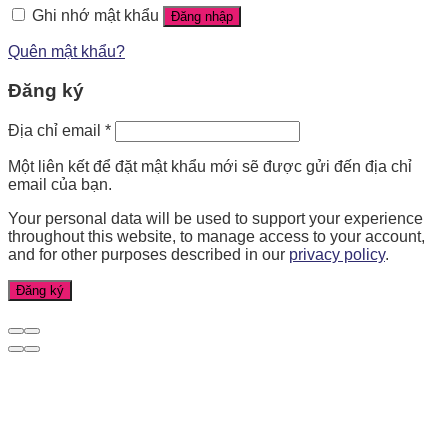
Ghi nhớ mật khẩu
Đăng nhập
Quên mật khẩu?
Đăng ký
Địa chỉ email
*
Một liên kết để đặt mật khẩu mới sẽ được gửi đến địa chỉ
email của bạn.
Your personal data will be used to support your experience
throughout this website, to manage access to your account,
and for other purposes described in our
privacy policy
.
Đăng ký