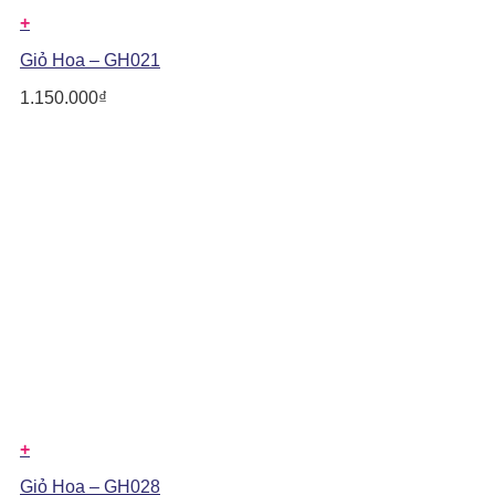
+
Giỏ Hoa – GH021
1.150.000
₫
+
Giỏ Hoa – GH028