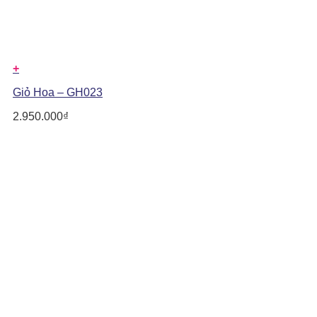
+
Giỏ Hoa – GH023
2.950.000
₫