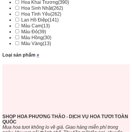
Hoa Khai Trương
(390)
Hoa Sinh Nhật
(262)
Hoa Tình Yêu
(262)
Lan Hồ Điệp
(141)
Màu Cam
(13)
Màu Đỏ
(39)
Màu Hồng
(30)
Màu Vàng
(13)
Loại sản phẩm
+
SHOP HOA PHƯƠNG THẢO - DỊCH VỤ HOA TƯƠI TOÀN
QUỐC
Mua hoa tươi không lo về giá. Giao hàng miễn phí trong