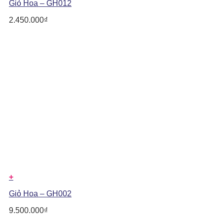
Giỏ Hoa – GH012
2.450.000
₫
+
Giỏ Hoa – GH002
9.500.000
₫