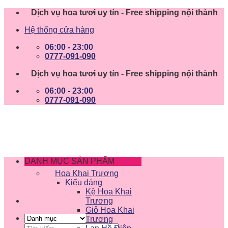
Skip
Dịch vụ hoa tươi uy tín - Free shipping nội thành
to
Hệ thống cửa hàng
content
06:00 - 23:00
0777-091-090
Dịch vụ hoa tươi uy tín - Free shipping nội thành
06:00 - 23:00
0777-091-090
DANH MỤC SẢN PHẨM
Hoa Khai Trương
Kiểu dáng
Kệ Hoa Khai
Trương
Giỏ Hoa Khai
Trương
Tìm