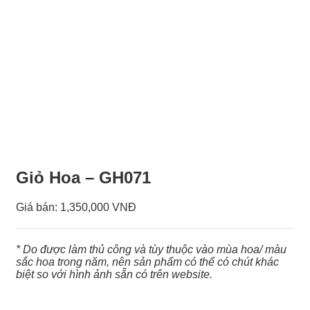
Giỏ Hoa – GH071
Giá bán:
1,350,000 VNĐ
* Do được làm thủ công và tùy thuộc vào mùa hoa/ màu
sắc hoa trong năm, nên sản phẩm có thể có chút khác
biệt so với hình ảnh sẵn có trên website.