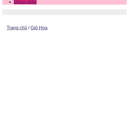
Đăng nhập
Trang chủ
/
Giỏ Hoa