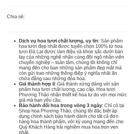
Chia sẻ:
Dịch vụ hoa tươi chất lượng, uy tín:
Sản phẩm
hoa tươi đẹp nhất được tuyển chọn 100% từ hoa
tươi Đà Lạt được làm điệu và khoe sắc dưới bàn
tay của những nghệ nhân cùng đội ngũ nhân viên
chuyên nghiệp – toàn tâm, chúng tôi không chỉ
mang đến cho bạn những sản phẩm đẹp mắt mà
còn gửi trao những thông điệp ý nghĩa nhất ẩn
chứa đằng sau những đóa hoa.
Giá thành hợp lí
: Giá thành xứng đáng với sản
phẩm hoa tươi chất lượng, cao cấp. Hoa tươi
Phương Thảo nhận thiết kế hoa tự do với mọi mức
giá mà bạn yêu cầu.
Bảo hành đổi hoa trong vòng 3 ngày
: Chỉ có tại
Shop hoa Phương Thảo, chúng tôi đặc biệt áp
dụng chính sách bảo hành dành cho tất cả đơn
hàng hoa thành phẩm, với kỳ vọng mang đến cho
Quý Khách Hàng trải nghiệm mua hoa trọn vẹn
nhất.