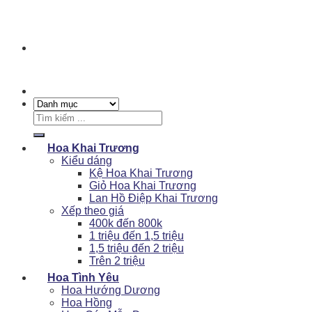
Tìm
kiếm:
Hoa Khai Trương
Kiểu dáng
Kệ Hoa Khai Trương
Giỏ Hoa Khai Trương
Lan Hồ Điệp Khai Trương
Xếp theo giá
400k đến 800k
1 triệu đến 1,5 triệu
1,5 triệu đến 2 triệu
Trên 2 triệu
Hoa Tình Yêu
Hoa Hướng Dương
Hoa Hồng