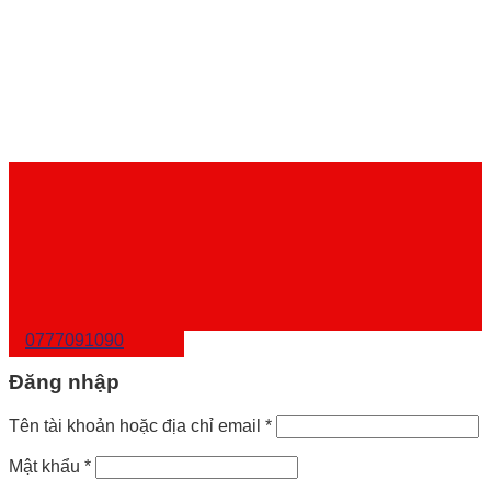
0777091090
Đăng nhập
Tên tài khoản hoặc địa chỉ email
*
Mật khẩu
*