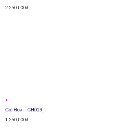
2.250.000
₫
+
Giỏ Hoa – GH016
1.250.000
₫