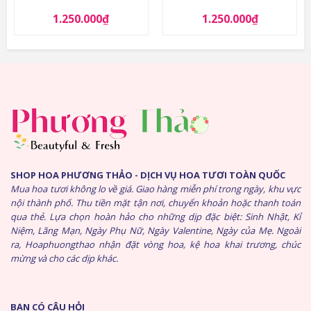
1.250.000
₫
1.250.000
₫
SHOP HOA PHƯƠNG THẢO - DỊCH VỤ HOA TƯƠI TOÀN QUỐC
Mua hoa tươi không lo về giá. Giao hàng miễn phí trong ngày, khu vực
nội thành phố. Thu tiền mặt tận nơi, chuyển khoản hoặc thanh toán
qua thẻ. Lựa chọn hoàn hảo cho những dịp đặc biệt: Sinh Nhật, Kỉ
Niệm, Lãng Mạn, Ngày Phụ Nữ, Ngày Valentine, Ngày của Mẹ. Ngoài
ra, Hoaphuongthao nhận đặt vòng hoa, kệ hoa khai trương, chúc
mừng và cho các dịp khác.
BẠN CÓ CÂU HỎI