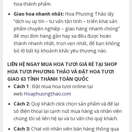
hoa thành phẩm.
Giao hoa nhanh nhất:
Hoa Phương Thảo lấy
“dịch vụ uy tín – tư vấn tận tình – triển khai sản
phẩm chuyên nghiệp – giao hàng nhanh chóng”
để mọi đơn hàng gần hay xa đều được hoàn
thành nhanh nhất, trọn vẹn nhất, để bạn không
bỏ lỡ bất kỳ khoảnh khắc yêu thương nào.
LIÊN HỆ NGAY MUA HOA TƯƠI GIÁ RẺ TẠI SHOP
HOA TƯƠI PHƯƠNG THẢO VÀ ĐẶT HOA TƯƠI
GIAO 63 TỈNH THÀNH TOÀN QUỐC
Cách 1
: Đặt mua hoa tươi online tại
web
Hoaphuongthao.com
Cách 2:
Quý khách click chọn sản phẩm và để lại
số điện thoại lại cạnh nút mua hàng và nhân viên
chúng tôi sẻ liên hệ lại và tư vấn cho quý khách.
Cách 3:
Chat với nhân viên bán hàng thông qua