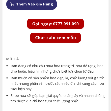
Thêm Vào Giỏ Hàng
Gọi ngay: 0777.091.090
Chat zalo xem mẫu
MÔ TẢ
Bạn đang có nhu cầu mua hoa trang trí, hoa để tặng, hoa
chia buồn, hiếu hỉ…nhưng chưa biết lựa chọn từ đâu.
Bạn muốn có sản phẩm hoa đẹp, lạ, chất lượng với giá tốt
nhất nhưng phân vân trước rất nhiều địa chỉ cung cấp hoa
tươi hiện nay.
Shop hoa sẽ giúp bạn giải quyết lo lắng ấy và nhanh chóng
tìm được địa chỉ hoa tươi chất lượng nhất.