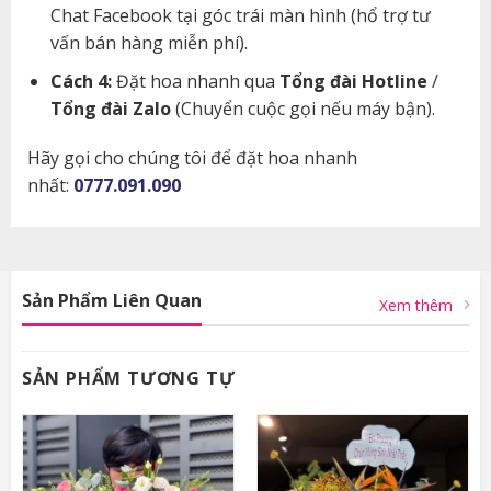
Chat Facebook tại góc trái màn hình (hổ trợ tư
vấn bán hàng miễn phí).
Cách 4:
Đặt hoa nhanh qua
Tổng đài Hotline
/
Tổng đài Zalo
(Chuyển cuộc gọi nếu máy bận).
Hãy gọi cho chúng tôi để đặt hoa nhanh
nhất:
0777.091.090
Sản Phẩm Liên Quan
Xem thêm
SẢN PHẨM TƯƠNG TỰ