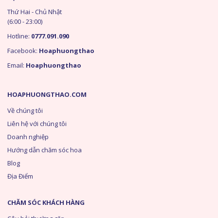
Thứ Hai - Chủ Nhật
(6:00 - 23:00)
Hotline:
0777.091.090
Facebook:
Hoaphuongthao
Email:
Hoaphuongthao
HOAPHUONGTHAO.COM
Về chúng tôi
Liên hệ với chúng tôi
Doanh nghiệp
Hướng dẫn chăm sóc hoa
Blog
Địa Điểm
CHĂM SÓC KHÁCH HÀNG