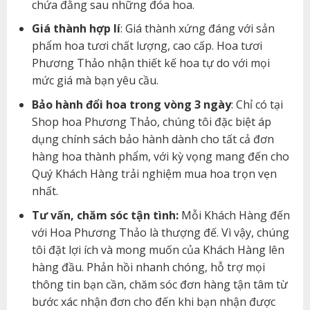
chứa đằng sau những đóa hoa.
Giá thành hợp lí
: Giá thành xứng đáng với sản
phẩm hoa tươi chất lượng, cao cấp. Hoa tươi
Phương Thảo nhận thiết kế hoa tự do với mọi
mức giá mà bạn yêu cầu.
Bảo hành đổi hoa trong vòng 3 ngày
: Chỉ có tại
Shop hoa Phương Thảo, chúng tôi đặc biệt áp
dụng chính sách bảo hành dành cho tất cả đơn
hàng hoa thành phẩm, với kỳ vọng mang đến cho
Quý Khách Hàng trải nghiệm mua hoa trọn vẹn
nhất.
Tư vấn, chăm sóc tận tình:
Mỗi Khách Hàng đến
với Hoa Phương Thảo là thượng đế. Vì vậy, chúng
tôi đặt lợi ích và mong muốn của Khách Hàng lên
hàng đầu. Phản hồi nhanh chóng, hỗ trợ mọi
thông tin bạn cần, chăm sóc đơn hàng tận tâm từ
bước xác nhận đơn cho đến khi bạn nhận được