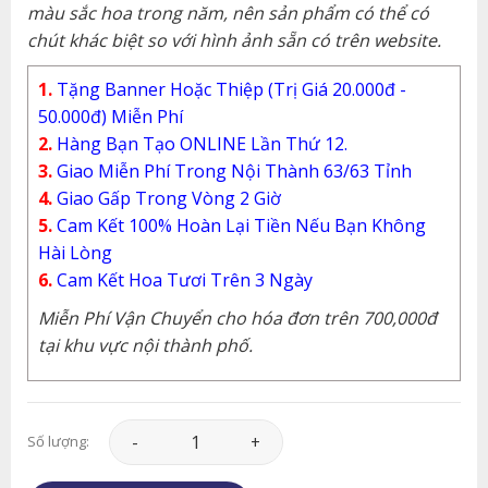
màu sắc hoa trong năm, nên sản phẩm có thể có
chút khác biệt so với hình ảnh sẵn có trên website.
1.
Tặng Banner Hoặc Thiệp (Trị Giá 20.000đ -
50.000đ) Miễn Phí
2.
Hàng Bạn Tạo ONLINE Lần Thứ 12.
3.
Giao Miễn Phí Trong Nội Thành 63/63 Tỉnh
4.
Giao Gấp Trong Vòng 2 Giờ
5.
Cam Kết 100% Hoàn Lại Tiền Nếu Bạn Không
Hài Lòng
6.
Cam Kết Hoa Tươi Trên 3 Ngày
Miễn Phí Vận Chuyển cho hóa đơn trên 700,000đ
tại khu vực nội thành phố.
Giỏ Hoa - GH096 số lượng
Số lượng: