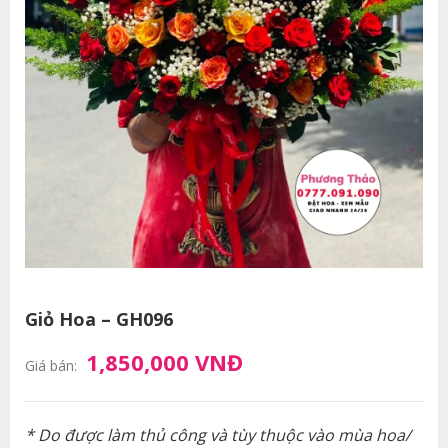
Giỏ Hoa – GH096
1,850,000 VNĐ
Giá bán:
* Do được làm thủ công và tùy thuộc vào mùa hoa/