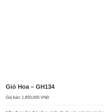
Giỏ Hoa – GH134
Giá bán:
1,850,000 VNĐ