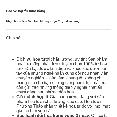
Bảo vệ người mua hàng
Nhận hoàn tiền Nếu bạn không nhận được đơn hàng
Chia sẻ:
Dịch vụ hoa tươi chất lượng, uy tín:
Sản phẩm
hoa tươi đẹp nhất được tuyển chọn 100% từ hoa
tươi Đà Lạt được làm điệu và khoe sắc dưới bàn
tay của những nghệ nhân cùng đội ngũ nhân viên
chuyên nghiệp – toàn tâm, chúng tôi không chỉ
mang đến cho bạn những sản phẩm đẹp mắt mà
còn gửi trao những thông điệp ý nghĩa nhất ẩn
chứa đằng sau những đóa hoa.
Giá thành hợp lí
: Giá thành xứng đáng với sản
phẩm hoa tươi chất lượng, cao cấp. Hoa tươi
Phương Thảo nhận thiết kế hoa tự do với mọi mức
giá mà bạn yêu cầu.
Bảo hành đổi hoa trong vòng 3 ngày
: Chỉ có tại