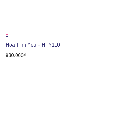
+
Hoa Tình Yêu – HTY110
930.000
₫