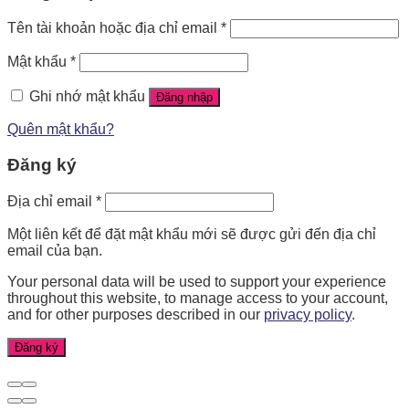
Tên tài khoản hoặc địa chỉ email
*
Mật khẩu
*
Ghi nhớ mật khẩu
Đăng nhập
Quên mật khẩu?
Đăng ký
Địa chỉ email
*
Một liên kết để đặt mật khẩu mới sẽ được gửi đến địa chỉ
email của bạn.
Your personal data will be used to support your experience
throughout this website, to manage access to your account,
and for other purposes described in our
privacy policy
.
Đăng ký