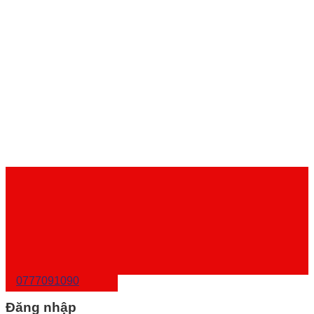
0777091090
Đăng nhập