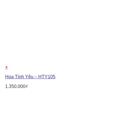
+
Hoa Tình Yêu – HTY105
1.350.000
₫