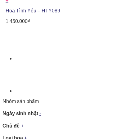
+
Hoa Tình Yêu – HTY089
1.450.000
₫
Nhóm sản phẩm
Ngày sinh nhật
-
Chủ đề
+
Loại hoa
+