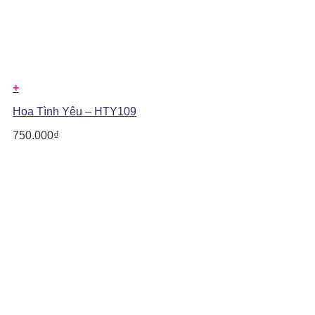
+
Hoa Tình Yêu – HTY109
750.000
₫