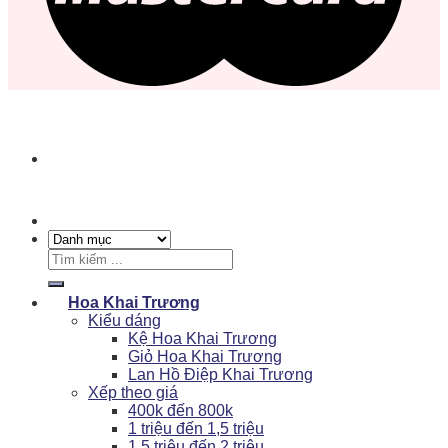
Tìm
kiếm:
Hoa Khai Trương
Kiểu dáng
Kệ Hoa Khai Trương
Giỏ Hoa Khai Trương
Lan Hồ Điệp Khai Trương
Xếp theo giá
400k đến 800k
1 triệu đến 1,5 triệu
1,5 triệu đến 2 triệu