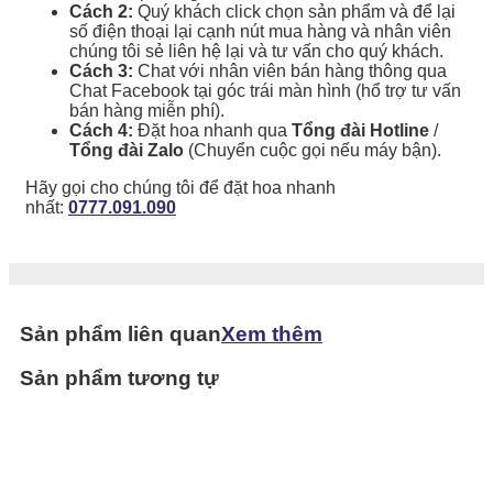
Cách 2:
Quý khách click chọn sản phẩm và để lại
số điện thoại lại cạnh nút mua hàng và nhân viên
chúng tôi sẻ liên hệ lại và tư vấn cho quý khách.
Cách 3:
Chat với nhân viên bán hàng thông qua
Chat Facebook tại góc trái màn hình (hổ trợ tư vấn
bán hàng miễn phí).
Cách 4:
Đặt hoa nhanh qua
Tổng đài Hotline
/
Tổng đài Zalo
(Chuyển cuộc gọi nếu máy bận).
Hãy gọi cho chúng tôi để đặt hoa nhanh
nhất:
0777.091.090
Sản phẩm liên quan
Xem thêm
Sản phẩm tương tự