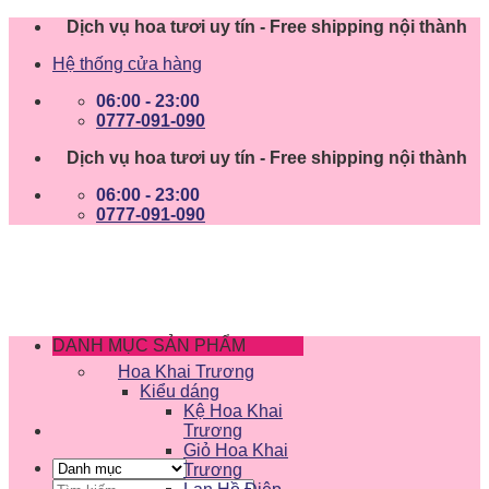
Skip
Dịch vụ hoa tươi uy tín - Free shipping nội thành
to
Hệ thống cửa hàng
content
06:00 - 23:00
0777-091-090
Dịch vụ hoa tươi uy tín - Free shipping nội thành
06:00 - 23:00
0777-091-090
DANH MỤC SẢN PHẨM
Hoa Khai Trương
Kiểu dáng
Kệ Hoa Khai
Trương
Giỏ Hoa Khai
Trương
Tìm