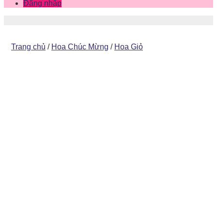
Đăng nhập
Trang chủ
/
Hoa Chúc Mừng
/
Hoa Giỏ