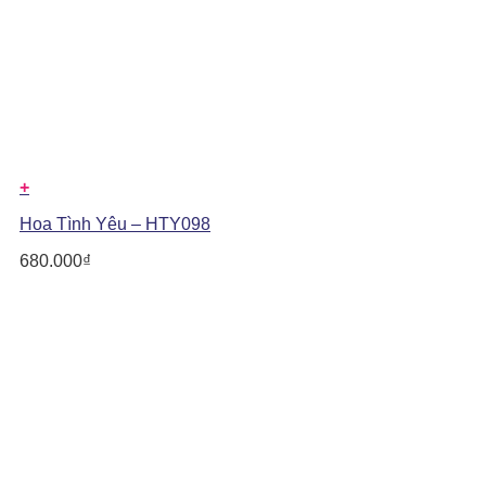
+
Hoa Tình Yêu – HTY098
680.000
₫