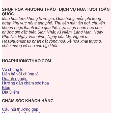
SHOP HOA PHƯƠNG THẢO - DỊCH VỤ HOA TƯƠI TOÀN
QUỐC
Mua hoa tươi không lo về giá. Giao hàng miễn phí trong
ngày, khu vực nội thành phố. Thu tiền mặt tận nơi, chuyển
khoản hoặc thanh toán qua thẻ. Lựa chọn hoàn hảo cho
những dịp đặc biệt: Sinh Nhật, Kỉ Niệm, Lãng Mạn, Ngày
Phụ Nữ, Ngày Valentine, Ngày của Mẹ. Ngoài ra,
Hoaphuongthao nhận đặt vòng hoa, kệ hoa khai trương,
chúc mừng và cho các dịp khác.
HOAPHUONGTHAO.COM
Về chúng tôi
Liên hệ với chúng tôi
Doanh nghiệp
Hướng dẫn chăm sóc hoa
Blog
Địa Điểm
CHĂM SÓC KHÁCH HÀNG
Câu hỏi thường gặp