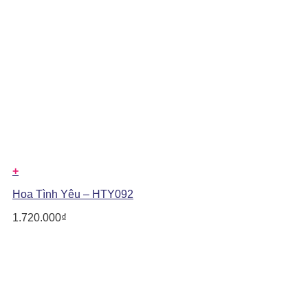
+
Hoa Tình Yêu – HTY092
1.720.000
₫