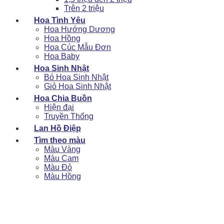
Trên 2 triệu
Hoa Tình Yêu
Hoa Hướng Dương
Hoa Hồng
Hoa Cúc Mẫu Đơn
Hoa Baby
Hoa Sinh Nhật
Bó Hoa Sinh Nhật
Giỏ Hoa Sinh Nhật
Hoa Chia Buồn
Hiện đại
Truyền Thống
Lan Hồ Điệp
Tìm theo màu
Màu Vàng
Màu Cam
Màu Đỏ
Màu Hồng