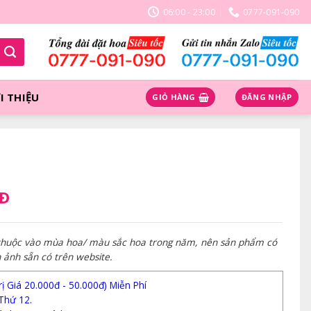
06:00 - 23:00
0777-091-090
I THIỆU
GIỎ HÀNG
ĐĂNG NHẬP
NĐ
 thuộc vào mùa hoa/ màu sắc hoa trong năm, nên sản phẩm có
h ảnh sẵn có trên website.
 Giá 20.000đ - 50.000đ) Miễn Phí
Thứ 12.