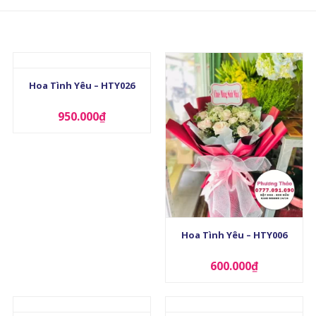
+
Hoa Tình Yêu – HTY026
950.000
₫
+
Hoa Tình Yêu – HTY006
600.000
₫
+
+