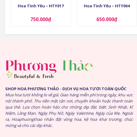
Hoa Tình Yêu – HTY017
Hoa Tình Yêu – HTY004
750.000
₫
650.000
₫
SHOP HOA PHƯƠNG THẢO - DỊCH VỤ HOA TƯƠI TOÀN QUỐC
Mua hoa tươi không lo về giá. Giao hàng miễn phí trong ngày, khu vực
nội thành phố. Thu tiền mặt tận nơi, chuyển khoản hoặc thanh toán
qua thẻ. Lựa chọn hoàn hảo cho những dịp đặc biệt: Sinh Nhật, Kỉ
Niệm, Lãng Mạn, Ngày Phụ Nữ, Ngày Valentine, Ngày của Mẹ. Ngoài
ra, Hoaphuongthao nhận đặt vòng hoa, kệ hoa khai trương, chúc
mừng và cho các dịp khác.