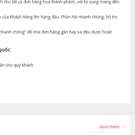
ành cho tất cả đơn hàng hoa thành phẩm, với kỳ vọng mang đến
n của Khách Hàng lên hàng đầu. Phản hồi nhanh chóng, hỗ trợ
ng nhanh chóng” để mọi đơn hàng gần hay xa đều được hoàn
 QUỐC
vấn cho quý khách.
Xem thêm