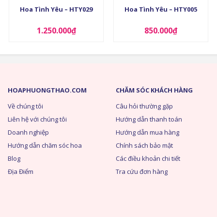
Hoa Tình Yêu – HTY029
Hoa Tình Yêu – HTY005
1.250.000
₫
850.000
₫
HOAPHUONGTHAO.COM
CHĂM SÓC KHÁCH HÀNG
Về chúng tôi
Câu hỏi thường gặp
Liên hệ với chúng tôi
Hướng dẫn thanh toán
Doanh nghiệp
Hướng dẫn mua hàng
Hướng dẫn chăm sóc hoa
Chính sách bảo mật
Blog
Các điều khoản chi tiết
Địa Điểm
Tra cứu đơn hàng