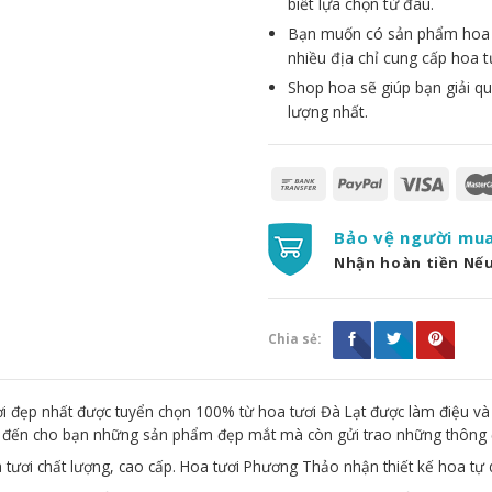
biết lựa chọn từ đâu.
Bạn muốn có sản phẩm hoa đẹ
nhiều địa chỉ cung cấp hoa t
Shop hoa sẽ giúp bạn giải qu
lượng nhất.
Bảo vệ người mu
Nhận hoàn tiền Nế
Chia sẻ:
 đẹp nhất được tuyển chọn 100% từ hoa tươi Đà Lạt được làm điệu và
g đến cho bạn những sản phẩm đẹp mắt mà còn gửi trao những thông 
 tươi chất lượng, cao cấp. Hoa tươi Phương Thảo nhận thiết kế hoa tự