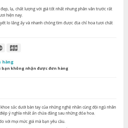
p, lạ, chất lượng với giá tốt nhất nhưng phân vân trước rất
ươi hiện nay.
yết lo lắng ấy và nhanh chóng tìm được địa chỉ hoa tươi chất
a hàng
u bạn không nhận được đơn hàng
 khoe sắc dưới bàn tay của những nghệ nhân cùng đội ngũ nhân
điệp ý nghĩa nhất ẩn chứa đằng sau những đóa hoa.
 do với mọi mức giá mà bạn yêu cầu.