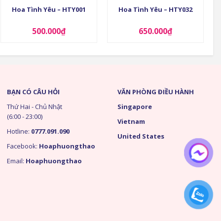
Hoa Tình Yêu – HTY001
Hoa Tình Yêu – HTY032
500.000
₫
650.000
₫
BẠN CÓ CÂU HỎI
VĂN PHÒNG ĐIỀU HÀNH
Thứ Hai - Chủ Nhật
Singapore
(6:00 - 23:00)
Vietnam
Hotline:
0777.091.090
United States
Facebook:
Hoaphuongthao
Email:
Hoaphuongthao