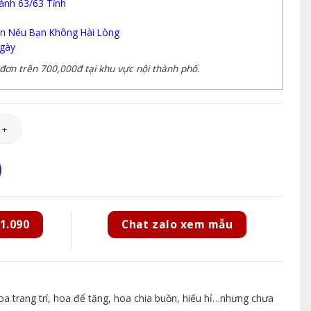
ành 63/63 Tỉnh
n Nếu Bạn Không Hài Lòng
gày
ơn trên 700,000đ tại khu vực nội thành phố.
lượng
1.090
Chat zalo xem mẫu
 trang trí, hoa để tặng, hoa chia buồn, hiếu hỉ…nhưng chưa