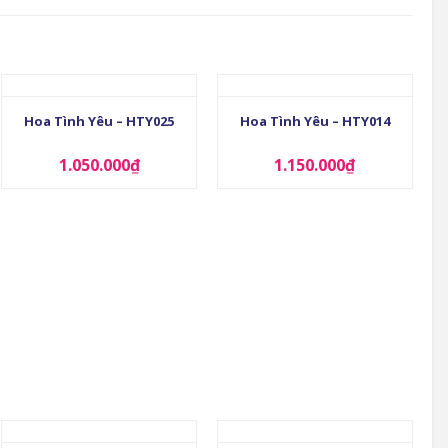
+
+
Hoa Tình Yêu – HTY025
Hoa Tình Yêu – HTY014
1.050.000
₫
1.150.000
₫
+
+