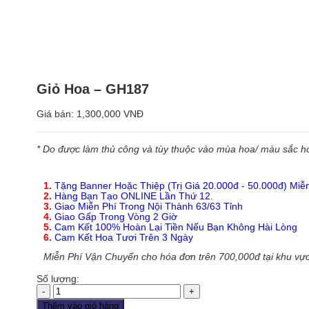
Giỏ Hoa – GH187
Giá bán:
1,300,000 VNĐ
* Do được làm thủ công và tùy thuộc vào mùa hoa/ màu sắc hoa
1.
Tặng Banner Hoặc Thiệp (Trị Giá 20.000đ - 50.000đ) Miễ
2.
Hàng Bạn Tạo ONLINE Lần Thứ 12.
3.
Giao Miễn Phí Trong Nội Thành 63/63 Tỉnh
4.
Giao Gấp Trong Vòng 2 Giờ
5.
Cam Kết 100% Hoàn Lại Tiền Nếu Bạn Không Hài Lòng
6.
Cam Kết Hoa Tươi Trên 3 Ngày
Miễn Phí Vận Chuyển cho hóa đơn trên 700,000đ tại khu vực
Số lượng:
Giỏ
Hoa
Thêm vào giỏ hàng