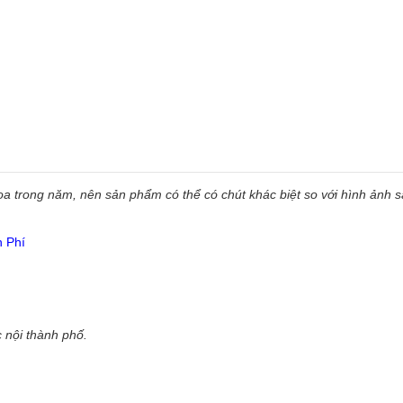
 trong năm, nên sản phẩm có thể có chút khác biệt so với hình ảnh sẵ
n Phí
 nội thành phố.