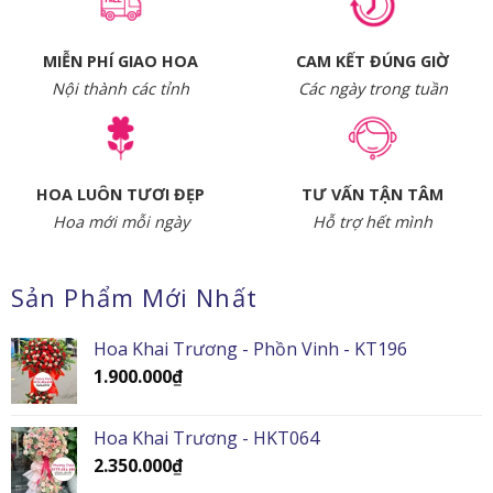
MIỄN PHÍ GIAO HOA
CAM KẾT ĐÚNG GIỜ
Nội thành các tỉnh
Các ngày trong tuần
HOA LUÔN TƯƠI ĐẸP
TƯ VẤN TẬN TÂM
Hoa mới mỗi ngày
Hỗ trợ hết mình
Sản Phẩm Mới Nhất
Hoa Khai Trương - Phồn Vinh - KT196
1.900.000
₫
Hoa Khai Trương - HKT064
2.350.000
₫