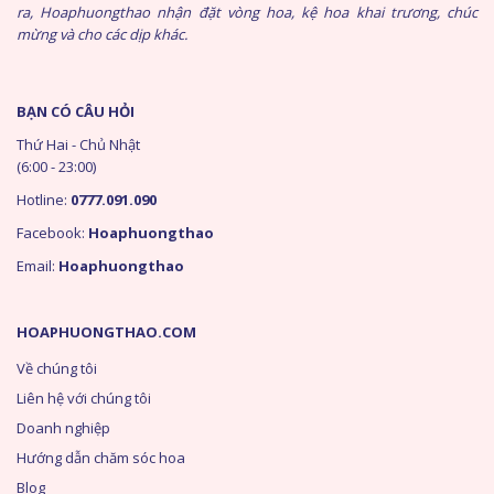
ra, Hoaphuongthao nhận đặt vòng hoa, kệ hoa khai trương, chúc
mừng và cho các dịp khác.
BẠN CÓ CÂU HỎI
Thứ Hai - Chủ Nhật
(6:00 - 23:00)
Hotline:
0777.091.090
Facebook:
Hoaphuongthao
Email:
Hoaphuongthao
HOAPHUONGTHAO.COM
Về chúng tôi
Liên hệ với chúng tôi
Doanh nghiệp
Hướng dẫn chăm sóc hoa
Blog