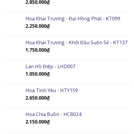
2.850.000
₫
Hoa Khai Trương - Đại Hồng Phát - KT099
2.250.000
₫
Hoa Khai Trương - Khởi Đầu Suôn Sẻ - KT137
1.750.000
₫
Lan Hồ Điệp - LHD007
1.050.000
₫
Hoa Tình Yêu - HTY159
2.650.000
₫
Hoa Chia Buồn - HCB024
2.150.000
₫