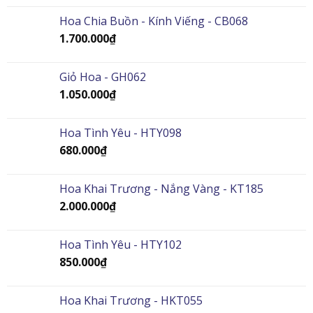
Hoa Chia Buồn - Kính Viếng - CB068
1.700.000
₫
Giỏ Hoa - GH062
1.050.000
₫
Hoa Tình Yêu - HTY098
680.000
₫
Hoa Khai Trương - Nắng Vàng - KT185
2.000.000
₫
Hoa Tình Yêu - HTY102
850.000
₫
Hoa Khai Trương - HKT055