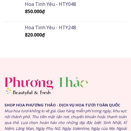
Hoa Tình Yêu - HTY048
850.000
₫
Hoa Tình Yêu - HTY248
820.000
₫
SHOP HOA PHƯƠNG THẢO - DỊCH VỤ HOA TƯƠI TOÀN QUỐC
Mua hoa tươi không lo về giá. Giao hàng miễn phí trong ngày, khu vực
nội thành phố. Thu tiền mặt tận nơi, chuyển khoản hoặc thanh toán
qua thẻ. Lựa chọn hoàn hảo cho những dịp đặc biệt: Sinh Nhật, Kỉ
Niệm, Lãng Mạn, Ngày Phụ Nữ, Ngày Valentine, Ngày của Mẹ. Ngoài