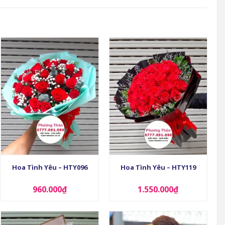
+
+
Hoa Tình Yêu – HTY096
Hoa Tình Yêu – HTY119
960.000
₫
1.550.000
₫