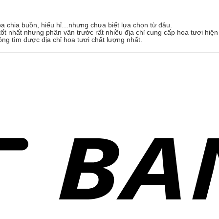
oa chia buồn, hiếu hỉ…nhưng chưa biết lựa chọn từ đâu.
ốt nhất nhưng phân vân trước rất nhiều địa chỉ cung cấp hoa tươi hiện
óng tìm được địa chỉ hoa tươi chất lượng nhất.