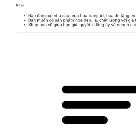
Mô tả
Bạn đang có nhu cầu mua hoa trang trí, hoa để tặng, h
Bạn muốn có sản phẩm hoa đẹp, lạ, chất lượng với giá t
Shop hoa sẽ giúp bạn giải quyết lo lắng ấy và nhanh ch