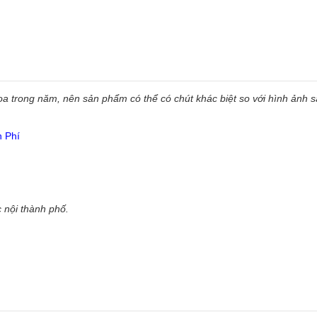
 trong năm, nên sản phẩm có thể có chút khác biệt so với hình ảnh sẵ
n Phí
 nội thành phố.