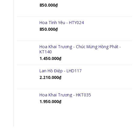
850.000
₫
Hoa Tình Yêu - HTY024
850.000
₫
Hoa Khai Trương - Chúc Mừng Hồng Phát -
KT140
1.450.000
₫
Lan Hồ Điệp - LHD117
2.210.000
₫
Hoa Khai Trương - HKT035
1.950.000
₫