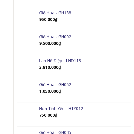
Giỏ Hoa - GH138
950.000
₫
Giỏ Hoa - GH002
9.500.000
₫
Lan Hồ Điệp - LHD118
3.810.000
₫
Giỏ Hoa - GH062
1.050.000
₫
Hoa Tình Yêu - HTY012
750.000
₫
Giỏ Hoa - GH045