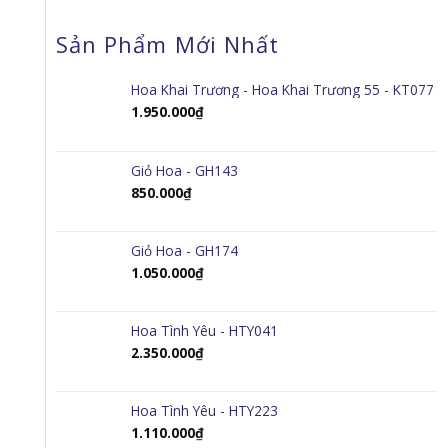
Sản Phẩm Mới Nhất
Hoa Khai Trương - Hoa Khai Trương 55 - KT077
1.950.000
₫
Giỏ Hoa - GH143
850.000
₫
Giỏ Hoa - GH174
1.050.000
₫
Hoa Tình Yêu - HTY041
2.350.000
₫
Hoa Tình Yêu - HTY223
1.110.000
₫