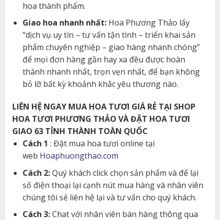
hoa thành phẩm.
Giao hoa nhanh nhất:
Hoa Phương Thảo lấy
“dịch vụ uy tín – tư vấn tận tình – triển khai sản
phẩm chuyên nghiệp – giao hàng nhanh chóng”
để mọi đơn hàng gần hay xa đều được hoàn
thành nhanh nhất, trọn vẹn nhất, để bạn không
bỏ lỡ bất kỳ khoảnh khắc yêu thương nào.
LIÊN HỆ NGAY MUA HOA TƯƠI GIÁ RẺ TẠI SHOP
HOA TƯƠI PHƯƠNG THẢO VÀ ĐẶT HOA TƯƠI
GIAO 63 TỈNH THÀNH TOÀN QUỐC
Cách 1
: Đặt mua hoa tươi online tại
web
Hoaphuongthao.com
Cách 2:
Quý khách click chọn sản phẩm và để lại
số điện thoại lại cạnh nút mua hàng và nhân viên
chúng tôi sẻ liên hệ lại và tư vấn cho quý khách.
Cách 3:
Chat với nhân viên bán hàng thông qua