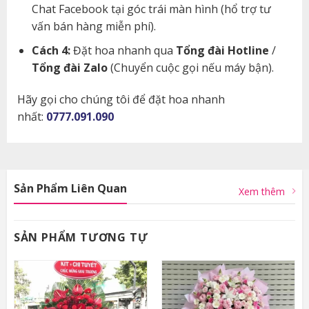
Chat Facebook tại góc trái màn hình (hổ trợ tư
vấn bán hàng miễn phí).
Cách 4:
Đặt hoa nhanh qua
Tổng đài Hotline
/
Tổng đài Zalo
(Chuyển cuộc gọi nếu máy bận).
Hãy gọi cho chúng tôi để đặt hoa nhanh
nhất:
0777.091.090
Sản Phẩm Liên Quan
Xem thêm
SẢN PHẨM TƯƠNG TỰ