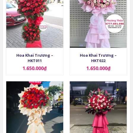
Hoa Khai Trương –
Hoa Khai Trương –
HKT011
HKT022
1.650.000
₫
1.650.000
₫