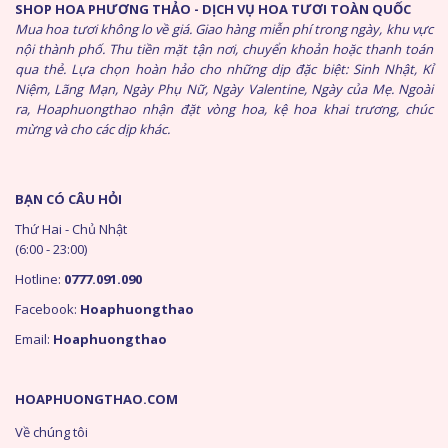
SHOP HOA PHƯƠNG THẢO - DỊCH VỤ HOA TƯƠI TOÀN QUỐC
Mua hoa tươi không lo về giá. Giao hàng miễn phí trong ngày, khu vực
nội thành phố. Thu tiền mặt tận nơi, chuyển khoản hoặc thanh toán
qua thẻ. Lựa chọn hoàn hảo cho những dịp đặc biệt: Sinh Nhật, Kỉ
Niệm, Lãng Mạn, Ngày Phụ Nữ, Ngày Valentine, Ngày của Mẹ. Ngoài
ra, Hoaphuongthao nhận đặt vòng hoa, kệ hoa khai trương, chúc
mừng và cho các dịp khác.
BẠN CÓ CÂU HỎI
Thứ Hai - Chủ Nhật
(6:00 - 23:00)
Hotline:
0777.091.090
Facebook:
Hoaphuongthao
Email:
Hoaphuongthao
HOAPHUONGTHAO.COM
Về chúng tôi