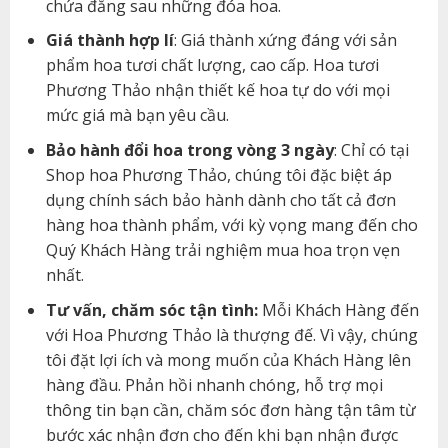
chứa đằng sau những đóa hoa.
Giá thành hợp lí
: Giá thành xứng đáng với sản
phẩm hoa tươi chất lượng, cao cấp. Hoa tươi
Phương Thảo nhận thiết kế hoa tự do với mọi
mức giá mà bạn yêu cầu.
Bảo hành đổi hoa trong vòng 3 ngày
: Chỉ có tại
Shop hoa Phương Thảo, chúng tôi đặc biệt áp
dụng chính sách bảo hành dành cho tất cả đơn
hàng hoa thành phẩm, với kỳ vọng mang đến cho
Quý Khách Hàng trải nghiệm mua hoa trọn vẹn
nhất.
Tư vấn, chăm sóc tận tình:
Mỗi Khách Hàng đến
với Hoa Phương Thảo là thượng đế. Vì vậy, chúng
tôi đặt lợi ích và mong muốn của Khách Hàng lên
hàng đầu. Phản hồi nhanh chóng, hỗ trợ mọi
thông tin bạn cần, chăm sóc đơn hàng tận tâm từ
bước xác nhận đơn cho đến khi bạn nhận được