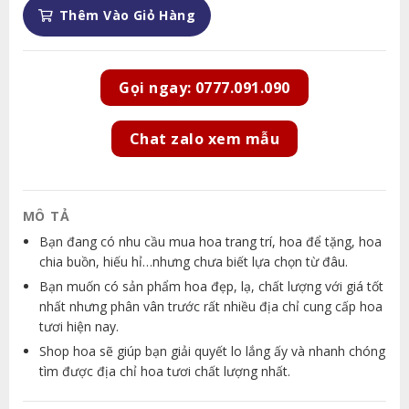
Thêm Vào Giỏ Hàng
Gọi ngay: 0777.091.090
Chat zalo xem mẫu
MÔ TẢ
Bạn đang có nhu cầu mua hoa trang trí, hoa để tặng, hoa
chia buồn, hiếu hỉ…nhưng chưa biết lựa chọn từ đâu.
Bạn muốn có sản phẩm hoa đẹp, lạ, chất lượng với giá tốt
nhất nhưng phân vân trước rất nhiều địa chỉ cung cấp hoa
tươi hiện nay.
Shop hoa sẽ giúp bạn giải quyết lo lắng ấy và nhanh chóng
tìm được địa chỉ hoa tươi chất lượng nhất.