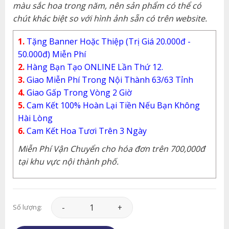
màu sắc hoa trong năm, nên sản phẩm có thể có
chút khác biệt so với hình ảnh sẵn có trên website.
1.
Tặng Banner Hoặc Thiệp (Trị Giá 20.000đ -
50.000đ) Miễn Phí
2.
Hàng Bạn Tạo ONLINE Lần Thứ 12.
3.
Giao Miễn Phí Trong Nội Thành 63/63 Tỉnh
4.
Giao Gấp Trong Vòng 2 Giờ
5.
Cam Kết 100% Hoàn Lại Tiền Nếu Bạn Không
Hài Lòng
6.
Cam Kết Hoa Tươi Trên 3 Ngày
Miễn Phí Vận Chuyển cho hóa đơn trên 700,000đ
tại khu vực nội thành phố.
Hoa Khai Trương - Đại Cát Đại Lợi - KT190 số l
Số lượng: