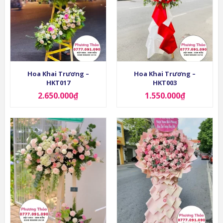
Hoa Khai Trương –
Hoa Khai Trương –
HKT017
HKT003
2.650.000
₫
1.550.000
₫