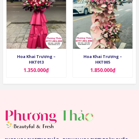
Hoa Khai Trương –
Hoa Khai Trương –
HKT013
HKT005
1.350.000
₫
1.850.000
₫