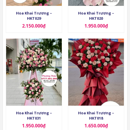
Hoa Khai Trương –
Hoa Khai Trương –
HKT029
HKT020
2.150.000
₫
1.950.000
₫
Hoa Khai Trương –
Hoa Khai Trương –
HKT031
HKT018
1.950.000
₫
1.650.000
₫