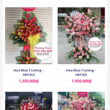
Hoa Khai Trương –
Hoa Khai Trương –
HKT012
HKT021
1.350.000
₫
1.950.000
₫