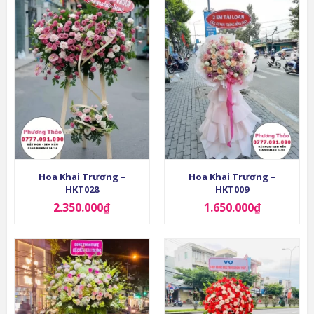
Hoa Khai Trương –
Hoa Khai Trương –
HKT028
HKT009
2.350.000
₫
1.650.000
₫