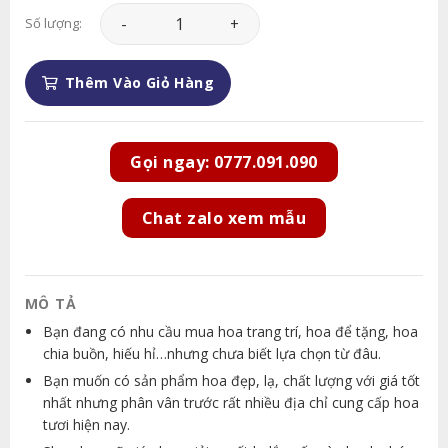
Hoa Khai Trương - HKT047 số lượng
Số lượng:
Thêm Vào Giỏ Hàng
Gọi ngay: 0777.091.090
Chat zalo xem mẫu
MÔ TẢ
Bạn đang có nhu cầu mua hoa trang trí, hoa để tặng, hoa
chia buồn, hiếu hỉ…nhưng chưa biết lựa chọn từ đâu.
Bạn muốn có sản phẩm hoa đẹp, lạ, chất lượng với giá tốt
nhất nhưng phân vân trước rất nhiều địa chỉ cung cấp hoa
tươi hiện nay.