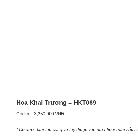
Hoa Khai Trương – HKT069
Giá bán:
3,250,000 VNĐ
* Do được làm thủ công và tùy thuộc vào mùa hoa/ màu sắc hoa