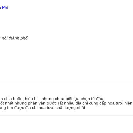
n Phí
 nội thành phố.
oa chia buồn, hiếu hỉ…nhưng chưa biết lựa chọn từ đâu.
ốt nhất nhưng phân vân trước rất nhiều địa chỉ cung cấp hoa tươi hiện
óng tìm được địa chỉ hoa tươi chất lượng nhất.