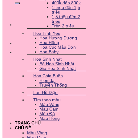
400k đến 800k
1 triệu đến 1,5
triệu
1,5 triệu đến 2
triệu
Trên 2 triệu
Hoa Tình Yêu
Hoa Hướng Dương
Hoa Hồng
Hoa Cúc Mẫu Đơn
Hoa Baby
Hoa Sinh Nhật
Bó Hoa Sinh Nhật
Giỏ Hoa Sinh Nhật
Hoa Chia Buồn
Hiện đại
Truyền Thống
Lan Hồ Điệp
Tìm theo màu
Màu Vàng
Màu Cam
Màu Đỏ
Màu Hồng
TRANG CHỦ
CHỦ ĐỀ
Màu Vàng
Màu Cam