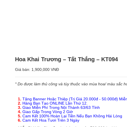
Hoa Khai Trương – Tất Thắng – KT094
Giá bán:
1,900,000 VNĐ
* Do được làm thủ công và tùy thuộc vào mùa hoa/ màu sắc hoa
1.
Tặng Banner Hoặc Thiệp (Trị Giá 20.000đ - 50.000đ) Miễ
2.
Hàng Bạn Tạo ONLINE Lần Thứ 12.
3.
Giao Miễn Phí Trong Nội Thành 63/63 Tỉnh
4.
Giao Gấp Trong Vòng 2 Giờ
5.
Cam Kết 100% Hoàn Lại Tiền Nếu Bạn Không Hài Lòng
6.
Cam Kết Hoa Tươi Trên 3 Ngày