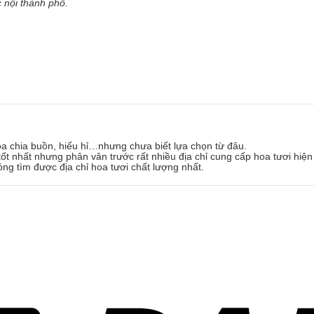
 nội thành phố.
oa chia buồn, hiếu hỉ…nhưng chưa biết lựa chọn từ đâu.
ốt nhất nhưng phân vân trước rất nhiều địa chỉ cung cấp hoa tươi hiện
óng tìm được địa chỉ hoa tươi chất lượng nhất.