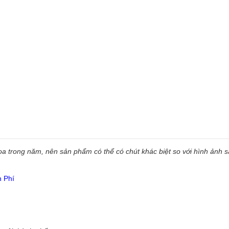
 trong năm, nên sản phẩm có thể có chút khác biệt so với hình ảnh sẵ
n Phí