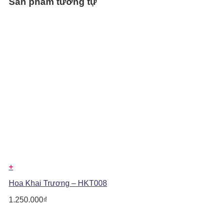
Sản phẩm tương tự
+
Hoa Khai Trương – HKT008
1.250.000
₫