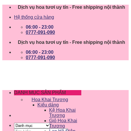
Skip
Dịch vụ hoa tươi uy tín - Free shipping nội thành
to
Hệ thống cửa hàng
content
06:00 - 23:00
0777-091-090
Dịch vụ hoa tươi uy tín - Free shipping nội thành
06:00 - 23:00
0777-091-090
DANH MỤC SẢN PHẨM
Hoa Khai Trương
Kiểu dáng
Kệ Hoa Khai
Trương
Giỏ Hoa Khai
Trương
Tìm