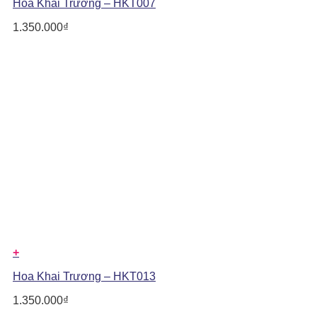
Hoa Khai Trương – HKT007
1.350.000
₫
+
Hoa Khai Trương – HKT013
1.350.000
₫