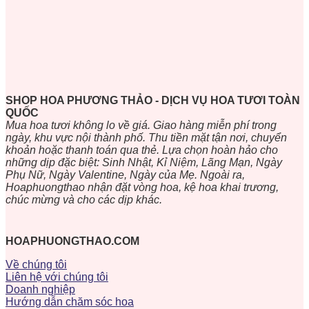
SHOP HOA PHƯƠNG THẢO - DỊCH VỤ HOA TƯƠI TOÀN
QUỐC
Mua hoa tươi không lo về giá. Giao hàng miễn phí trong
ngày, khu vực nội thành phố. Thu tiền mặt tận nơi, chuyển
khoản hoặc thanh toán qua thẻ. Lựa chọn hoàn hảo cho
những dịp đặc biệt: Sinh Nhật, Kỉ Niệm, Lãng Mạn, Ngày
Phụ Nữ, Ngày Valentine, Ngày của Mẹ. Ngoài ra,
Hoaphuongthao nhận đặt vòng hoa, kệ hoa khai trương,
chúc mừng và cho các dịp khác.
HOAPHUONGTHAO.COM
Về chúng tôi
Liên hệ với chúng tôi
Doanh nghiệp
Hướng dẫn chăm sóc hoa