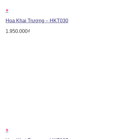
+
Hoa Khai Trương – HKT030
1.950.000
₫
+