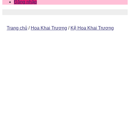
Đăng nhập
Trang chủ
/
Hoa Khai Trương
/
Kệ Hoa Khai Trương