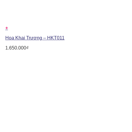
+
Hoa Khai Trương – HKT011
1.650.000
₫