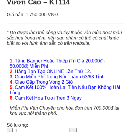
Vươn Cao – KT114
Giá bán:
1,750,000 VNĐ
* Do được làm thủ công và tùy thuộc vào mùa hoa/ màu
sắc hoa trong năm, nên sản phẩm có thể có chút khác
biệt so với hình ảnh sẵn có trên website.
1.
Tặng Banner Hoặc Thiệp (Trị Giá 20.000đ -
50.000đ) Miễn Phí
2.
Hàng Bạn Tạo ONLINE Lần Thứ 12.
3.
Giao Miễn Phí Trong Nội Thành 63/63 Tỉnh
4.
Giao Gấp Trong Vòng 2 Giờ
5.
Cam Kết 100% Hoàn Lại Tiền Nếu Bạn Không Hài
Lòng
6.
Cam Kết Hoa Tươi Trên 3 Ngày
Miễn Phí Vận Chuyển cho hóa đơn trên 700,000đ tại
khu vực nội thành phố.
Số lượng:
Hoa