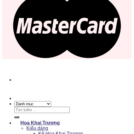
Tìm
kiếm:
Hoa Khai Trương
Kiểu dáng
Kệ Hoa Khai Trương