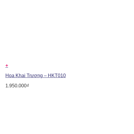
+
Hoa Khai Trương – HKT010
1.950.000
₫