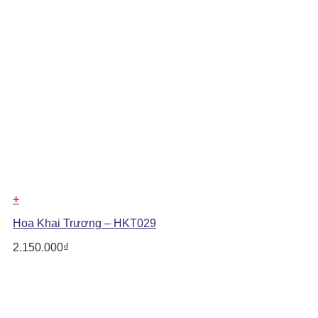
+
Hoa Khai Trương – HKT029
2.150.000
₫