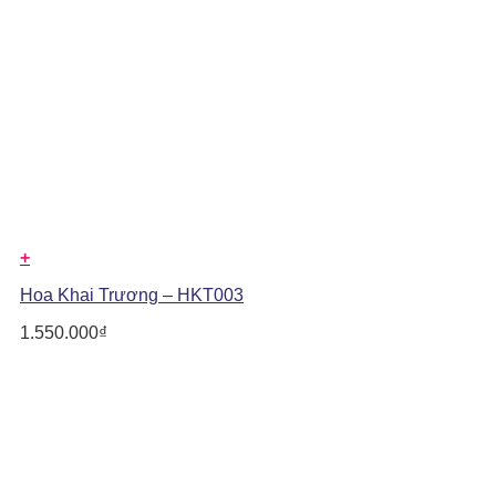
+
Hoa Khai Trương – HKT003
1.550.000
₫