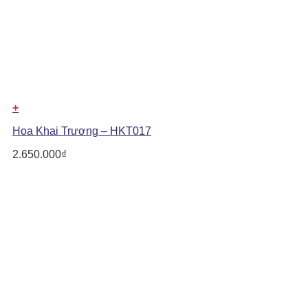
+
Hoa Khai Trương – HKT017
2.650.000
₫