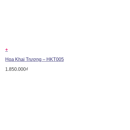
+
Hoa Khai Trương – HKT005
1.850.000
₫