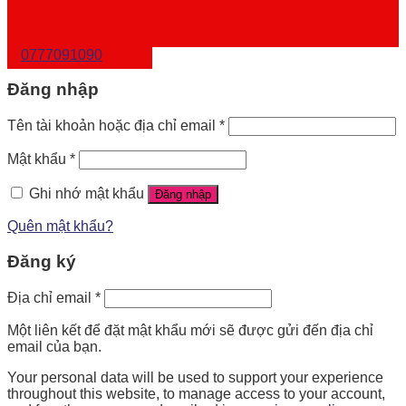
0777091090
Đăng nhập
Tên tài khoản hoặc địa chỉ email
*
Mật khẩu
*
Ghi nhớ mật khẩu
Đăng nhập
Quên mật khẩu?
Đăng ký
Địa chỉ email
*
Một liên kết để đặt mật khẩu mới sẽ được gửi đến địa chỉ
email của bạn.
Your personal data will be used to support your experience
throughout this website, to manage access to your account,