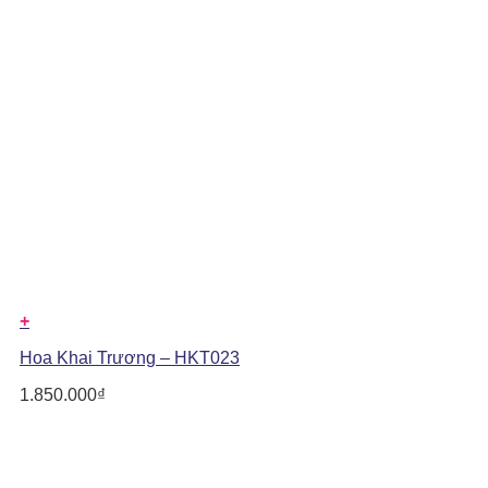
+
Hoa Khai Trương – HKT023
1.850.000
₫