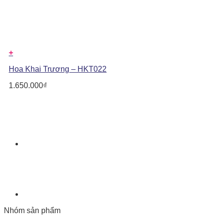
+
Hoa Khai Trương – HKT022
1.650.000
₫
Nhóm sản phẩm