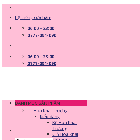
Skip
to
Hệ thống cửa hàng
content
06:00 - 23:00
0777-091-090
06:00 - 23:00
0777-091-090
DANH MỤC SẢN PHẨM
Hoa Khai Trương
Kiểu dáng
Kệ Hoa Khai
Trương
Giỏ Hoa Khai