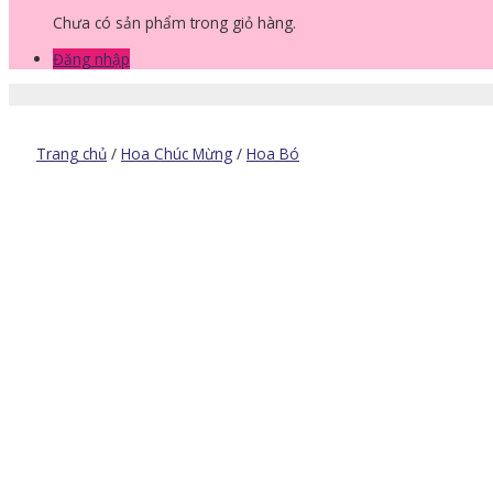
Chưa có sản phẩm trong giỏ hàng.
Đăng nhập
Trang chủ
/
Hoa Chúc Mừng
/
Hoa Bó