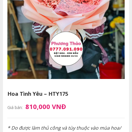
Hoa Tình Yêu – HTY175
810,000 VNĐ
Giá bán:
* Do được làm thủ công và tùy thuộc vào mùa hoa/