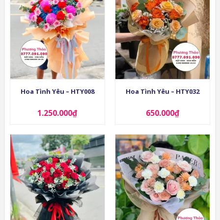
Hoa Tình Yêu – HTY008
Hoa Tình Yêu – HTY032
1.250.000
₫
650.000
₫