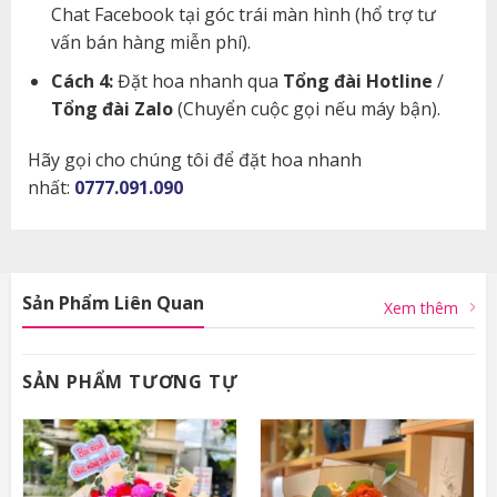
Chat Facebook tại góc trái màn hình (hổ trợ tư
vấn bán hàng miễn phí).
Cách 4:
Đặt hoa nhanh qua
Tổng đài Hotline
/
Tổng đài Zalo
(Chuyển cuộc gọi nếu máy bận).
Hãy gọi cho chúng tôi để đặt hoa nhanh
nhất:
0777.091.090
Sản Phẩm Liên Quan
Xem thêm
SẢN PHẨM TƯƠNG TỰ