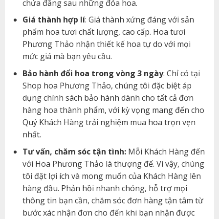
chứa đằng sau những đóa hoa.
Giá thành hợp lí
: Giá thành xứng đáng với sản
phẩm hoa tươi chất lượng, cao cấp. Hoa tươi
Phương Thảo nhận thiết kế hoa tự do với mọi
mức giá mà bạn yêu cầu.
Bảo hành đổi hoa trong vòng 3 ngày
: Chỉ có tại
Shop hoa Phương Thảo, chúng tôi đặc biệt áp
dụng chính sách bảo hành dành cho tất cả đơn
hàng hoa thành phẩm, với kỳ vọng mang đến cho
Quý Khách Hàng trải nghiệm mua hoa trọn vẹn
nhất.
Tư vấn, chăm sóc tận tình:
Mỗi Khách Hàng đến
với Hoa Phương Thảo là thượng đế. Vì vậy, chúng
tôi đặt lợi ích và mong muốn của Khách Hàng lên
hàng đầu. Phản hồi nhanh chóng, hỗ trợ mọi
thông tin bạn cần, chăm sóc đơn hàng tận tâm từ
bước xác nhận đơn cho đến khi bạn nhận được