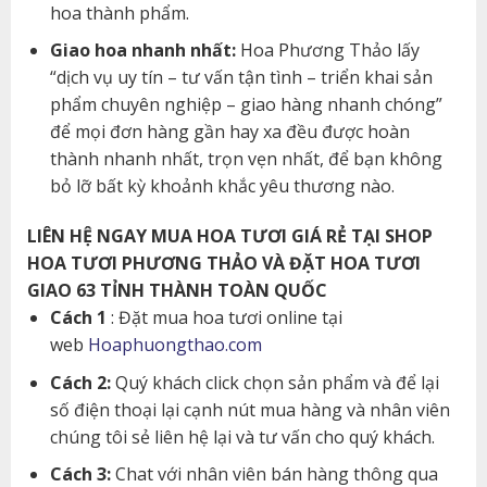
hoa thành phẩm.
Giao hoa nhanh nhất:
Hoa Phương Thảo lấy
“dịch vụ uy tín – tư vấn tận tình – triển khai sản
phẩm chuyên nghiệp – giao hàng nhanh chóng”
để mọi đơn hàng gần hay xa đều được hoàn
thành nhanh nhất, trọn vẹn nhất, để bạn không
bỏ lỡ bất kỳ khoảnh khắc yêu thương nào.
LIÊN HỆ NGAY MUA HOA TƯƠI GIÁ RẺ TẠI SHOP
HOA TƯƠI PHƯƠNG THẢO VÀ ĐẶT HOA TƯƠI
GIAO 63 TỈNH THÀNH TOÀN QUỐC
Cách 1
: Đặt mua hoa tươi online tại
web
Hoaphuongthao.com
Cách 2:
Quý khách click chọn sản phẩm và để lại
số điện thoại lại cạnh nút mua hàng và nhân viên
chúng tôi sẻ liên hệ lại và tư vấn cho quý khách.
Cách 3:
Chat với nhân viên bán hàng thông qua