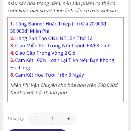
màu sắc hoa trong năm, nên sản phẩm có thể có
chút khác biệt so với hình ảnh sẵn có trên website.
1.
Tặng Banner Hoặc Thiệp (Trị Giá 20.000đ -
50.000đ) Miễn Phí
2.
Hàng Bạn Tạo ONLINE Lần Thứ 12.
3.
Giao Miễn Phí Trong Nội Thành 63/63 Tỉnh
4.
Giao Gấp Trong Vòng 2 Giờ
5.
Cam Kết 100% Hoàn Lại Tiền Nếu Bạn Không
Hài Lòng
6.
Cam Kết Hoa Tươi Trên 3 Ngày
Miễn Phí Vận Chuyển cho hóa đơn trên 700,000đ
tại khu vực nội thành phố.
Hoa Tình Yêu - HTY175 số lượng
Số lượng: