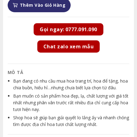
Thêm Vào Giỏ Hàng
Gọi ngay: 0777.091.090
Chat zalo xem mẫu
MÔ TẢ
Bạn đang có nhu cầu mua hoa trang trí, hoa để tặng, hoa
chia buồn, hiếu hỉ…nhưng chưa biết lựa chọn từ đâu.
Bạn muốn có sản phẩm hoa đẹp, lạ, chất lượng với giá tốt
nhất nhưng phân vân trước rất nhiều địa chỉ cung cấp hoa
tươi hiện nay.
Shop hoa sẽ giúp bạn giải quyết lo lắng ấy và nhanh chóng
tìm được địa chỉ hoa tươi chất lượng nhất.