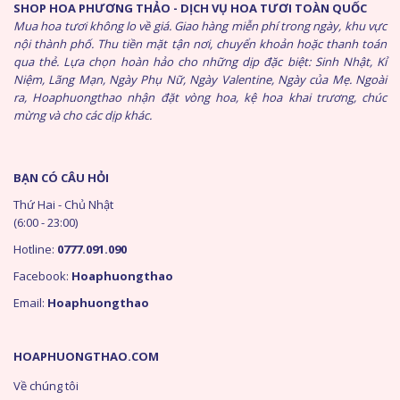
SHOP HOA PHƯƠNG THẢO - DỊCH VỤ HOA TƯƠI TOÀN QUỐC
Mua hoa tươi không lo về giá. Giao hàng miễn phí trong ngày, khu vực
nội thành phố. Thu tiền mặt tận nơi, chuyển khoản hoặc thanh toán
qua thẻ. Lựa chọn hoàn hảo cho những dịp đặc biệt: Sinh Nhật, Kỉ
Niệm, Lãng Mạn, Ngày Phụ Nữ, Ngày Valentine, Ngày của Mẹ. Ngoài
ra, Hoaphuongthao nhận đặt vòng hoa, kệ hoa khai trương, chúc
mừng và cho các dịp khác.
BẠN CÓ CÂU HỎI
Thứ Hai - Chủ Nhật
(6:00 - 23:00)
Hotline:
0777.091.090
Facebook:
Hoaphuongthao
Email:
Hoaphuongthao
HOAPHUONGTHAO.COM
Về chúng tôi