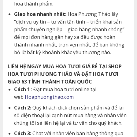
hoa thành phẩm.
Giao hoa nhanh nhất:
Hoa Phương Thảo lấy
“dịch vụ uy tín – tư vấn tận tình – triển khai sản
phẩm chuyên nghiệp – giao hàng nhanh chóng”
để mọi đơn hàng gần hay xa đều được hoàn
thành nhanh nhất, trọn vẹn nhất, để bạn không
bỏ lỡ bất kỳ khoảnh khắc yêu thương nào.
LIÊN HỆ NGAY MUA HOA TƯƠI GIÁ RẺ TẠI SHOP
HOA TƯƠI PHƯƠNG THẢO VÀ ĐẶT HOA TƯƠI
GIAO 63 TỈNH THÀNH TOÀN QUỐC
Cách 1
: Đặt mua hoa tươi online tại
web
Hoaphuongthao.com
Cách 2:
Quý khách click chọn sản phẩm và để lại
số điện thoại lại cạnh nút mua hàng và nhân viên
chúng tôi sẻ liên hệ lại và tư vấn cho quý khách.
Cách 3:
Chat với nhân viên bán hàng thông qua