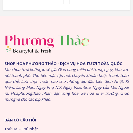
SHOP HOA PHƯƠNG THẢO - DỊCH VỤ HOA TƯƠI TOÀN QUỐC
Mua hoa tươi không lo về giá. Giao hàng miễn phí trong ngày, khu vực
nội thành phố. Thu tiền mặt tận nơi, chuyển khoản hoặc thanh toán
qua thẻ. Lựa chọn hoàn hảo cho những dịp đặc biệt: Sinh Nhật, Kỉ
Niệm, Lãng Mạn, Ngày Phụ Nữ, Ngày Valentine, Ngày của Mẹ. Ngoài
ra, Hoaphuongthao nhận đặt vòng hoa, kệ hoa khai trương, chúc
mừng và cho các dịp khác.
BẠN CÓ CÂU HỎI
Thứ Hai - Chủ Nhật