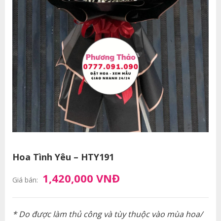
Hoa Tình Yêu – HTY191
1,420,000 VNĐ
Giá bán:
* Do được làm thủ công và tùy thuộc vào mùa hoa/