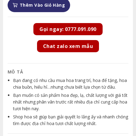
Thêm Vào Giỏ Hàng
Gọi ngay: 0777.091.090
Chat zalo xem mẫu
MÔ TẢ
Bạn đang có nhu cầu mua hoa trang trí, hoa để tặng, hoa
chia buồn, hiếu hỉ…nhưng chưa biết lựa chọn từ đâu.
Bạn muốn có sản phẩm hoa đẹp, lạ, chất lượng với giá tốt
nhất nhưng phân vân trước rất nhiều địa chỉ cung cấp hoa
tươi hiện nay.
Shop hoa sẽ giúp bạn giải quyết lo lắng ấy và nhanh chóng
tìm được địa chỉ hoa tươi chất lượng nhất.