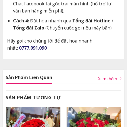
Chat Facebook tại góc trái màn hình (hổ trợ tư
vấn bán hàng miễn phí).
Cách 4:
Đặt hoa nhanh qua
Tổng đài Hotline
/
Tổng đài Zalo
(Chuyển cuộc gọi nếu máy bận).
Hãy gọi cho chúng tôi để đặt hoa nhanh
nhất:
0777.091.090
Sản Phẩm Liên Quan
Xem thêm
SẢN PHẨM TƯƠNG TỰ