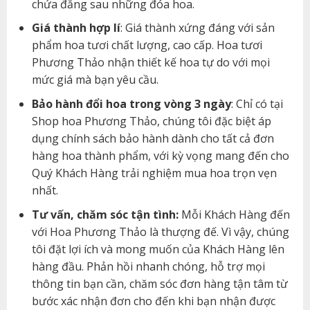
chứa đằng sau những đóa hoa.
Giá thành hợp lí
: Giá thành xứng đáng với sản
phẩm hoa tươi chất lượng, cao cấp. Hoa tươi
Phương Thảo nhận thiết kế hoa tự do với mọi
mức giá mà bạn yêu cầu.
Bảo hành đổi hoa trong vòng 3 ngày
: Chỉ có tại
Shop hoa Phương Thảo, chúng tôi đặc biệt áp
dụng chính sách bảo hành dành cho tất cả đơn
hàng hoa thành phẩm, với kỳ vọng mang đến cho
Quý Khách Hàng trải nghiệm mua hoa trọn vẹn
nhất.
Tư vấn, chăm sóc tận tình:
Mỗi Khách Hàng đến
với Hoa Phương Thảo là thượng đế. Vì vậy, chúng
tôi đặt lợi ích và mong muốn của Khách Hàng lên
hàng đầu. Phản hồi nhanh chóng, hỗ trợ mọi
thông tin bạn cần, chăm sóc đơn hàng tận tâm từ
bước xác nhận đơn cho đến khi bạn nhận được