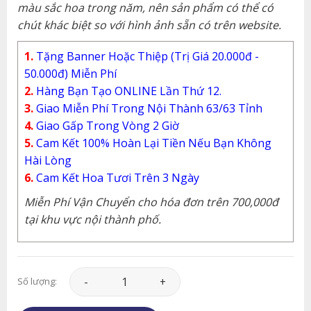
màu sắc hoa trong năm, nên sản phẩm có thể có
chút khác biệt so với hình ảnh sẵn có trên website.
1.
Tặng Banner Hoặc Thiệp (Trị Giá 20.000đ -
50.000đ) Miễn Phí
2.
Hàng Bạn Tạo ONLINE Lần Thứ 12.
3.
Giao Miễn Phí Trong Nội Thành 63/63 Tỉnh
4.
Giao Gấp Trong Vòng 2 Giờ
5.
Cam Kết 100% Hoàn Lại Tiền Nếu Bạn Không
Hài Lòng
6.
Cam Kết Hoa Tươi Trên 3 Ngày
Miễn Phí Vận Chuyển cho hóa đơn trên 700,000đ
tại khu vực nội thành phố.
Hoa Tình Yêu - HTY191 số lượng
Số lượng: