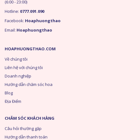
(6:00 - 23:00)
Hotline:
0777.091.090
Facebook:
Hoaphuongthao
Email:
Hoaphuongthao
HOAPHUONGTHAO.COM
Về chúng tôi
Liên hệ với chúng tôi
Doanh nghiệp
Hướng dẫn chăm sóc hoa
Blog
Địa Điểm
CHĂM SÓC KHÁCH HÀNG
Câu hỏi thường gặp
Hướng dẫn thanh toán