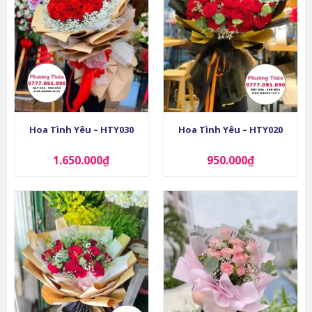
Hoa Tình Yêu – HTY030
Hoa Tình Yêu – HTY020
1.650.000
₫
950.000
₫