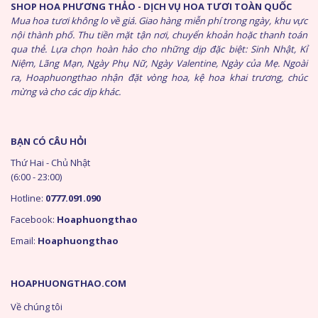
SHOP HOA PHƯƠNG THẢO - DỊCH VỤ HOA TƯƠI TOÀN QUỐC
Mua hoa tươi không lo về giá. Giao hàng miễn phí trong ngày, khu vực
nội thành phố. Thu tiền mặt tận nơi, chuyển khoản hoặc thanh toán
qua thẻ. Lựa chọn hoàn hảo cho những dịp đặc biệt: Sinh Nhật, Kỉ
Niệm, Lãng Mạn, Ngày Phụ Nữ, Ngày Valentine, Ngày của Mẹ. Ngoài
ra, Hoaphuongthao nhận đặt vòng hoa, kệ hoa khai trương, chúc
mừng và cho các dịp khác.
BẠN CÓ CÂU HỎI
Thứ Hai - Chủ Nhật
(6:00 - 23:00)
Hotline:
0777.091.090
Facebook:
Hoaphuongthao
Email:
Hoaphuongthao
HOAPHUONGTHAO.COM
Về chúng tôi