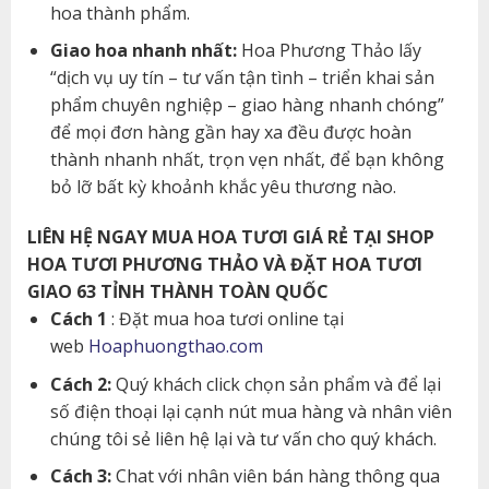
hoa thành phẩm.
Giao hoa nhanh nhất:
Hoa Phương Thảo lấy
“dịch vụ uy tín – tư vấn tận tình – triển khai sản
phẩm chuyên nghiệp – giao hàng nhanh chóng”
để mọi đơn hàng gần hay xa đều được hoàn
thành nhanh nhất, trọn vẹn nhất, để bạn không
bỏ lỡ bất kỳ khoảnh khắc yêu thương nào.
LIÊN HỆ NGAY MUA HOA TƯƠI GIÁ RẺ TẠI SHOP
HOA TƯƠI PHƯƠNG THẢO VÀ ĐẶT HOA TƯƠI
GIAO 63 TỈNH THÀNH TOÀN QUỐC
Cách 1
: Đặt mua hoa tươi online tại
web
Hoaphuongthao.com
Cách 2:
Quý khách click chọn sản phẩm và để lại
số điện thoại lại cạnh nút mua hàng và nhân viên
chúng tôi sẻ liên hệ lại và tư vấn cho quý khách.
Cách 3:
Chat với nhân viên bán hàng thông qua