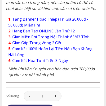
màu sắc hoa trong năm, nên sản phẩm có thể có
chút khác biệt so với hình ảnh sẵn có trên website.
1.
Tặng Banner Hoặc Thiệp (Trị Giá 20.000đ -
50.000đ) Miễn Phí
2.
Hàng Bạn Tạo ONLINE Lần Thứ 12.
3.
Giao Miễn Phí Trong Nội Thành 63/63 Tỉnh
4.
Giao Gấp Trong Vòng 2 Giờ
5.
Cam Kết 100% Hoàn Lại Tiền Nếu Bạn Không
Hài Lòng
6.
Cam Kết Hoa Tươi Trên 3 Ngày
Miễn Phí Vận Chuyển cho hóa đơn trên 700,000đ
tại khu vực nội thành phố.
Hoa Tình Yêu - HTY203 số lượng
Số lượng: