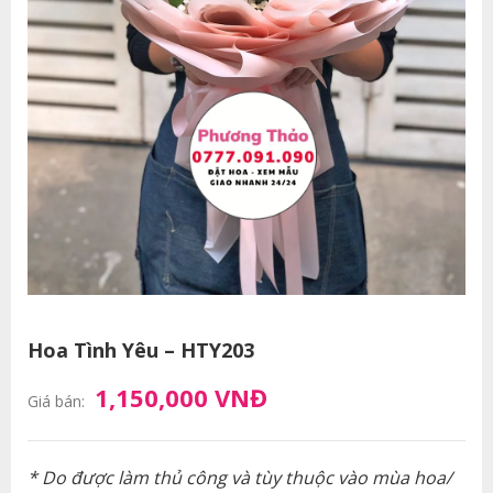
Hoa Tình Yêu – HTY203
1,150,000 VNĐ
Giá bán:
* Do được làm thủ công và tùy thuộc vào mùa hoa/