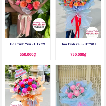
Hoa Tình Yêu – HTY021
Hoa Tình Yêu – HTY012
550.000
₫
750.000
₫