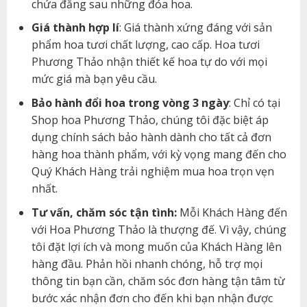
chứa đằng sau những đóa hoa.
Giá thành hợp lí
: Giá thành xứng đáng với sản
phẩm hoa tươi chất lượng, cao cấp. Hoa tươi
Phương Thảo nhận thiết kế hoa tự do với mọi
mức giá mà bạn yêu cầu.
Bảo hành đổi hoa trong vòng 3 ngày
: Chỉ có tại
Shop hoa Phương Thảo, chúng tôi đặc biệt áp
dụng chính sách bảo hành dành cho tất cả đơn
hàng hoa thành phẩm, với kỳ vọng mang đến cho
Quý Khách Hàng trải nghiệm mua hoa trọn vẹn
nhất.
Tư vấn, chăm sóc tận tình:
Mỗi Khách Hàng đến
với Hoa Phương Thảo là thượng đế. Vì vậy, chúng
tôi đặt lợi ích và mong muốn của Khách Hàng lên
hàng đầu. Phản hồi nhanh chóng, hỗ trợ mọi
thông tin bạn cần, chăm sóc đơn hàng tận tâm từ
bước xác nhận đơn cho đến khi bạn nhận được