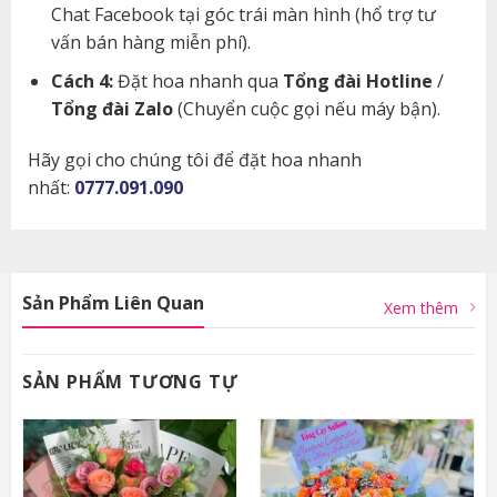
Chat Facebook tại góc trái màn hình (hổ trợ tư
vấn bán hàng miễn phí).
Cách 4:
Đặt hoa nhanh qua
Tổng đài Hotline
/
Tổng đài Zalo
(Chuyển cuộc gọi nếu máy bận).
Hãy gọi cho chúng tôi để đặt hoa nhanh
nhất:
0777.091.090
Sản Phẩm Liên Quan
Xem thêm
SẢN PHẨM TƯƠNG TỰ