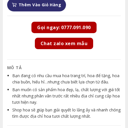
Thêm Vào Giỏ Hàng
Gọi ngay: 0777.091.090
Chat zalo xem mẫu
MÔ TẢ
Bạn đang có nhu cầu mua hoa trang trí, hoa để tặng, hoa
chia buồn, hiếu hỉ…nhưng chưa biết lựa chọn từ đâu.
Bạn muốn có sản phẩm hoa đẹp, lạ, chất lượng với giá tốt
nhất nhưng phân vân trước rất nhiều địa chỉ cung cấp hoa
tươi hiện nay.
Shop hoa sẽ giúp bạn giải quyết lo lắng ấy và nhanh chóng
tìm được địa chỉ hoa tươi chất lượng nhất.