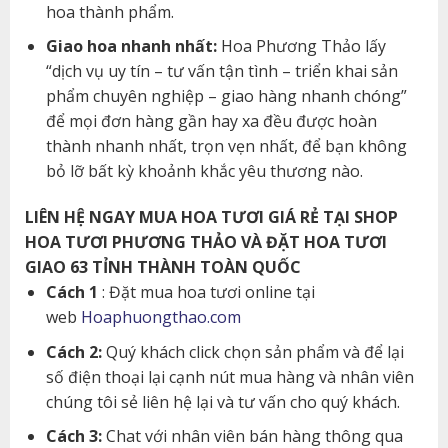
hoa thành phẩm.
Giao hoa nhanh nhất:
Hoa Phương Thảo lấy
“dịch vụ uy tín – tư vấn tận tình – triển khai sản
phẩm chuyên nghiệp – giao hàng nhanh chóng”
để mọi đơn hàng gần hay xa đều được hoàn
thành nhanh nhất, trọn vẹn nhất, để bạn không
bỏ lỡ bất kỳ khoảnh khắc yêu thương nào.
LIÊN HỆ NGAY MUA HOA TƯƠI GIÁ RẺ TẠI SHOP
HOA TƯƠI PHƯƠNG THẢO VÀ ĐẶT HOA TƯƠI
GIAO 63 TỈNH THÀNH TOÀN QUỐC
Cách 1
: Đặt mua hoa tươi online tại
web
Hoaphuongthao.com
Cách 2:
Quý khách click chọn sản phẩm và để lại
số điện thoại lại cạnh nút mua hàng và nhân viên
chúng tôi sẻ liên hệ lại và tư vấn cho quý khách.
Cách 3:
Chat với nhân viên bán hàng thông qua