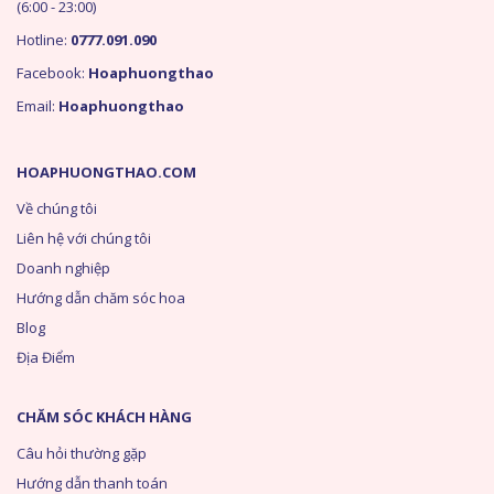
(6:00 - 23:00)
Hotline:
0777.091.090
Facebook:
Hoaphuongthao
Email:
Hoaphuongthao
HOAPHUONGTHAO.COM
Về chúng tôi
Liên hệ với chúng tôi
Doanh nghiệp
Hướng dẫn chăm sóc hoa
Blog
Địa Điểm
CHĂM SÓC KHÁCH HÀNG
Câu hỏi thường gặp
Hướng dẫn thanh toán