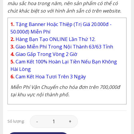
màu sắc hoa trong năm, nên sản phẩm có thể có
chút khác biệt so với hình ảnh sẵn có trên website.
1.
Tặng Banner Hoặc Thiệp (Trị Giá 20.000đ -
50.000đ) Miễn Phí
2.
Hàng Bạn Tạo ONLINE Lần Thứ 12.
3.
Giao Miễn Phí Trong Nội Thành 63/63 Tỉnh
4.
Giao Gấp Trong Vòng 2 Giờ
5.
Cam Kết 100% Hoàn Lại Tiền Nếu Bạn Không
Hài Lòng
6.
Cam Kết Hoa Tươi Trên 3 Ngày
Miễn Phí Vận Chuyển cho hóa đơn trên 700,000đ
tại khu vực nội thành phố.
Hoa Tình Yêu - HTY237 số lượng
Số lượng: