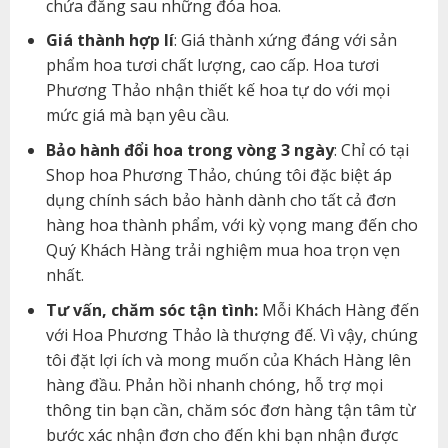
chứa đằng sau những đóa hoa.
Giá thành hợp lí
: Giá thành xứng đáng với sản
phẩm hoa tươi chất lượng, cao cấp. Hoa tươi
Phương Thảo nhận thiết kế hoa tự do với mọi
mức giá mà bạn yêu cầu.
Bảo hành đổi hoa trong vòng 3 ngày
: Chỉ có tại
Shop hoa Phương Thảo, chúng tôi đặc biệt áp
dụng chính sách bảo hành dành cho tất cả đơn
hàng hoa thành phẩm, với kỳ vọng mang đến cho
Quý Khách Hàng trải nghiệm mua hoa trọn vẹn
nhất.
Tư vấn, chăm sóc tận tình:
Mỗi Khách Hàng đến
với Hoa Phương Thảo là thượng đế. Vì vậy, chúng
tôi đặt lợi ích và mong muốn của Khách Hàng lên
hàng đầu. Phản hồi nhanh chóng, hỗ trợ mọi
thông tin bạn cần, chăm sóc đơn hàng tận tâm từ
bước xác nhận đơn cho đến khi bạn nhận được