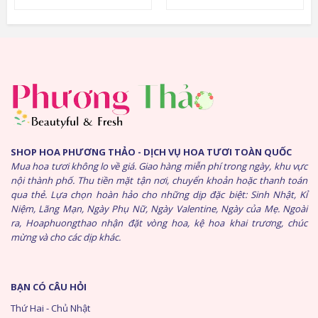
SHOP HOA PHƯƠNG THẢO - DỊCH VỤ HOA TƯƠI TOÀN QUỐC
Mua hoa tươi không lo về giá. Giao hàng miễn phí trong ngày, khu vực
nội thành phố. Thu tiền mặt tận nơi, chuyển khoản hoặc thanh toán
qua thẻ. Lựa chọn hoàn hảo cho những dịp đặc biệt: Sinh Nhật, Kỉ
Niệm, Lãng Mạn, Ngày Phụ Nữ, Ngày Valentine, Ngày của Mẹ. Ngoài
ra, Hoaphuongthao nhận đặt vòng hoa, kệ hoa khai trương, chúc
mừng và cho các dịp khác.
BẠN CÓ CÂU HỎI
Thứ Hai - Chủ Nhật