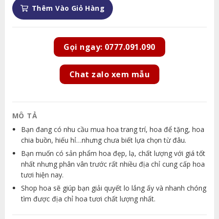
Thêm Vào Giỏ Hàng
Gọi ngay: 0777.091.090
Chat zalo xem mẫu
MÔ TẢ
Bạn đang có nhu cầu mua hoa trang trí, hoa để tặng, hoa
chia buồn, hiếu hỉ…nhưng chưa biết lựa chọn từ đâu.
Bạn muốn có sản phẩm hoa đẹp, lạ, chất lượng với giá tốt
nhất nhưng phân vân trước rất nhiều địa chỉ cung cấp hoa
tươi hiện nay.
Shop hoa sẽ giúp bạn giải quyết lo lắng ấy và nhanh chóng
tìm được địa chỉ hoa tươi chất lượng nhất.