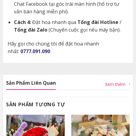
Chat Facebook tại góc trái màn hình (hổ trợ tư
vấn bán hàng miễn phí).
Cách 4:
Đặt hoa nhanh qua
Tổng đài Hotline
/
Tổng đài Zalo
(Chuyển cuộc gọi nếu máy bận).
Hãy gọi cho chúng tôi để đặt hoa nhanh
nhất:
0777.091.090
Sản Phẩm Liên Quan
Xem thêm
SẢN PHẨM TƯƠNG TỰ