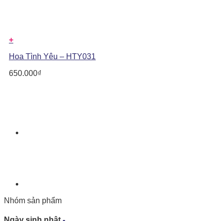
+
Hoa Tình Yêu – HTY031
650.000
₫
Nhóm sản phẩm
Ngày sinh nhật
-