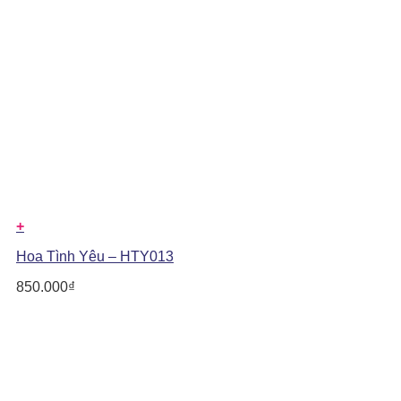
+
Hoa Tình Yêu – HTY013
850.000
₫