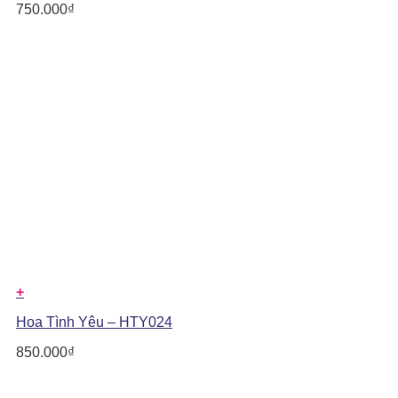
750.000
₫
+
Hoa Tình Yêu – HTY024
850.000
₫