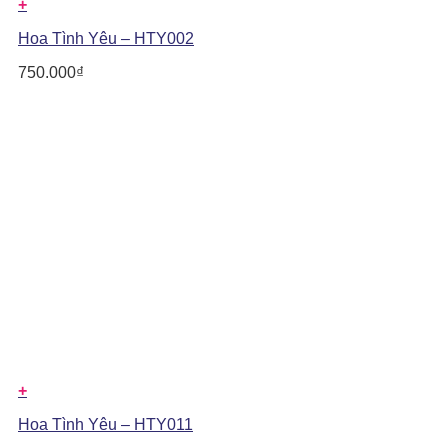
+
Hoa Tình Yêu – HTY002
750.000
₫
+
Hoa Tình Yêu – HTY011