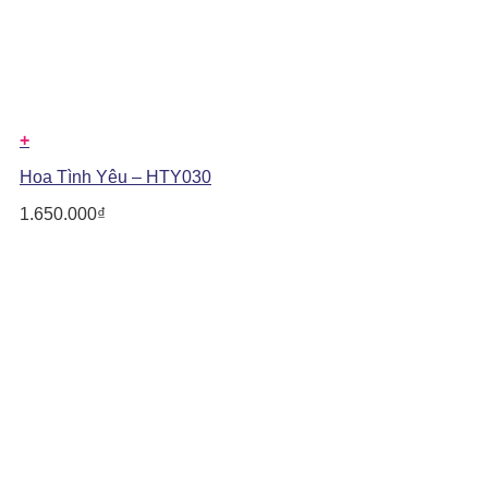
+
Hoa Tình Yêu – HTY030
1.650.000
₫