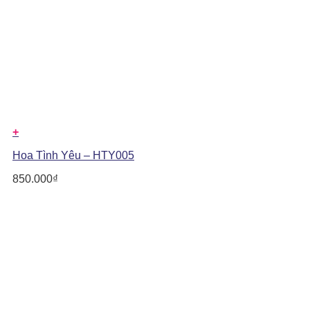
+
Hoa Tình Yêu – HTY005
850.000
₫