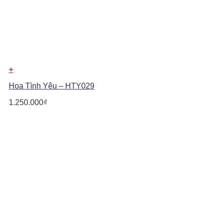
+
Hoa Tình Yêu – HTY029
1.250.000
₫