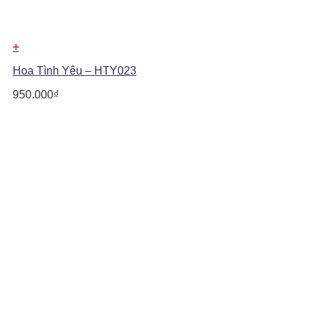
+
Hoa Tình Yêu – HTY023
950.000
₫