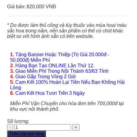
Giá bán:
820,000 VNĐ
* Do được làm thủ công và tùy thuộc vào mùa hoa/ màu
sắc hoa trong năm, nên sản phẩm có thể có chút khác
biệt so với hình ảnh sẵn có trên website.
1.
Tặng Banner Hoặc Thiệp (Trị Giá 20.000đ -
50.000đ) Miễn Phí
2.
Hàng Bạn Tạo ONLINE Lần Thứ 12.
3.
Giao Miễn Phí Trong Nội Thành 63/63 Tỉnh
4.
Giao Gấp Trong Vòng 2 Giờ
5.
Cam Kết 100% Hoàn Lại Tiền Nếu Bạn Không Hài
Lòng
6.
Cam Kết Hoa Tươi Trên 3 Ngày
Miễn Phí Vận Chuyển cho hóa đơn trên 700,000đ tại
khu vực nội thành phố.
Số lượng:
Hoa
Tình
Thêm vào giỏ hàng