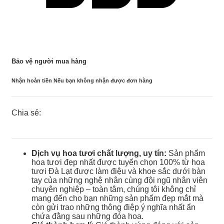
Bảo vệ người mua hàng
Nhận hoàn tiền Nếu bạn không nhận được đơn hàng
Chia sẻ:
Dịch vụ hoa tươi chất lượng, uy tín:
Sản phẩm
hoa tươi đẹp nhất được tuyển chọn 100% từ hoa
tươi Đà Lạt được làm điệu và khoe sắc dưới bàn
tay của những nghệ nhân cùng đội ngũ nhân viên
chuyên nghiệp – toàn tâm, chúng tôi không chỉ
mang đến cho bạn những sản phẩm đẹp mắt mà
còn gửi trao những thông điệp ý nghĩa nhất ẩn
chứa đằng sau những đóa hoa.