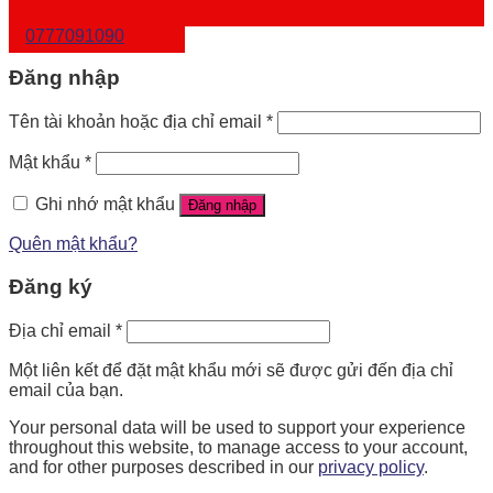
0777091090
Đăng nhập
Tên tài khoản hoặc địa chỉ email
*
Mật khẩu
*
Ghi nhớ mật khẩu
Đăng nhập
Quên mật khẩu?
Đăng ký
Địa chỉ email
*
Một liên kết để đặt mật khẩu mới sẽ được gửi đến địa chỉ
email của bạn.
Your personal data will be used to support your experience
throughout this website, to manage access to your account,
and for other purposes described in our
privacy policy
.