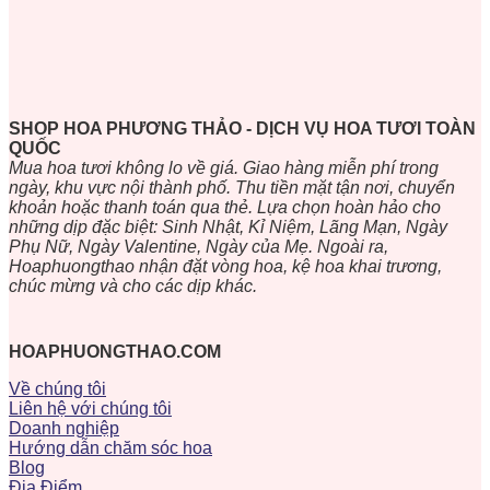
SHOP HOA PHƯƠNG THẢO - DỊCH VỤ HOA TƯƠI TOÀN
QUỐC
Mua hoa tươi không lo về giá. Giao hàng miễn phí trong
ngày, khu vực nội thành phố. Thu tiền mặt tận nơi, chuyển
khoản hoặc thanh toán qua thẻ. Lựa chọn hoàn hảo cho
những dịp đặc biệt: Sinh Nhật, Kỉ Niệm, Lãng Mạn, Ngày
Phụ Nữ, Ngày Valentine, Ngày của Mẹ. Ngoài ra,
Hoaphuongthao nhận đặt vòng hoa, kệ hoa khai trương,
chúc mừng và cho các dịp khác.
HOAPHUONGTHAO.COM
Về chúng tôi
Liên hệ với chúng tôi
Doanh nghiệp
Hướng dẫn chăm sóc hoa
Blog
Địa Điểm