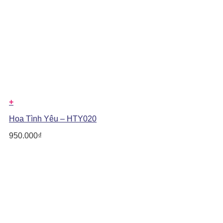
+
Hoa Tình Yêu – HTY020
950.000
₫