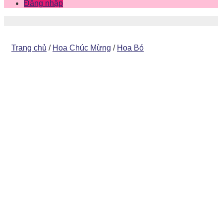
Đăng nhập
Trang chủ
/
Hoa Chúc Mừng
/
Hoa Bó