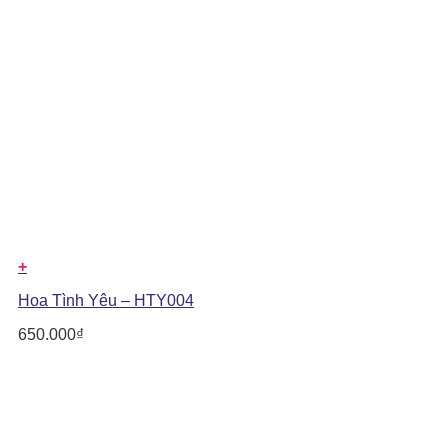
+
Hoa Tình Yêu – HTY004
650.000
₫