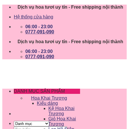
Skip
Dịch vụ hoa tươi uy tín - Free shipping nội thành
to
Hệ thống cửa hàng
content
06:00 - 23:00
0777-091-090
Dịch vụ hoa tươi uy tín - Free shipping nội thành
06:00 - 23:00
0777-091-090
DANH MỤC SẢN PHẨM
Hoa Khai Trương
Kiểu dáng
Kệ Hoa Khai
Trương
Giỏ Hoa Khai
Trương
Tìm