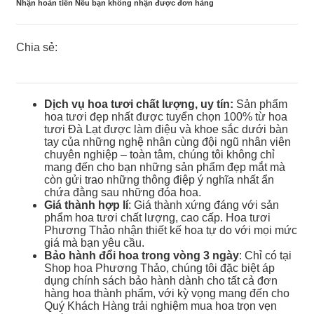
Nhận hoàn tiền Nếu bạn không nhận được đơn hàng
Chia sẻ:
Dịch vụ hoa tươi chất lượng, uy tín:
Sản phẩm
hoa tươi đẹp nhất được tuyển chọn 100% từ hoa
tươi Đà Lạt được làm điệu và khoe sắc dưới bàn
tay của những nghệ nhân cùng đội ngũ nhân viên
chuyên nghiệp – toàn tâm, chúng tôi không chỉ
mang đến cho bạn những sản phẩm đẹp mắt mà
còn gửi trao những thông điệp ý nghĩa nhất ẩn
chứa đằng sau những đóa hoa.
Giá thành hợp lí
: Giá thành xứng đáng với sản
phẩm hoa tươi chất lượng, cao cấp. Hoa tươi
Phương Thảo nhận thiết kế hoa tự do với mọi mức
giá mà bạn yêu cầu.
Bảo hành đổi hoa trong vòng 3 ngày
: Chỉ có tại
Shop hoa Phương Thảo, chúng tôi đặc biệt áp
dụng chính sách bảo hành dành cho tất cả đơn
hàng hoa thành phẩm, với kỳ vọng mang đến cho
Quý Khách Hàng trải nghiệm mua hoa trọn vẹn