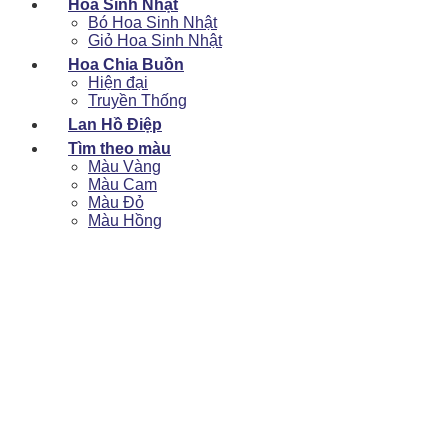
Hoa Sinh Nhật
Bó Hoa Sinh Nhật
Giỏ Hoa Sinh Nhật
Hoa Chia Buồn
Hiện đại
Truyền Thống
Lan Hồ Điệp
Tìm theo màu
Màu Vàng
Màu Cam
Màu Đỏ
Màu Hồng