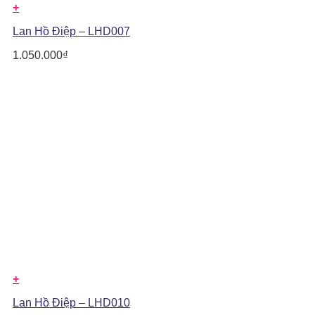
+
Lan Hồ Điệp – LHD007
1.050.000
₫
+
Lan Hồ Điệp – LHD010