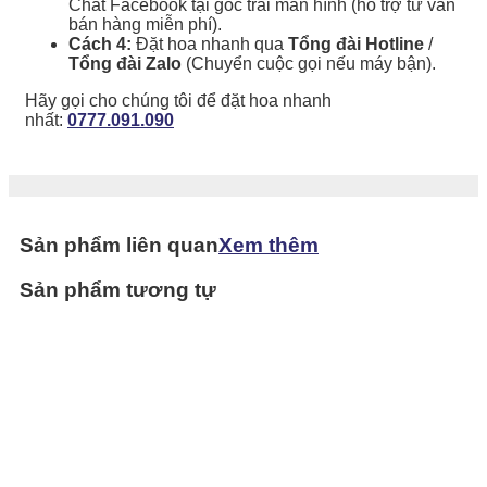
Chat Facebook tại góc trái màn hình (hổ trợ tư vấn
bán hàng miễn phí).
Cách 4:
Đặt hoa nhanh qua
Tổng đài Hotline
/
Tổng đài Zalo
(Chuyển cuộc gọi nếu máy bận).
Hãy gọi cho chúng tôi để đặt hoa nhanh
nhất:
0777.091.090
Sản phẩm liên quan
Xem thêm
Sản phẩm tương tự