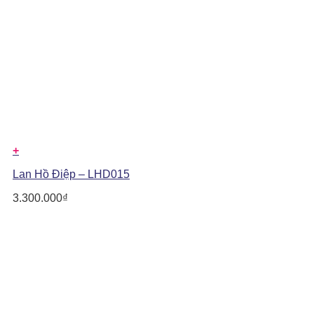
+
Lan Hồ Điệp – LHD015
3.300.000
₫