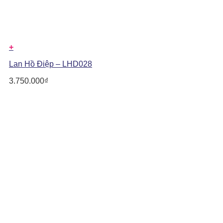
+
Lan Hồ Điệp – LHD028
3.750.000
₫