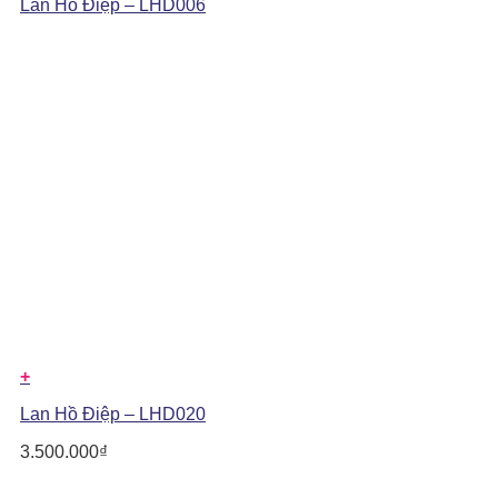
Lan Hồ Điệp – LHD006
+
Lan Hồ Điệp – LHD020
3.500.000
₫