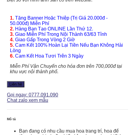
1.
Tặng Banner Hoặc Thiệp (Trị Giá 20.000đ -
50.000đ) Miễn Phí
2.
Hàng Bạn Tạo ONLINE Lần Thứ 12.
3.
Giao Miễn Phí Trong Nội Thành 63/63 Tỉnh
4.
Giao Gấp Trong Vòng 2 Giờ
5.
Cam Kết 100% Hoàn Lại Tiền Nếu Bạn Không Hài
Lòng
6.
Cam Kết Hoa Tươi Trên 3 Ngày
Miễn Phí Vận Chuyển cho hóa đơn trên 700,000đ tại
khu vực nội thành phố.
Liên hệ
Gọi ngay: 0777.091.090
Chat zalo xem mẫu
Mô tả
Bạn đang có nhu cầu mua hoa trang trí, hoa để