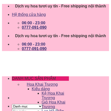
Skip
Dịch vụ hoa tươi uy tín - Free shipping nội thành
to
Hệ thống cửa hàng
content
06:00 - 23:00
0777-091-090
Dịch vụ hoa tươi uy tín - Free shipping nội thành
06:00 - 23:00
0777-091-090
DANH MỤC SẢN PHẨM
Hoa Khai Trương
Kiểu dáng
Kệ Hoa Khai
Trương
Giỏ Hoa Khai
Trương
Tìm