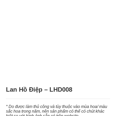
Lan Hồ Điệp – LHD008
* Do được làm thủ công và tùy thuộc vào mùa hoa/ màu
sắc hoa trong năm, nên sản phẩm có thể có chút khác
biệt so với hình ảnh sẵn có trên website.