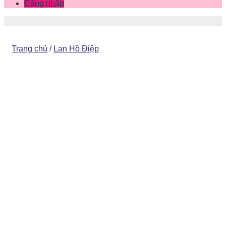
Đăng nhập
Trang chủ
/
Lan Hồ Điệp