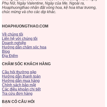
Phụ Nữ, Ngày Valentine, Ngày của Mẹ. Ngoài ra,
Hoaphuongthao nhận đặt vòng hoa, kệ hoa khai trương,
chúc mừng và cho các dịp khác.
HOAPHUONGTHAO.COM
Về chúng tôi
Liên hệ với chúng tôi
Doanh nghiệp
Hướng dẫn chăm sóc hoa
Blog
Địa Điểm
CHĂM SÓC KHÁCH HÀNG
Câu hỏi thường gặp
Hướng dẫn thanh toán
Hướng dẫn mua hàng
Chính sách bảo mật
Các điều khoản chi tiết
Tra cứu đơn hàng
BẠN CÓ CÂU HỎI