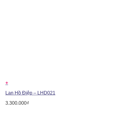
+
Lan Hồ Điệp – LHD021
3.300.000
₫