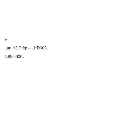
+
Lan Hồ Điệp – LHD009
1.850.000
₫