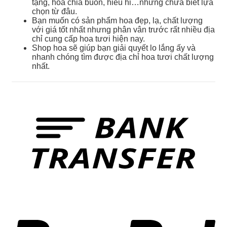
tặng, hoa chia buồn, hiếu hỉ…nhưng chưa biết lựa
chọn từ đâu.
Bạn muốn có sản phẩm hoa đẹp, lạ, chất lượng
với giá tốt nhất nhưng phân vân trước rất nhiều địa
chỉ cung cấp hoa tươi hiện nay.
Shop hoa sẽ giúp bạn giải quyết lo lắng ấy và
nhanh chóng tìm được địa chỉ hoa tươi chất lượng
nhất.