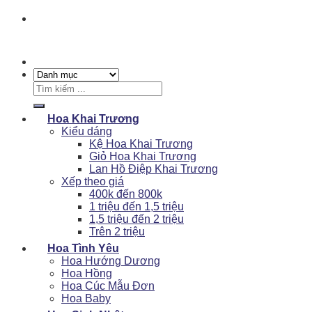
Tìm
kiếm:
Hoa Khai Trương
Kiểu dáng
Kệ Hoa Khai Trương
Giỏ Hoa Khai Trương
Lan Hồ Điệp Khai Trương
Xếp theo giá
400k đến 800k
1 triệu đến 1,5 triệu
1,5 triệu đến 2 triệu
Trên 2 triệu
Hoa Tình Yêu
Hoa Hướng Dương
Hoa Hồng
Hoa Cúc Mẫu Đơn
Hoa Baby