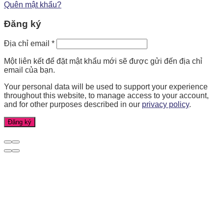
Quên mật khẩu?
Đăng ký
Địa chỉ email
*
Một liên kết để đặt mật khẩu mới sẽ được gửi đến địa chỉ
email của bạn.
Your personal data will be used to support your experience
throughout this website, to manage access to your account,
and for other purposes described in our
privacy policy
.
Đăng ký