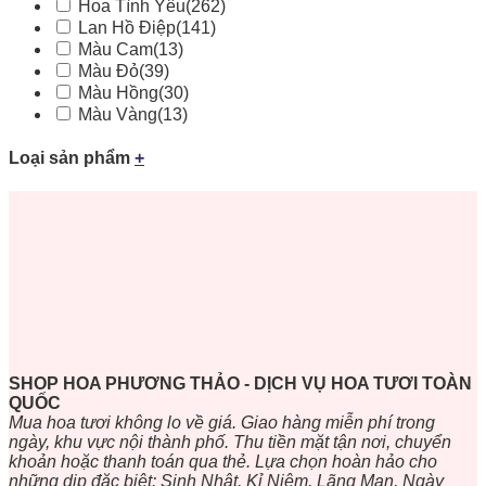
Hoa Tình Yêu
(262)
Lan Hồ Điệp
(141)
Màu Cam
(13)
Màu Đỏ
(39)
Màu Hồng
(30)
Màu Vàng
(13)
Loại sản phẩm
+
SHOP HOA PHƯƠNG THẢO - DỊCH VỤ HOA TƯƠI TOÀN
QUỐC
Mua hoa tươi không lo về giá. Giao hàng miễn phí trong
ngày, khu vực nội thành phố. Thu tiền mặt tận nơi, chuyển
khoản hoặc thanh toán qua thẻ. Lựa chọn hoàn hảo cho
những dịp đặc biệt: Sinh Nhật, Kỉ Niệm, Lãng Mạn, Ngày