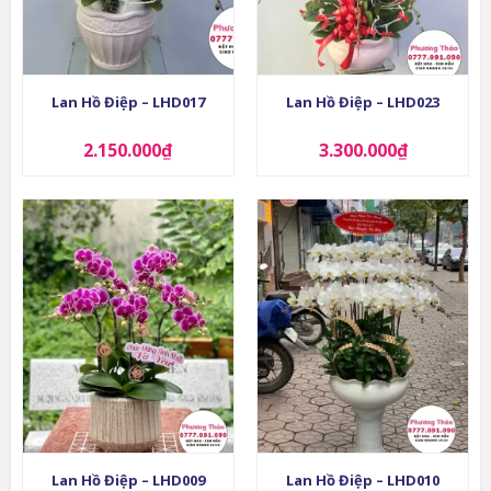
Lan Hồ Điệp – LHD017
Lan Hồ Điệp – LHD023
2.150.000
₫
3.300.000
₫
Lan Hồ Điệp – LHD009
Lan Hồ Điệp – LHD010