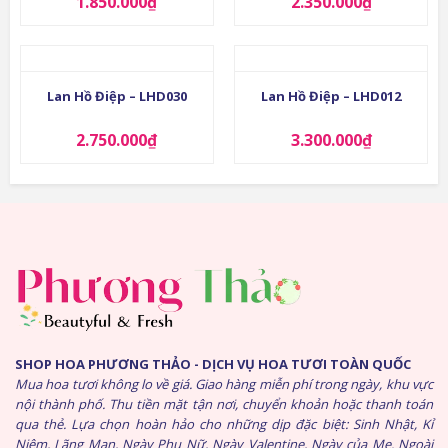
1.850.000
₫
2.350.000
₫
Lan Hồ Điệp – LHD030
Lan Hồ Điệp – LHD012
2.750.000
₫
3.300.000
₫
SHOP HOA PHƯƠNG THẢO - DỊCH VỤ HOA TƯƠI TOÀN QUỐC
Mua hoa tươi không lo về giá. Giao hàng miễn phí trong ngày, khu vực
nội thành phố. Thu tiền mặt tận nơi, chuyển khoản hoặc thanh toán
qua thẻ. Lựa chọn hoàn hảo cho những dịp đặc biệt: Sinh Nhật, Kỉ
Niệm, Lãng Mạn, Ngày Phụ Nữ, Ngày Valentine, Ngày của Mẹ. Ngoài