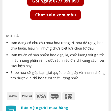
Gọi ngay: 0777.091.090
Chat zalo xem mẫu
MÔ TẢ
Bạn đang có nhu cầu mua hoa trang trí, hoa để tặng, hoa
chia buồn, hiếu hỉ…nhưng chưa biết lựa chọn từ đâu.
Bạn muốn có sản phẩm hoa đẹp, lạ, chất lượng với giá tốt
nhất nhưng phân vân trước rất nhiều địa chỉ cung cấp hoa
tươi hiện nay.
Shop hoa sẽ giúp bạn giải quyết lo lắng ấy và nhanh chóng
tìm được địa chỉ hoa tươi chất lượng nhất.
Bảo vệ người mua hàng