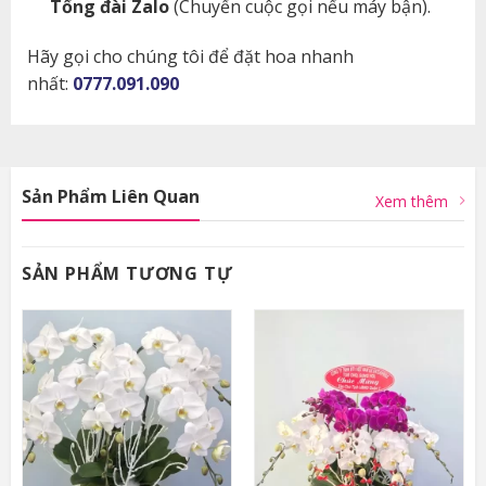
Tổng đài Zalo
(Chuyển cuộc gọi nếu máy bận).
Hãy gọi cho chúng tôi để đặt hoa nhanh
nhất:
0777.091.090
Sản Phẩm Liên Quan
Xem thêm
SẢN PHẨM TƯƠNG TỰ