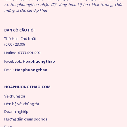
ra, Hoaphuongthao nhận đặt vòng hoa, kệ hoa khai trương, chúc
mừng và cho các dịp khác.
BẠN CÓ CÂU HỎI
Thứ Hai - Chủ Nhật
(6:00 - 23:00)
Hotline:
0777.091.090
Facebook:
Hoaphuongthao
Email:
Hoaphuongthao
HOAPHUONGTHAO.COM
Về chúng tôi
Liên hệ với chúng tôi
Doanh nghiệp
Hướng dẫn chăm sóc hoa
Blog