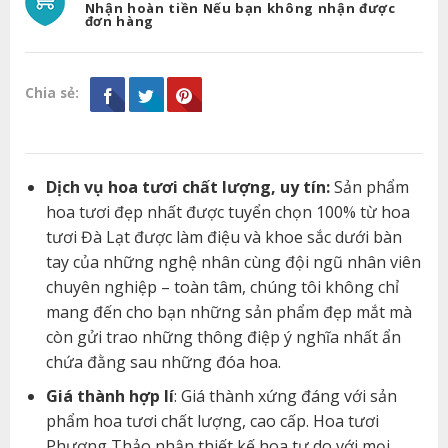
Nhận hoàn tiền Nếu bạn không nhận được
đơn hàng
Chia sẻ:
Dịch vụ hoa tươi chất lượng, uy tín:
Sản phẩm
hoa tươi đẹp nhất được tuyển chọn 100% từ hoa
tươi Đà Lạt được làm điệu và khoe sắc dưới bàn
tay của những nghệ nhân cùng đội ngũ nhân viên
chuyên nghiệp – toàn tâm, chúng tôi không chỉ
mang đến cho bạn những sản phẩm đẹp mắt mà
còn gửi trao những thông điệp ý nghĩa nhất ẩn
chứa đằng sau những đóa hoa.
Giá thành hợp lí
: Giá thành xứng đáng với sản
phẩm hoa tươi chất lượng, cao cấp. Hoa tươi
Phương Thảo nhận thiết kế hoa tự do với mọi