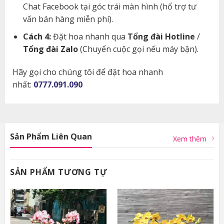
Chat Facebook tại góc trái màn hình (hổ trợ tư
vấn bán hàng miễn phí).
Cách 4:
Đặt hoa nhanh qua
Tổng đài Hotline
/
Tổng đài Zalo
(Chuyển cuộc gọi nếu máy bận).
Hãy gọi cho chúng tôi để đặt hoa nhanh
nhất:
0777.091.090
Sản Phẩm Liên Quan
Xem thêm
SẢN PHẨM TƯƠNG TỰ