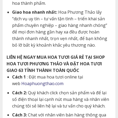
hoa thành phẩm.
Giao hoa nhanh nhất:
Hoa Phương Thảo lấy
“dịch vụ uy tín – tư vấn tận tình – triển khai sản
phẩm chuyên nghiệp – giao hàng nhanh chóng”
để mọi đơn hàng gần hay xa đều được hoàn
thành nhanh nhất, trọn vẹn nhất, để bạn không
bỏ lỡ bất kỳ khoảnh khắc yêu thương nào.
LIÊN HỆ NGAY MUA HOA TƯƠI GIÁ RẺ TẠI SHOP
HOA TƯƠI PHƯƠNG THẢO VÀ ĐẶT HOA TƯƠI
GIAO 63 TỈNH THÀNH TOÀN QUỐC
Cách 1
: Đặt mua hoa tươi online tại
web
Hoaphuongthao.com
Cách 2:
Quý khách click chọn sản phẩm và để lại
số điện thoại lại cạnh nút mua hàng và nhân viên
chúng tôi sẻ liên hệ lại và tư vấn cho quý khách.
Cách 3:
Chat với nhân viên bán hàng thông qua