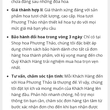
chứa đằng sau những đóa hoa.
Giá thành hợp lí
: Giá thành xứng đáng với sản
phẩm hoa tươi chất lượng, cao cấp. Hoa tươi
Phương Thảo nhận thiết kế hoa tự do với mọi
mức giá mà bạn yêu cầu.
Bảo hành đổi hoa trong vòng 3 ngày
: Chỉ có tại
Shop hoa Phương Thảo, chúng tôi đặc biệt áp
dụng chính sách bảo hành dành cho tất cả đơn
hàng hoa thành phẩm, với kỳ vọng mang đến cho
Quý Khách Hàng trải nghiệm mua hoa trọn vẹn
nhất.
Tư vấn, chăm sóc tận tình:
Mỗi Khách Hàng đến
với Hoa Phương Thảo là thượng đế. Vì vậy, chúng
tôi đặt lợi ích và mong muốn của Khách Hàng lên
hàng đầu. Phản hồi nhanh chóng, hỗ trợ mọi
thông tin bạn cần, chăm sóc đơn hàng tận tâm từ
bước xác nhận đơn cho đến khi bạn nhận được