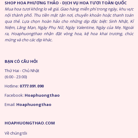
SHOP HOA PHƯƠNG THẢO - DỊCH VỤ HOA TƯƠI TOÀN QUỐC
Mua hoa tươi không lo về giá. Giao hàng miễn phí trong ngày, khu vực
nội thành phố. Thu tiền mặt tận nơi, chuyển khoản hoặc thanh toán
qua thẻ. Lựa chọn hoàn hảo cho những dịp đặc biệt: Sinh Nhật, Kỉ
Niệm, Lãng Mạn, Ngày Phụ Nữ, Ngày Valentine, Ngày của Mẹ. Ngoài
ra, Hoaphuongthao nhận đặt vòng hoa, kệ hoa khai trương, chúc
mừng và cho các dịp khác.
BẠN CÓ CÂU HỎI
Thứ Hai - Chủ Nhật
(6:00 - 23:00)
Hotline:
0777.091.090
Facebook:
Hoaphuongthao
Email:
Hoaphuongthao
HOAPHUONGTHAO.COM
Về chúng tôi