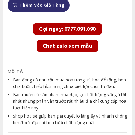
Thêm Vào Giỏ Hàng
Gọi ngay: 0777.091.090
Chat zalo xem mẫu
MÔ TẢ
Bạn đang có nhu cầu mua hoa trang trí, hoa để tặng, hoa
chia buồn, hiếu hỉ…nhưng chưa biết lựa chọn từ đâu.
Bạn muốn có sản phẩm hoa đẹp, lạ, chất lượng với giá tốt
nhất nhưng phân vân trước rất nhiều địa chỉ cung cấp hoa
tươi hiện nay.
Shop hoa sẽ giúp bạn giải quyết lo lắng ấy và nhanh chóng
tìm được địa chỉ hoa tươi chất lượng nhất.