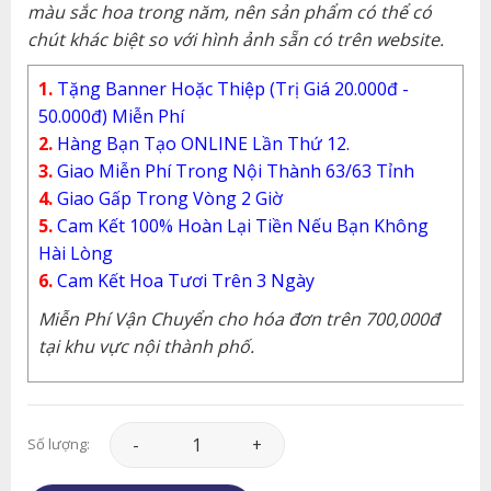
màu sắc hoa trong năm, nên sản phẩm có thể có
chút khác biệt so với hình ảnh sẵn có trên website.
1.
Tặng Banner Hoặc Thiệp (Trị Giá 20.000đ -
50.000đ) Miễn Phí
2.
Hàng Bạn Tạo ONLINE Lần Thứ 12.
3.
Giao Miễn Phí Trong Nội Thành 63/63 Tỉnh
4.
Giao Gấp Trong Vòng 2 Giờ
5.
Cam Kết 100% Hoàn Lại Tiền Nếu Bạn Không
Hài Lòng
6.
Cam Kết Hoa Tươi Trên 3 Ngày
Miễn Phí Vận Chuyển cho hóa đơn trên 700,000đ
tại khu vực nội thành phố.
Lan Hồ Điệp - LHD015 số lượng
Số lượng: