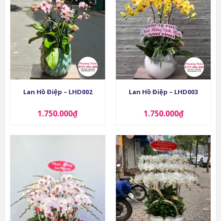
Lan Hồ Điệp – LHD002
Lan Hồ Điệp – LHD003
1.750.000
₫
1.750.000
₫