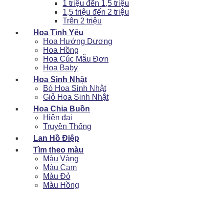
1 triệu đến 1,5 triệu
1,5 triệu đến 2 triệu
Trên 2 triệu
Hoa Tình Yêu
Hoa Hướng Dương
Hoa Hồng
Hoa Cúc Mẫu Đơn
Hoa Baby
Hoa Sinh Nhật
Bó Hoa Sinh Nhật
Giỏ Hoa Sinh Nhật
Hoa Chia Buồn
Hiện đại
Truyền Thống
Lan Hồ Điệp
Tìm theo màu
Màu Vàng
Màu Cam
Màu Đỏ
Màu Hồng