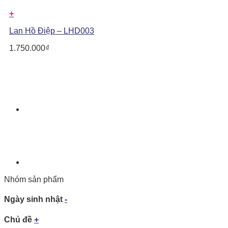
+
Lan Hồ Điệp – LHD003
1.750.000
₫
Nhóm sản phẩm
Ngày sinh nhật
-
Chủ đề
+