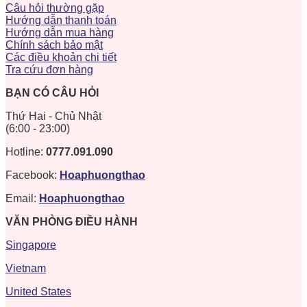
Câu hỏi thường gặp
Hướng dẫn thanh toán
Hướng dẫn mua hàng
Chính sách bảo mật
Các điều khoản chi tiết
Tra cứu đơn hàng
BẠN CÓ CÂU HỎI
Thứ Hai - Chủ Nhật
(6:00 - 23:00)
Hotline:
0777.091.090
Facebook:
Hoaphuongthao
Email:
Hoaphuongthao
VĂN PHÒNG ĐIỀU HÀNH
Singapore
Vietnam
United States