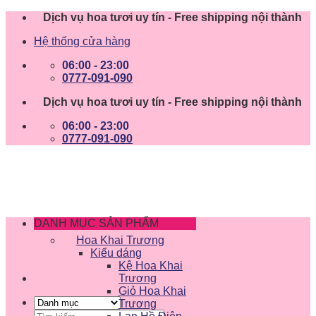
Skip
Dịch vụ hoa tươi uy tín - Free shipping nội thành
to
Hệ thống cửa hàng
content
06:00 - 23:00
0777-091-090
Dịch vụ hoa tươi uy tín - Free shipping nội thành
06:00 - 23:00
0777-091-090
DANH MỤC SẢN PHẨM
Hoa Khai Trương
Kiểu dáng
Kệ Hoa Khai
Trương
Giỏ Hoa Khai
Trương
Tìm