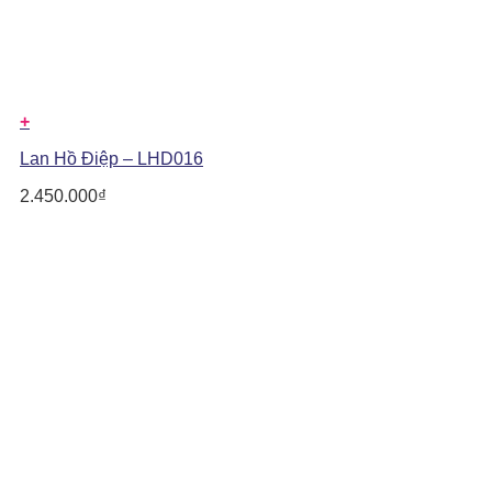
+
Lan Hồ Điệp – LHD016
2.450.000
₫