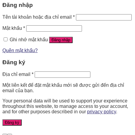
Đăng nhập
Tên tài khoản hoặc địa chỉ email
*
Mật khẩu
*
Ghi nhớ mật khẩu
Đăng nhập
Quên mật khẩu?
Đăng ký
Địa chỉ email
*
Một liên kết để đặt mật khẩu mới sẽ được gửi đến địa chỉ
email của bạn.
Your personal data will be used to support your experience
throughout this website, to manage access to your account,
and for other purposes described in our
privacy policy
.
Đăng ký