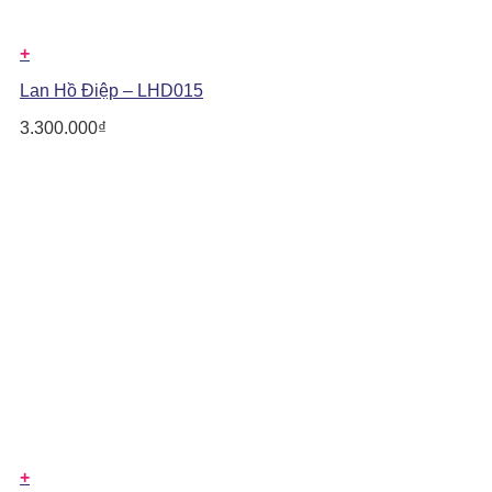
+
Lan Hồ Điệp – LHD015
3.300.000
₫
+