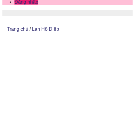
Đăng nhập
Trang chủ
/
Lan Hồ Điệp