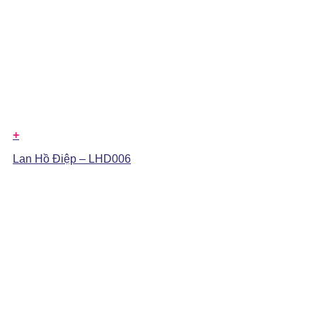
+
Lan Hồ Điệp – LHD006