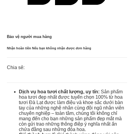
Bảo vệ người mua hàng
Nhận hoàn tiền Nếu bạn không nhận được đơn hàng
Chia sẻ:
Dịch vụ hoa tươi chất lượng, uy tín:
Sản phẩm
hoa tươi đẹp nhất được tuyển chọn 100% từ hoa
tươi Đà Lạt được làm điệu và khoe sắc dưới bàn
tay của những nghệ nhân cùng đội ngũ nhân viên
chuyên nghiệp – toàn tâm, chúng tôi không chỉ
mang đến cho bạn những sản phẩm đẹp mắt mà
còn gửi trao những thông điệp ý nghĩa nhất ẩn
chứa đằng sau những đóa hoa.