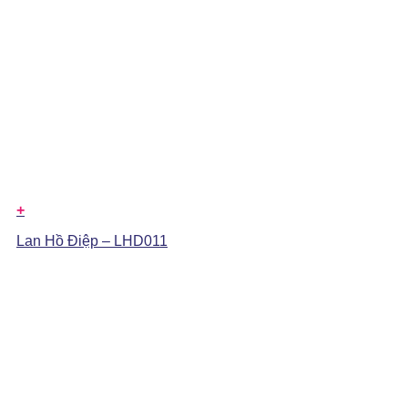
+
Lan Hồ Điệp – LHD011