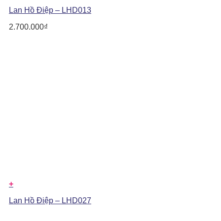
Lan Hồ Điệp – LHD013
2.700.000
₫
+
Lan Hồ Điệp – LHD027