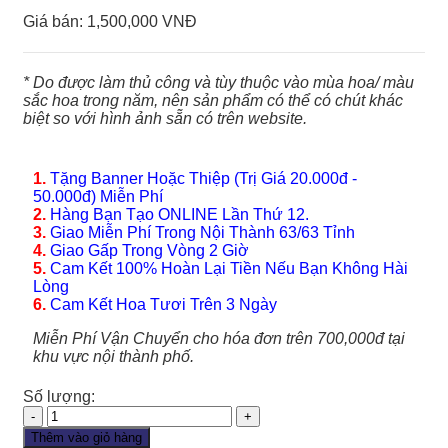
Giá bán:
1,500,000 VNĐ
* Do được làm thủ công và tùy thuộc vào mùa hoa/ màu
sắc hoa trong năm, nên sản phẩm có thể có chút khác
biệt so với hình ảnh sẵn có trên website.
1.
Tặng Banner Hoặc Thiệp (Trị Giá 20.000đ -
50.000đ) Miễn Phí
2.
Hàng Bạn Tạo ONLINE Lần Thứ 12.
3.
Giao Miễn Phí Trong Nội Thành 63/63 Tỉnh
4.
Giao Gấp Trong Vòng 2 Giờ
5.
Cam Kết 100% Hoàn Lại Tiền Nếu Bạn Không Hài
Lòng
6.
Cam Kết Hoa Tươi Trên 3 Ngày
Miễn Phí Vận Chuyển cho hóa đơn trên 700,000đ tại
khu vực nội thành phố.
Số lượng:
Lan
Hồ
Thêm vào giỏ hàng