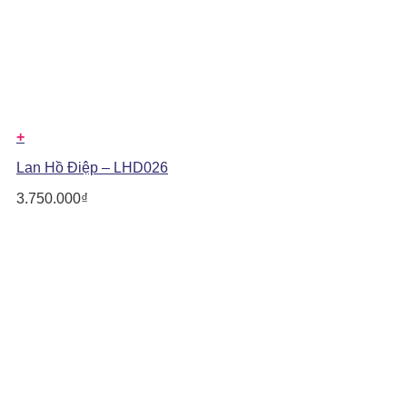
+
Lan Hồ Điệp – LHD026
3.750.000
₫