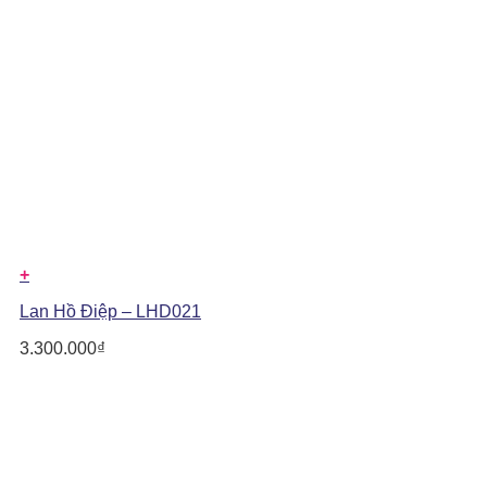
+
Lan Hồ Điệp – LHD021
3.300.000
₫