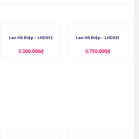
+
+
Lan Hồ Điệp – LHD015
Lan Hồ Điệp – LHD031
3.300.000
₫
3.750.000
₫
+
+