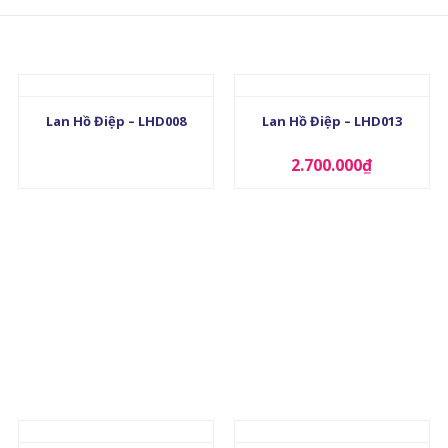
+
+
Lan Hồ Điệp – LHD008
Lan Hồ Điệp – LHD013
2.700.000
₫
+
+