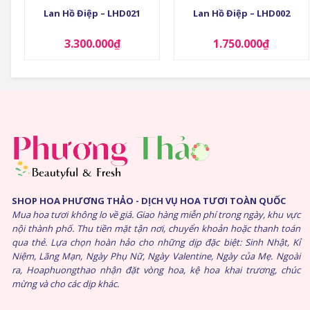
Lan Hồ Điệp – LHD021
Lan Hồ Điệp – LHD002
3.300.000
₫
1.750.000
₫
SHOP HOA PHƯƠNG THẢO - DỊCH VỤ HOA TƯƠI TOÀN QUỐC
Mua hoa tươi không lo về giá. Giao hàng miễn phí trong ngày, khu vực
nội thành phố. Thu tiền mặt tận nơi, chuyển khoản hoặc thanh toán
qua thẻ. Lựa chọn hoàn hảo cho những dịp đặc biệt: Sinh Nhật, Kỉ
Niệm, Lãng Mạn, Ngày Phụ Nữ, Ngày Valentine, Ngày của Mẹ. Ngoài
ra, Hoaphuongthao nhận đặt vòng hoa, kệ hoa khai trương, chúc
mừng và cho các dịp khác.