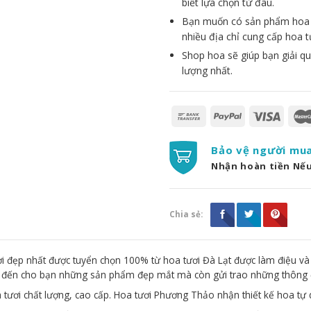
biết lựa chọn từ đâu.
Bạn muốn có sản phẩm hoa đẹ
nhiều địa chỉ cung cấp hoa t
Shop hoa sẽ giúp bạn giải qu
lượng nhất.
Bảo vệ người mu
Nhận hoàn tiền Nế
Chia sẻ:
 đẹp nhất được tuyển chọn 100% từ hoa tươi Đà Lạt được làm điệu và
g đến cho bạn những sản phẩm đẹp mắt mà còn gửi trao những thông 
 tươi chất lượng, cao cấp. Hoa tươi Phương Thảo nhận thiết kế hoa tự