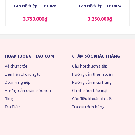
Lan Hồ Điệp – LHD026
Lan Hồ Điệp – LHD024
3.750.000
₫
3.250.000
₫
HOAPHUONGTHAO.COM
CHĂM SÓC KHÁCH HÀNG
Về chúng tôi
Câu hỏi thường gặp
Liên hệ với chúng tôi
Hướng dẫn thanh toán
Doanh nghiệp
Hướng dẫn mua hàng
Hướng dẫn chăm sóc hoa
Chính sách bảo mật
Blog
Các điều khoản chi tiết
Địa Điểm
Tra cứu đơn hàng