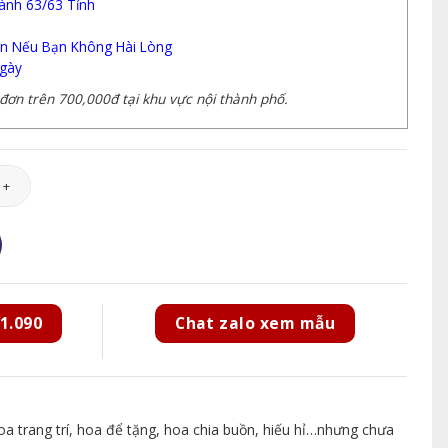
ành 63/63 Tỉnh
n Nếu Bạn Không Hài Lòng
gày
ơn trên 700,000đ tại khu vực nội thành phố.
7 số lượng
1.090
Chat zalo xem mẫu
 trang trí, hoa để tặng, hoa chia buồn, hiếu hỉ…nhưng chưa