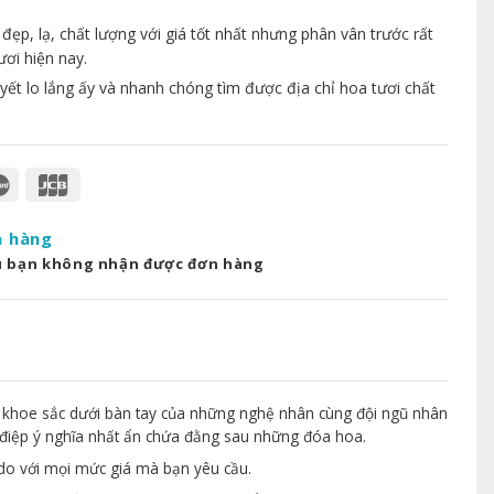
p, lạ, chất lượng với giá tốt nhất nhưng phân vân trước rất
ươi hiện nay.
yết lo lắng ấy và nhanh chóng tìm được địa chỉ hoa tươi chất
a hàng
u bạn không nhận được đơn hàng
 khoe sắc dưới bàn tay của những nghệ nhân cùng đội ngũ nhân
điệp ý nghĩa nhất ẩn chứa đằng sau những đóa hoa.
 do với mọi mức giá mà bạn yêu cầu.