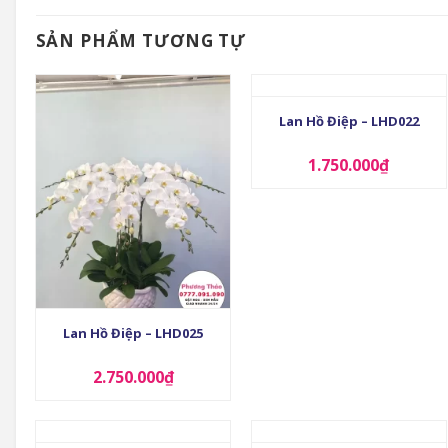
SẢN PHẨM TƯƠNG TỰ
+
Lan Hồ Điệp – LHD022
1.750.000
₫
+
Lan Hồ Điệp – LHD025
2.750.000
₫
+
+