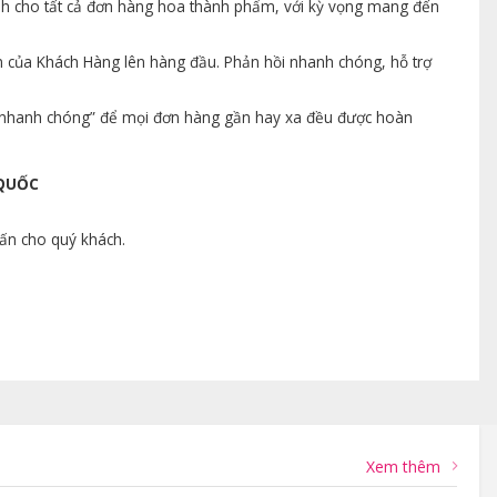
ành cho tất cả đơn hàng hoa thành phẩm, với kỳ vọng mang đến
n của Khách Hàng lên hàng đầu. Phản hồi nhanh chóng, hỗ trợ
ng nhanh chóng” để mọi đơn hàng gần hay xa đều được hoàn
 QUỐC
vấn cho quý khách.
Xem thêm