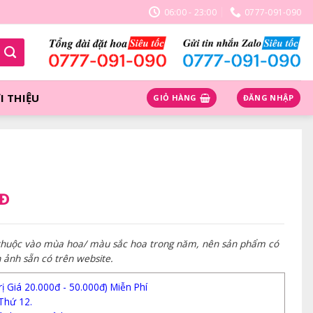
06:00 - 23:00
0777-091-090
I THIỆU
GIỎ HÀNG
ĐĂNG NHẬP
NĐ
 thuộc vào mùa hoa/ màu sắc hoa trong năm, nên sản phẩm có
h ảnh sẵn có trên website.
 Giá 20.000đ - 50.000đ) Miễn Phí
Thứ 12.