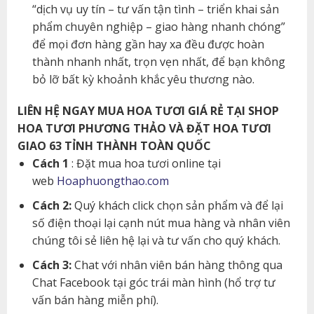
“dịch vụ uy tín – tư vấn tận tình – triển khai sản
phẩm chuyên nghiệp – giao hàng nhanh chóng”
để mọi đơn hàng gần hay xa đều được hoàn
thành nhanh nhất, trọn vẹn nhất, để bạn không
bỏ lỡ bất kỳ khoảnh khắc yêu thương nào.
LIÊN HỆ NGAY MUA HOA TƯƠI GIÁ RẺ TẠI SHOP
HOA TƯƠI PHƯƠNG THẢO VÀ ĐẶT HOA TƯƠI
GIAO 63 TỈNH THÀNH TOÀN QUỐC
Cách 1
: Đặt mua hoa tươi online tại
web
Hoaphuongthao.com
Cách 2:
Quý khách click chọn sản phẩm và để lại
số điện thoại lại cạnh nút mua hàng và nhân viên
chúng tôi sẻ liên hệ lại và tư vấn cho quý khách.
Cách 3:
Chat với nhân viên bán hàng thông qua
Chat Facebook tại góc trái màn hình (hổ trợ tư
vấn bán hàng miễn phí).