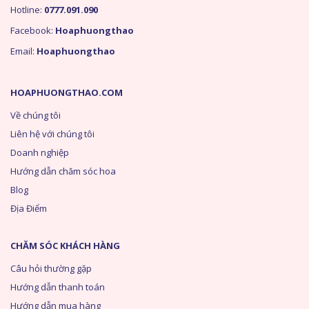
Hotline:
0777.091.090
Facebook:
Hoaphuongthao
Email:
Hoaphuongthao
HOAPHUONGTHAO.COM
Về chúng tôi
Liên hệ với chúng tôi
Doanh nghiệp
Hướng dẫn chăm sóc hoa
Blog
Địa Điểm
CHĂM SÓC KHÁCH HÀNG
Câu hỏi thường gặp
Hướng dẫn thanh toán
Hướng dẫn mua hàng