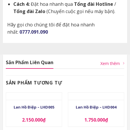
Cách 4:
Đặt hoa nhanh qua
Tổng đài Hotline
/
Tổng đài Zalo
(Chuyển cuộc gọi nếu máy bận).
Hãy gọi cho chúng tôi để đặt hoa nhanh
nhất:
0777.091.090
Sản Phẩm Liên Quan
Xem thêm
SẢN PHẨM TƯƠNG TỰ
Lan Hồ Điệp – LHD005
Lan Hồ Điệp – LHD004
2.150.000
₫
1.750.000
₫