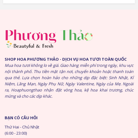
SHOP HOA PHƯƠNG THẢO - DỊCH VỤ HOA TƯƠI TOÀN QUỐC
Mua hoa tươi không lo về giá. Giao hàng miễn phí trong ngày, khu vực
nội thành phố. Thu tiền mặt tận nơi, chuyển khoản hoặc thanh toán
qua thẻ. Lựa chọn hoàn hảo cho những dịp đặc biệt: Sinh Nhật, Kỉ
Niệm, Lãng Mạn, Ngày Phụ Nữ, Ngày Valentine, Ngày của Mẹ. Ngoài
ra, Hoaphuongthao nhận đặt vòng hoa, kệ hoa khai trương, chúc
mừng và cho các dịp khác.
BẠN CÓ CÂU HỎI
Thứ Hai - Chủ Nhật
(6:00 - 23:00)