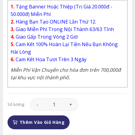
1.
Tặng Banner Hoặc Thiệp (Trị Giá 20.000đ -
50.000đ) Miễn Phí
2.
Hàng Bạn Tạo ONLINE Lần Thứ 12.
3.
Giao Miễn Phí Trong Nội Thành 63/63 Tỉnh
4.
Giao Gấp Trong Vòng 2 Giờ
5.
Cam Kết 100% Hoàn Lại Tiền Nếu Bạn Không
Hài Lòng
6.
Cam Kết Hoa Tươi Trên 3 Ngày
Miễn Phí Vận Chuyển cho hóa đơn trên 700,000đ
tại khu vực nội thành phố.
Lan Hồ Điệp - LHD043 số lượng
Số lượng:
Thêm Vào Giỏ Hàng