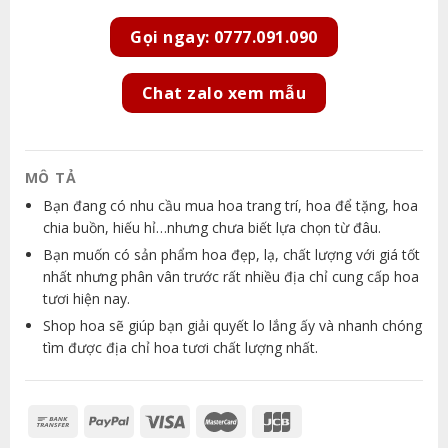
Gọi ngay: 0777.091.090
Chat zalo xem mẫu
MÔ TẢ
Bạn đang có nhu cầu mua hoa trang trí, hoa để tặng, hoa
chia buồn, hiếu hỉ…nhưng chưa biết lựa chọn từ đâu.
Bạn muốn có sản phẩm hoa đẹp, lạ, chất lượng với giá tốt
nhất nhưng phân vân trước rất nhiều địa chỉ cung cấp hoa
tươi hiện nay.
Shop hoa sẽ giúp bạn giải quyết lo lắng ấy và nhanh chóng
tìm được địa chỉ hoa tươi chất lượng nhất.