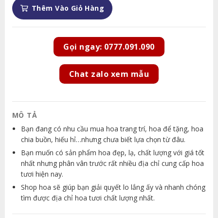
Thêm Vào Giỏ Hàng
Gọi ngay: 0777.091.090
Chat zalo xem mẫu
MÔ TẢ
Bạn đang có nhu cầu mua hoa trang trí, hoa để tặng, hoa
chia buồn, hiếu hỉ…nhưng chưa biết lựa chọn từ đâu.
Bạn muốn có sản phẩm hoa đẹp, lạ, chất lượng với giá tốt
nhất nhưng phân vân trước rất nhiều địa chỉ cung cấp hoa
tươi hiện nay.
Shop hoa sẽ giúp bạn giải quyết lo lắng ấy và nhanh chóng
tìm được địa chỉ hoa tươi chất lượng nhất.