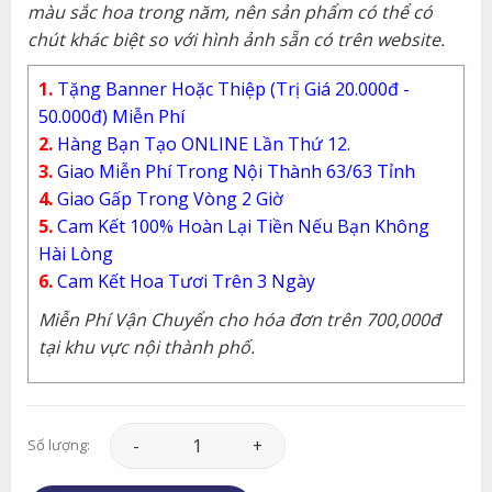
màu sắc hoa trong năm, nên sản phẩm có thể có
chút khác biệt so với hình ảnh sẵn có trên website.
1.
Tặng Banner Hoặc Thiệp (Trị Giá 20.000đ -
50.000đ) Miễn Phí
2.
Hàng Bạn Tạo ONLINE Lần Thứ 12.
3.
Giao Miễn Phí Trong Nội Thành 63/63 Tỉnh
4.
Giao Gấp Trong Vòng 2 Giờ
5.
Cam Kết 100% Hoàn Lại Tiền Nếu Bạn Không
Hài Lòng
6.
Cam Kết Hoa Tươi Trên 3 Ngày
Miễn Phí Vận Chuyển cho hóa đơn trên 700,000đ
tại khu vực nội thành phố.
Lan Hồ Điệp - LHD009 số lượng
Số lượng: