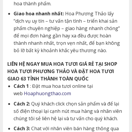
hoa thành phẩm.
Giao hoa nhanh nhất:
Hoa Phương Thảo lấy
“dịch vụ uy tín – tư vấn tận tình – triển khai sản
phẩm chuyên nghiệp – giao hàng nhanh chóng”
để mọi đơn hàng gần hay xa đều được hoàn
thành nhanh nhất, trọn vẹn nhất, để bạn không
bỏ lỡ bất kỳ khoảnh khắc yêu thương nào.
LIÊN HỆ NGAY MUA HOA TƯƠI GIÁ RẺ TẠI SHOP
HOA TƯƠI PHƯƠNG THẢO VÀ ĐẶT HOA TƯƠI
GIAO 63 TỈNH THÀNH TOÀN QUỐC
Cách 1
: Đặt mua hoa tươi online tại
web
Hoaphuongthao.com
Cách 2:
Quý khách click chọn sản phẩm và để lại
số điện thoại lại cạnh nút mua hàng và nhân viên
chúng tôi sẻ liên hệ lại và tư vấn cho quý khách.
Cách 3:
Chat với nhân viên bán hàng thông qua