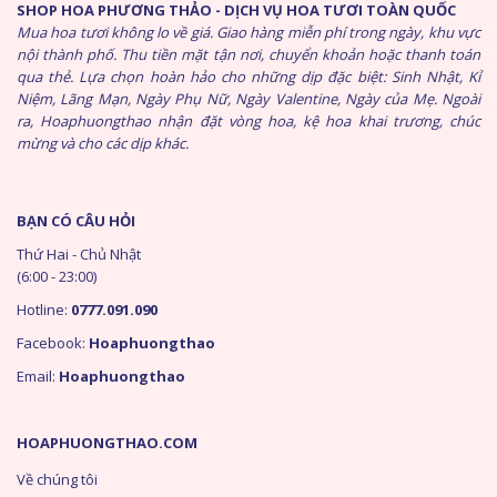
SHOP HOA PHƯƠNG THẢO - DỊCH VỤ HOA TƯƠI TOÀN QUỐC
Mua hoa tươi không lo về giá. Giao hàng miễn phí trong ngày, khu vực
nội thành phố. Thu tiền mặt tận nơi, chuyển khoản hoặc thanh toán
qua thẻ. Lựa chọn hoàn hảo cho những dịp đặc biệt: Sinh Nhật, Kỉ
Niệm, Lãng Mạn, Ngày Phụ Nữ, Ngày Valentine, Ngày của Mẹ. Ngoài
ra, Hoaphuongthao nhận đặt vòng hoa, kệ hoa khai trương, chúc
mừng và cho các dịp khác.
BẠN CÓ CÂU HỎI
Thứ Hai - Chủ Nhật
(6:00 - 23:00)
Hotline:
0777.091.090
Facebook:
Hoaphuongthao
Email:
Hoaphuongthao
HOAPHUONGTHAO.COM
Về chúng tôi