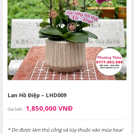
Lan Hồ Điệp – LHD009
1,850,000 VNĐ
Giá bán:
* Do được làm thủ công và tùy thuộc vào mùa hoa/