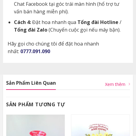
Chat Facebook tại góc trái màn hình (hổ trợ tư
vấn bán hàng miễn phí).
Cách 4:
Đặt hoa nhanh qua
Tổng đài Hotline
/
Tổng đài Zalo
(Chuyển cuộc gọi nếu máy bận).
Hãy gọi cho chúng tôi để đặt hoa nhanh
nhất:
0777.091.090
Sản Phẩm Liên Quan
Xem thêm
SẢN PHẨM TƯƠNG TỰ