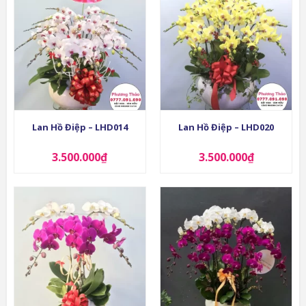
Lan Hồ Điệp – LHD014
Lan Hồ Điệp – LHD020
3.500.000
₫
3.500.000
₫