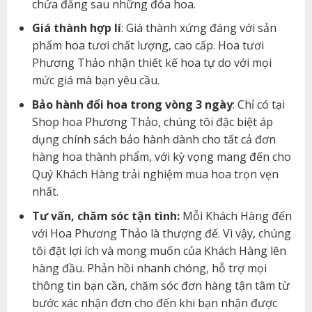
chứa đằng sau những đóa hoa.
Giá thành hợp lí
: Giá thành xứng đáng với sản
phẩm hoa tươi chất lượng, cao cấp. Hoa tươi
Phương Thảo nhận thiết kế hoa tự do với mọi
mức giá mà bạn yêu cầu.
Bảo hành đổi hoa trong vòng 3 ngày
: Chỉ có tại
Shop hoa Phương Thảo, chúng tôi đặc biệt áp
dụng chính sách bảo hành dành cho tất cả đơn
hàng hoa thành phẩm, với kỳ vọng mang đến cho
Quý Khách Hàng trải nghiệm mua hoa trọn vẹn
nhất.
Tư vấn, chăm sóc tận tình:
Mỗi Khách Hàng đến
với Hoa Phương Thảo là thượng đế. Vì vậy, chúng
tôi đặt lợi ích và mong muốn của Khách Hàng lên
hàng đầu. Phản hồi nhanh chóng, hỗ trợ mọi
thông tin bạn cần, chăm sóc đơn hàng tận tâm từ
bước xác nhận đơn cho đến khi bạn nhận được