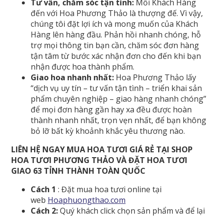
Tư vấn, chăm sóc tận tình:
Mỗi Khách Hàng
đến với Hoa Phương Thảo là thượng đế. Vì vậy,
chúng tôi đặt lợi ích và mong muốn của Khách
Hàng lên hàng đầu. Phản hồi nhanh chóng, hỗ
trợ mọi thông tin bạn cần, chăm sóc đơn hàng
tận tâm từ bước xác nhận đơn cho đến khi bạn
nhận được hoa thành phẩm.
Giao hoa nhanh nhất:
Hoa Phương Thảo lấy
“dịch vụ uy tín – tư vấn tận tình – triển khai sản
phẩm chuyên nghiệp – giao hàng nhanh chóng”
để mọi đơn hàng gần hay xa đều được hoàn
thành nhanh nhất, trọn vẹn nhất, để bạn không
bỏ lỡ bất kỳ khoảnh khắc yêu thương nào.
LIÊN HỆ NGAY MUA HOA TƯƠI GIÁ RẺ TẠI SHOP
HOA TƯƠI PHƯƠNG THẢO VÀ ĐẶT HOA TƯƠI
GIAO 63 TỈNH THÀNH TOÀN QUỐC
Cách 1
: Đặt mua hoa tươi online tại
web
Hoaphuongthao.com
Cách 2:
Quý khách click chọn sản phẩm và để lại