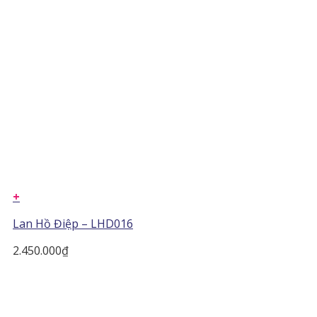
+
Lan Hồ Điệp – LHD016
2.450.000
₫