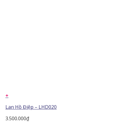
+
Lan Hồ Điệp – LHD020
3.500.000
₫