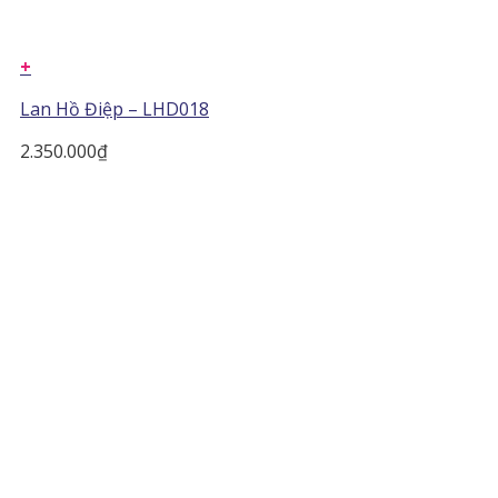
+
Lan Hồ Điệp – LHD018
2.350.000
₫