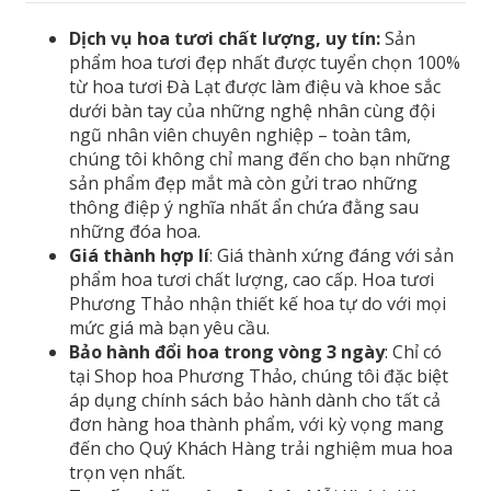
Dịch vụ hoa tươi chất lượng, uy tín:
Sản
phẩm hoa tươi đẹp nhất được tuyển chọn 100%
từ hoa tươi Đà Lạt được làm điệu và khoe sắc
dưới bàn tay của những nghệ nhân cùng đội
ngũ nhân viên chuyên nghiệp – toàn tâm,
chúng tôi không chỉ mang đến cho bạn những
sản phẩm đẹp mắt mà còn gửi trao những
thông điệp ý nghĩa nhất ẩn chứa đằng sau
những đóa hoa.
Giá thành hợp lí
: Giá thành xứng đáng với sản
phẩm hoa tươi chất lượng, cao cấp. Hoa tươi
Phương Thảo nhận thiết kế hoa tự do với mọi
mức giá mà bạn yêu cầu.
Bảo hành đổi hoa trong vòng 3 ngày
: Chỉ có
tại Shop hoa Phương Thảo, chúng tôi đặc biệt
áp dụng chính sách bảo hành dành cho tất cả
đơn hàng hoa thành phẩm, với kỳ vọng mang
đến cho Quý Khách Hàng trải nghiệm mua hoa
trọn vẹn nhất.