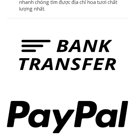
nhanh chóng tìm được địa chỉ hoa tươi chất
lượng nhất.