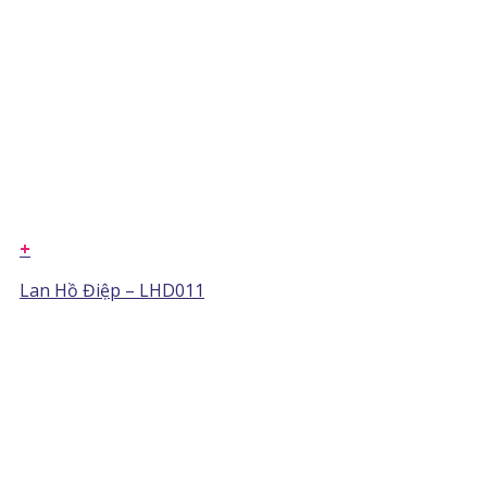
+
Lan Hồ Điệp – LHD011