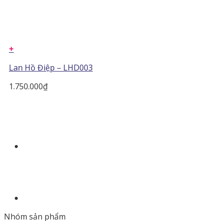
+
Lan Hồ Điệp – LHD003
1.750.000
₫
Nhóm sản phẩm