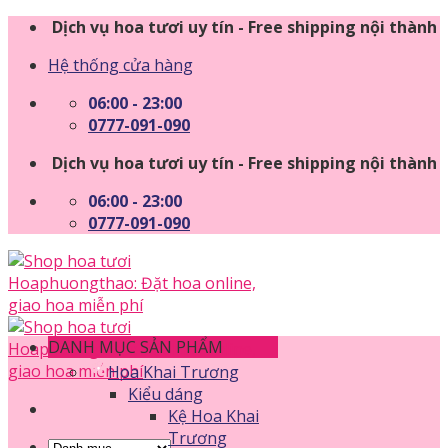
Skip
Dịch vụ hoa tươi uy tín - Free shipping nội thành
to
Hệ thống cửa hàng
content
06:00 - 23:00
0777-091-090
Dịch vụ hoa tươi uy tín - Free shipping nội thành
06:00 - 23:00
0777-091-090
DANH MỤC SẢN PHẨM
Hoa Khai Trương
Kiểu dáng
Kệ Hoa Khai
Trương