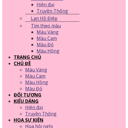
Hiện đại
Truyền Thống
Lan Hồ Điệp
Tìm theo màu
Màu Vàng
Màu Cam
Màu Đỏ
Màu Hồng
TRANG CHỦ
CHỦ ĐỀ
Màu Vàng
Màu Cam
Màu Hồng
Màu Đỏ
ĐỐI TƯỢNG
KIỂU DÁNG
Hiện đại
Truyền Thống
HOA SỰ KIỆN
Hoa hội nghị