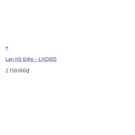
+
Lan Hồ Điệp – LHD005
2.150.000
₫