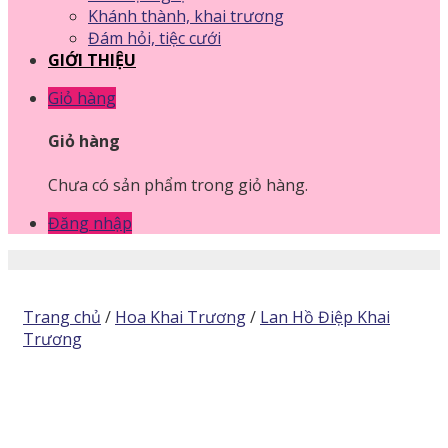
Khánh thành, khai trương
Đám hỏi, tiệc cưới
GIỚI THIỆU
Giỏ hàng
Giỏ hàng
Chưa có sản phẩm trong giỏ hàng.
Đăng nhập
Trang chủ
/
Hoa Khai Trương
/
Lan Hồ Điệp Khai
Trương