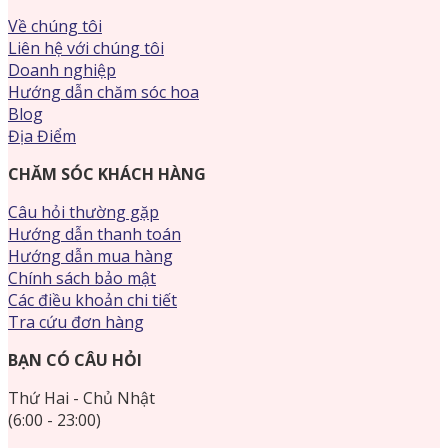
Về chúng tôi
Liên hệ với chúng tôi
Doanh nghiệp
Hướng dẫn chăm sóc hoa
Blog
Địa Điểm
CHĂM SÓC KHÁCH HÀNG
Câu hỏi thường gặp
Hướng dẫn thanh toán
Hướng dẫn mua hàng
Chính sách bảo mật
Các điều khoản chi tiết
Tra cứu đơn hàng
BẠN CÓ CÂU HỎI
Thứ Hai - Chủ Nhật
(6:00 - 23:00)