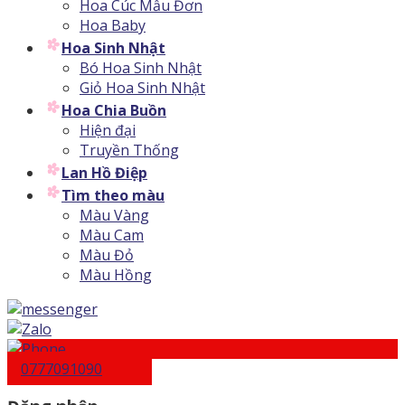
Hoa Cúc Mẫu Đơn
Hoa Baby
Hoa Sinh Nhật
Bó Hoa Sinh Nhật
Giỏ Hoa Sinh Nhật
Hoa Chia Buồn
Hiện đại
Truyền Thống
Lan Hồ Điệp
Tìm theo màu
Màu Vàng
Màu Cam
Màu Đỏ
Màu Hồng
0777091090