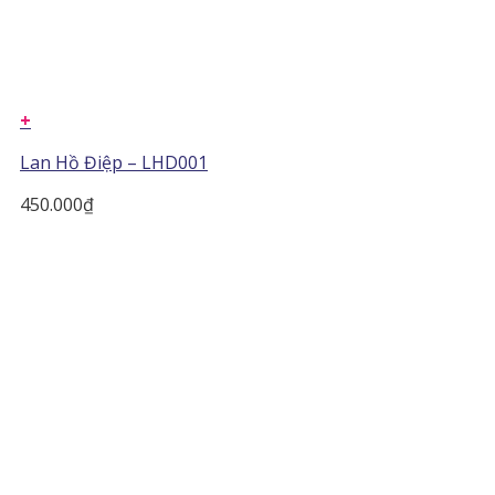
+
Lan Hồ Điệp – LHD001
450.000
₫