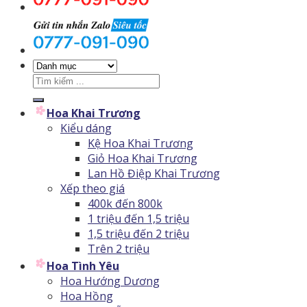
Tìm
kiếm:
Hoa Khai Trương
Kiểu dáng
Kệ Hoa Khai Trương
Giỏ Hoa Khai Trương
Lan Hồ Điệp Khai Trương
Xếp theo giá
400k đến 800k
1 triệu đến 1,5 triệu
1,5 triệu đến 2 triệu
Trên 2 triệu
Hoa Tình Yêu
Hoa Hướng Dương
Hoa Hồng