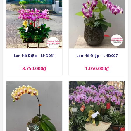
Lan Hồ Điệp – LHD031
Lan Hồ Điệp – LHD007
3.750.000
₫
1.050.000
₫