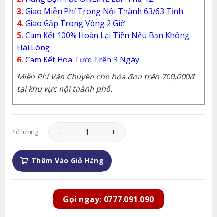
3.
Giao Miễn Phí Trong Nội Thành 63/63 Tỉnh
4.
Giao Gấp Trong Vòng 2 Giờ
5.
Cam Kết 100% Hoàn Lại Tiền Nếu Bạn Không
Hài Lòng
6.
Cam Kết Hoa Tươi Trên 3 Ngày
Miễn Phí Vận Chuyển cho hóa đơn trên 700,000đ
tại khu vực nội thành phố.
Lan Hồ Điệp - LHD066 số lượng
Số lượng:
Thêm Vào Giỏ Hàng
Gọi ngay: 0777.091.090