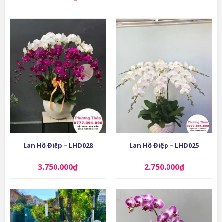
Lan Hồ Điệp – LHD028
Lan Hồ Điệp – LHD025
3.750.000
₫
2.750.000
₫