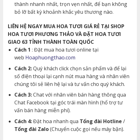
thành nhanh nhất, trọn vẹn nhất, để bạn không
bỏ lỡ bất kỳ khoảnh khắc yêu thương nào.
LIÊN HỆ NGAY MUA HOA TƯƠI GIÁ RẺ TẠI SHOP
HOA TƯƠI PHƯƠNG THẢO VÀ ĐẶT HOA TƯƠI
GIAO 63 TỈNH THÀNH TOÀN QUỐC
Cách 1
: Đặt mua hoa tươi online tại
web
Hoaphuongthao.com
Cách 2:
Quý khách click chọn sản phẩm và để lại
số điện thoại lại cạnh nút mua hàng và nhân viên
chúng tôi sẻ liên hệ lại và tư vấn cho quý khách.
Cách 3:
Chat với nhân viên bán hàng thông qua
Chat Facebook tại góc trái màn hình (hổ trợ tư
vấn bán hàng miễn phí).
Cách 4:
Đặt hoa nhanh qua
Tổng đài Hotline
/
Tổng đài Zalo
(Chuyển cuộc gọi nếu máy bận).