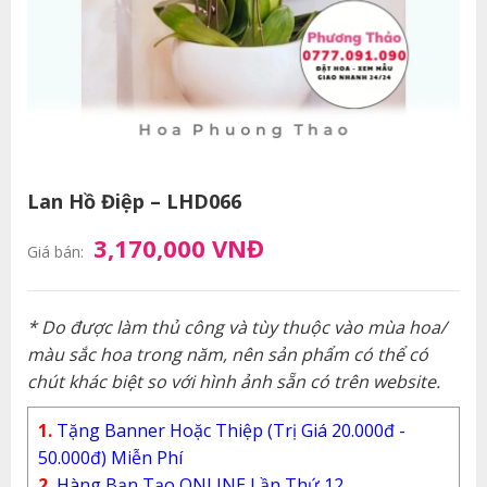
Lan Hồ Điệp – LHD066
3,170,000 VNĐ
Giá bán:
* Do được làm thủ công và tùy thuộc vào mùa hoa/
màu sắc hoa trong năm, nên sản phẩm có thể có
chút khác biệt so với hình ảnh sẵn có trên website.
1.
Tặng Banner Hoặc Thiệp (Trị Giá 20.000đ -
50.000đ) Miễn Phí
2.
Hàng Bạn Tạo ONLINE Lần Thứ 12.