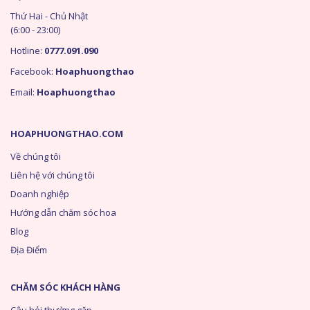
Thứ Hai - Chủ Nhật
(6:00 - 23:00)
Hotline:
0777.091.090
Facebook:
Hoaphuongthao
Email:
Hoaphuongthao
HOAPHUONGTHAO.COM
Về chúng tôi
Liên hệ với chúng tôi
Doanh nghiệp
Hướng dẫn chăm sóc hoa
Blog
Địa Điểm
CHĂM SÓC KHÁCH HÀNG
Câu hỏi thường gặp