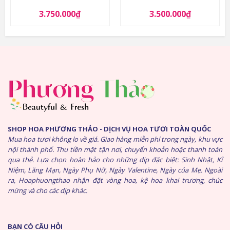
3.750.000
₫
3.500.000
₫
SHOP HOA PHƯƠNG THẢO - DỊCH VỤ HOA TƯƠI TOÀN QUỐC
Mua hoa tươi không lo về giá. Giao hàng miễn phí trong ngày, khu vực
nội thành phố. Thu tiền mặt tận nơi, chuyển khoản hoặc thanh toán
qua thẻ. Lựa chọn hoàn hảo cho những dịp đặc biệt: Sinh Nhật, Kỉ
Niệm, Lãng Mạn, Ngày Phụ Nữ, Ngày Valentine, Ngày của Mẹ. Ngoài
ra, Hoaphuongthao nhận đặt vòng hoa, kệ hoa khai trương, chúc
mừng và cho các dịp khác.
BẠN CÓ CÂU HỎI