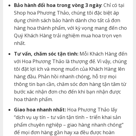
Bảo hành đổi hoa trong vòng 3 ngày
: Chỉ có tại
Shop hoa Phương Thảo, chúng tôi đặc biệt áp
dụng chính sách bảo hành dành cho tất cả đơn
hàng hoa thành phẩm, với kỳ vọng mang đến cho
Quý Khách Hàng trải nghiệm mua hoa trọn vẹn
nhất.
Tư vấn, chăm sóc tận tình:
Mỗi Khách Hàng đến
với Hoa Phương Thảo là thượng đế. Vì vậy, chúng
tôi đặt lợi ích và mong muốn của Khách Hàng lên
hàng đầu. Phản hồi nhanh chóng, hỗ trợ mọi
thông tin bạn cần, chăm sóc đơn hàng tận tâm từ
bước xác nhận đơn cho đến khi bạn nhận được
hoa thành phẩm.
Giao hoa nhanh nhất:
Hoa Phương Thảo lấy
“dịch vụ uy tín – tư vấn tận tình – triển khai sản
phẩm chuyên nghiệp – giao hàng nhanh chóng”
để mọi đơn hàng gần hay xa đều được hoàn