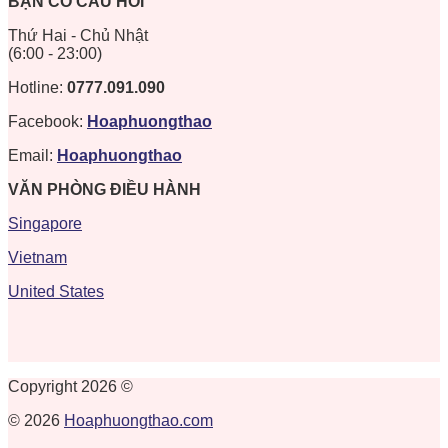
BẠN CÓ CÂU HỎI
Thứ Hai - Chủ Nhật
(6:00 - 23:00)
Hotline:
0777.091.090
Facebook:
Hoaphuongthao
Email:
Hoaphuongthao
VĂN PHÒNG ĐIỀU HÀNH
Singapore
Vietnam
United States
Copyright 2026 ©
© 2026
Hoaphuongthao.com