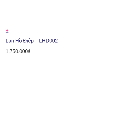
+
Lan Hồ Điệp – LHD002
1.750.000
₫