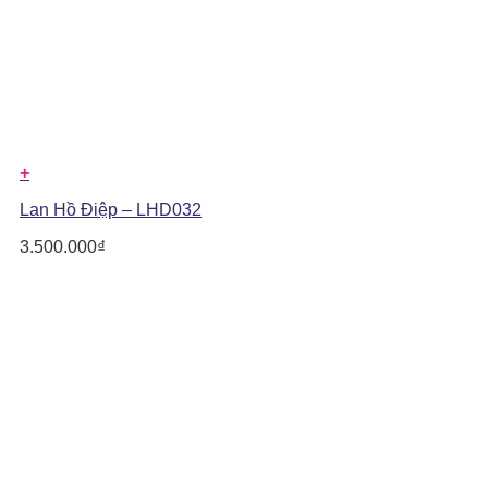
+
Lan Hồ Điệp – LHD032
3.500.000
₫