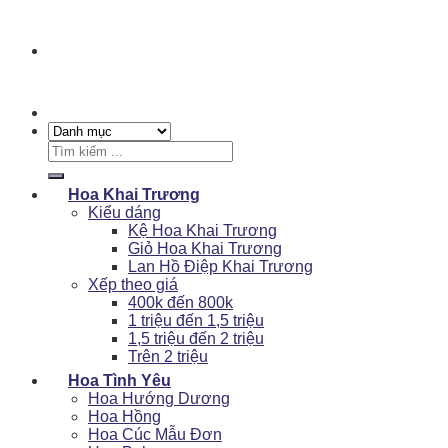
Tìm
kiếm:
Hoa Khai Trương
Kiểu dáng
Kệ Hoa Khai Trương
Giỏ Hoa Khai Trương
Lan Hồ Điệp Khai Trương
Xếp theo giá
400k đến 800k
1 triệu đến 1,5 triệu
1,5 triệu đến 2 triệu
Trên 2 triệu
Hoa Tình Yêu
Hoa Hướng Dương
Hoa Hồng
Hoa Cúc Mẫu Đơn