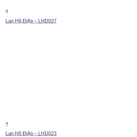
+
Lan Hồ Điệp – LHD027
+
Lan Hồ Điệp – LHD023