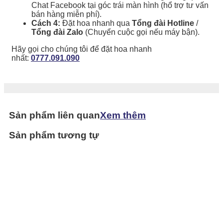
Chat Facebook tại góc trái màn hình (hổ trợ tư vấn
bán hàng miễn phí).
Cách 4:
Đặt hoa nhanh qua
Tổng đài Hotline
/
Tổng đài Zalo
(Chuyển cuộc gọi nếu máy bận).
Hãy gọi cho chúng tôi để đặt hoa nhanh
nhất:
0777.091.090
Sản phẩm liên quan
Xem thêm
Sản phẩm tương tự