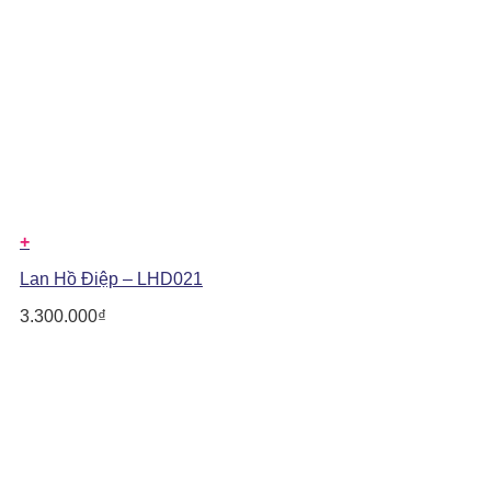
+
Lan Hồ Điệp – LHD021
3.300.000
₫