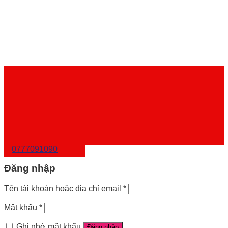
0777091090
Đăng nhập
Tên tài khoản hoặc địa chỉ email
*
Mật khẩu
*
Ghi nhớ mật khẩu
Đăng nhập