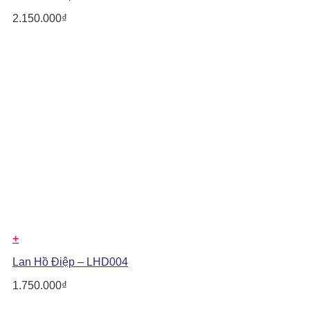
2.150.000
₫
+
Lan Hồ Điệp – LHD004
1.750.000
₫