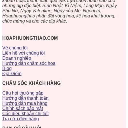
khoản hoặc thanh toán qua thẻ. Lựa chọn hoàn hảo cho
những dịp đặc biệt: Sinh Nhật, Kỉ Niệm, Lãng Mạn, Ngày
Phụ Nữ, Ngày Valentine, Ngày của Mẹ. Ngoài ra,
Hoaphuongthao nhận đặt vòng hoa, kệ hoa khai trương,
chúc mừng và cho các dịp khác.
HOAPHUONGTHAO.COM
Về chúng tôi
Liên hệ với chúng tôi
Doanh nghiệp
Hướng dẫn chăm sóc hoa
Blog
Địa Điểm
CHĂM SÓC KHÁCH HÀNG
Câu hỏi thường gặp
Hướng dẫn thanh toán
Hướng dẫn mua hàng
Chính sách bảo mật
Các điều khoản chi tiết
Tra cứu đơn hàng