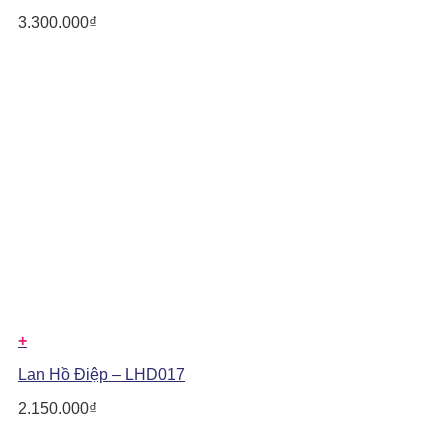
3.300.000
₫
+
Lan Hồ Điệp – LHD017
2.150.000
₫