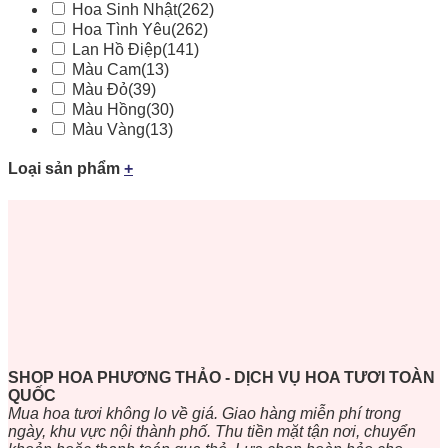
Hoa Sinh Nhật
(262)
Hoa Tình Yêu
(262)
Lan Hồ Điệp
(141)
Màu Cam
(13)
Màu Đỏ
(39)
Màu Hồng
(30)
Màu Vàng
(13)
Loại sản phẩm
+
SHOP HOA PHƯƠNG THẢO - DỊCH VỤ HOA TƯƠI TOÀN
QUỐC
Mua hoa tươi không lo về giá. Giao hàng miễn phí trong
ngày, khu vực nội thành phố. Thu tiền mặt tận nơi, chuyển