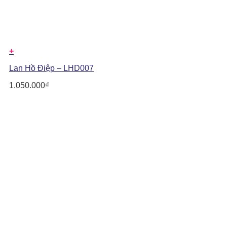
+
Lan Hồ Điệp – LHD007
1.050.000
₫