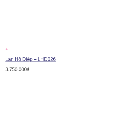
+
Lan Hồ Điệp – LHD026
3.750.000
₫