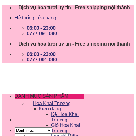
Skip
Dịch vụ hoa tươi uy tín - Free shipping nội thành
to
Hệ thống cửa hàng
content
06:00 - 23:00
0777-091-090
Dịch vụ hoa tươi uy tín - Free shipping nội thành
06:00 - 23:00
0777-091-090
DANH MỤC SẢN PHẨM
Hoa Khai Trương
Kiểu dáng
Kệ Hoa Khai
Trương
Giỏ Hoa Khai
Trương
Tìm