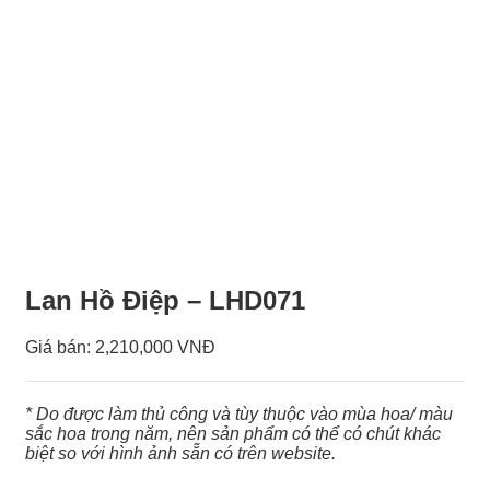
Lan Hồ Điệp – LHD071
Giá bán:
2,210,000 VNĐ
* Do được làm thủ công và tùy thuộc vào mùa hoa/ màu
sắc hoa trong năm, nên sản phẩm có thể có chút khác
biệt so với hình ảnh sẵn có trên website.