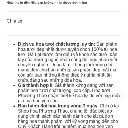
Nhận hoàn tiền Nếu bạn không nhận được đơn hàng
Chia sẻ:
Dịch vụ hoa tươi chất lượng, uy tín:
Sản phẩm
hoa tươi đẹp nhất được tuyển chọn 100% từ hoa
tươi Đà Lạt được làm điệu và khoe sắc dưới bàn
tay của những nghệ nhân cùng đội ngũ nhân viên
chuyên nghiệp – toàn tâm, chúng tôi không chỉ
mang đến cho bạn những sản phẩm đẹp mắt mà
còn gửi trao những thông điệp ý nghĩa nhất ẩn
chứa đằng sau những đóa hoa.
Giá thành hợp lí
: Giá thành xứng đáng với sản
phẩm hoa tươi chất lượng, cao cấp. Hoa tươi
Phương Thảo nhận thiết kế hoa tự do với mọi mức
giá mà bạn yêu cầu.
Bảo hành đổi hoa trong vòng 3 ngày
: Chỉ có tại
Shop hoa Phương Thảo, chúng tôi đặc biệt áp
dụng chính sách bảo hành dành cho tất cả đơn
hàng hoa thành phẩm, với kỳ vọng mang đến cho
Quý Khách Hàng trải nghiệm mua hoa trọn vẹn