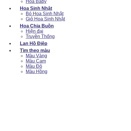
Hoa Baby
Hoa Sinh Nhật
Bó Hoa Sinh Nhật
Giỏ Hoa Sinh Nhật
Hoa Chia Buồn
Hiện đại
Truyền Thống
Lan Hồ Điệp
Tìm theo màu
Màu Vàng
Màu Cam
Màu Đỏ
Màu Hồng