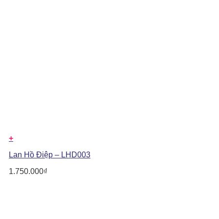
+
Lan Hồ Điệp – LHD003
1.750.000
₫