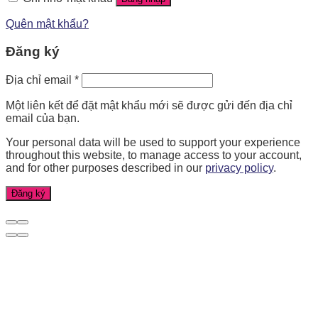
Quên mật khẩu?
Đăng ký
Địa chỉ email
*
Một liên kết để đặt mật khẩu mới sẽ được gửi đến địa chỉ
email của bạn.
Your personal data will be used to support your experience
throughout this website, to manage access to your account,
and for other purposes described in our
privacy policy
.
Đăng ký