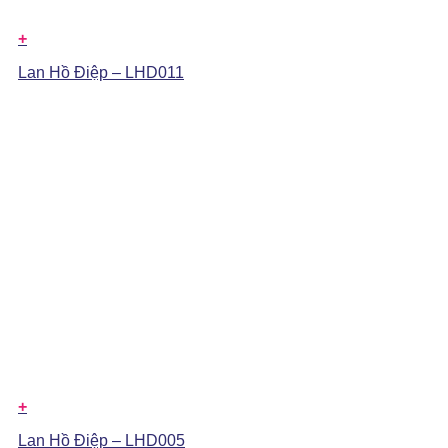
+
Lan Hồ Điệp – LHD011
+
Lan Hồ Điệp – LHD005