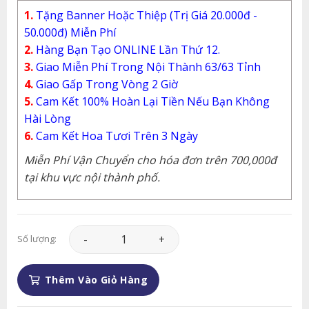
1.
Tặng Banner Hoặc Thiệp (Trị Giá 20.000đ -
50.000đ) Miễn Phí
2.
Hàng Bạn Tạo ONLINE Lần Thứ 12.
3.
Giao Miễn Phí Trong Nội Thành 63/63 Tỉnh
4.
Giao Gấp Trong Vòng 2 Giờ
5.
Cam Kết 100% Hoàn Lại Tiền Nếu Bạn Không
Hài Lòng
6.
Cam Kết Hoa Tươi Trên 3 Ngày
Miễn Phí Vận Chuyển cho hóa đơn trên 700,000đ
tại khu vực nội thành phố.
Lan Hồ Điệp - LHD095 số lượng
Số lượng:
Thêm Vào Giỏ Hàng