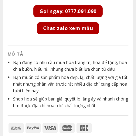
Gọi ngay: 0777.091.090
Chat zalo xem mẫu
MÔ TẢ
Bạn đang có nhu cầu mua hoa trang trí, hoa để tặng, hoa
chia buồn, hiếu hỉ…nhưng chưa biết lựa chọn từ đâu.
Bạn muốn có sản phẩm hoa đẹp, lạ, chất lượng với giá tốt
nhất nhưng phân vân trước rất nhiều địa chỉ cung cấp hoa
tươi hiện nay.
Shop hoa sẽ giúp bạn giải quyết lo lắng ấy và nhanh chóng
tìm được địa chỉ hoa tươi chất lượng nhất.