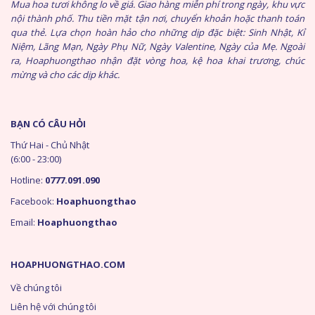
Mua hoa tươi không lo về giá. Giao hàng miễn phí trong ngày, khu vực
nội thành phố. Thu tiền mặt tận nơi, chuyển khoản hoặc thanh toán
qua thẻ. Lựa chọn hoàn hảo cho những dịp đặc biệt: Sinh Nhật, Kỉ
Niệm, Lãng Mạn, Ngày Phụ Nữ, Ngày Valentine, Ngày của Mẹ. Ngoài
ra, Hoaphuongthao nhận đặt vòng hoa, kệ hoa khai trương, chúc
mừng và cho các dịp khác.
BẠN CÓ CÂU HỎI
Thứ Hai - Chủ Nhật
(6:00 - 23:00)
Hotline:
0777.091.090
Facebook:
Hoaphuongthao
Email:
Hoaphuongthao
HOAPHUONGTHAO.COM
Về chúng tôi
Liên hệ với chúng tôi