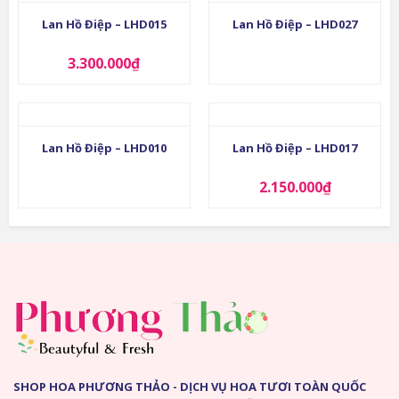
Lan Hồ Điệp – LHD015
Lan Hồ Điệp – LHD027
3.300.000
₫
Lan Hồ Điệp – LHD010
Lan Hồ Điệp – LHD017
2.150.000
₫
SHOP HOA PHƯƠNG THẢO - DỊCH VỤ HOA TƯƠI TOÀN QUỐC