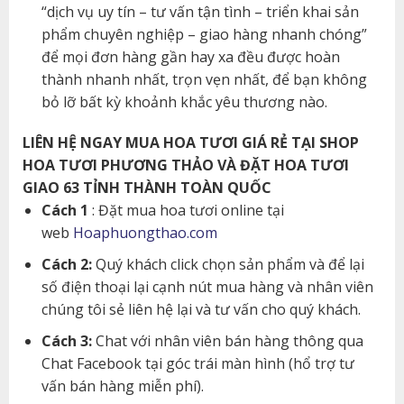
“dịch vụ uy tín – tư vấn tận tình – triển khai sản
phẩm chuyên nghiệp – giao hàng nhanh chóng”
để mọi đơn hàng gần hay xa đều được hoàn
thành nhanh nhất, trọn vẹn nhất, để bạn không
bỏ lỡ bất kỳ khoảnh khắc yêu thương nào.
LIÊN HỆ NGAY MUA HOA TƯƠI GIÁ RẺ TẠI SHOP
HOA TƯƠI PHƯƠNG THẢO VÀ ĐẶT HOA TƯƠI
GIAO 63 TỈNH THÀNH TOÀN QUỐC
Cách 1
: Đặt mua hoa tươi online tại
web
Hoaphuongthao.com
Cách 2:
Quý khách click chọn sản phẩm và để lại
số điện thoại lại cạnh nút mua hàng và nhân viên
chúng tôi sẻ liên hệ lại và tư vấn cho quý khách.
Cách 3:
Chat với nhân viên bán hàng thông qua
Chat Facebook tại góc trái màn hình (hổ trợ tư
vấn bán hàng miễn phí).