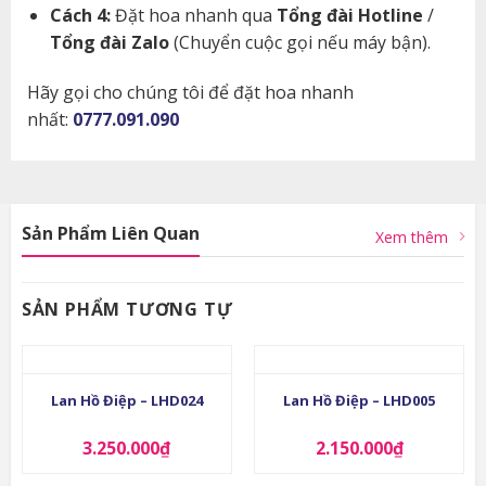
Cách 4:
Đặt hoa nhanh qua
Tổng đài Hotline
/
Tổng đài Zalo
(Chuyển cuộc gọi nếu máy bận).
Hãy gọi cho chúng tôi để đặt hoa nhanh
nhất:
0777.091.090
Sản Phẩm Liên Quan
Xem thêm
SẢN PHẨM TƯƠNG TỰ
Lan Hồ Điệp – LHD024
Lan Hồ Điệp – LHD005
3.250.000
₫
2.150.000
₫