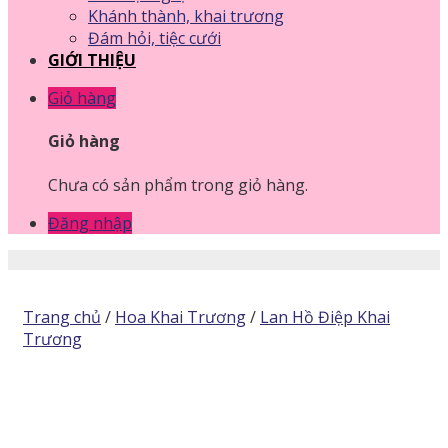
Khánh thành, khai trương
Đám hỏi, tiệc cưới
GIỚI THIỆU
Giỏ hàng
Giỏ hàng
Chưa có sản phẩm trong giỏ hàng.
Đăng nhập
Trang chủ
/
Hoa Khai Trương
/
Lan Hồ Điệp Khai
Trương