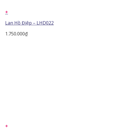
+
Lan Hồ Điệp – LHD022
1.750.000
₫
+