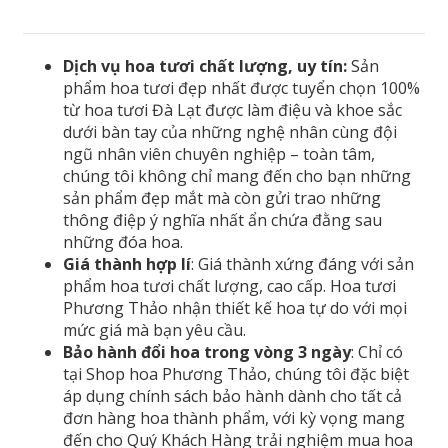
Dịch vụ hoa tươi chất lượng, uy tín:
Sản
phẩm hoa tươi đẹp nhất được tuyển chọn 100%
từ hoa tươi Đà Lạt được làm điệu và khoe sắc
dưới bàn tay của những nghệ nhân cùng đội
ngũ nhân viên chuyên nghiệp – toàn tâm,
chúng tôi không chỉ mang đến cho bạn những
sản phẩm đẹp mắt mà còn gửi trao những
thông điệp ý nghĩa nhất ẩn chứa đằng sau
những đóa hoa.
Giá thành hợp lí
: Giá thành xứng đáng với sản
phẩm hoa tươi chất lượng, cao cấp. Hoa tươi
Phương Thảo nhận thiết kế hoa tự do với mọi
mức giá mà bạn yêu cầu.
Bảo hành đổi hoa trong vòng 3 ngày
: Chỉ có
tại Shop hoa Phương Thảo, chúng tôi đặc biệt
áp dụng chính sách bảo hành dành cho tất cả
đơn hàng hoa thành phẩm, với kỳ vọng mang
đến cho Quý Khách Hàng trải nghiệm mua hoa