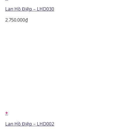
Lan Hồ Điệp – LHD030
2.750.000
₫
+
Lan Hồ Điệp – LHD002