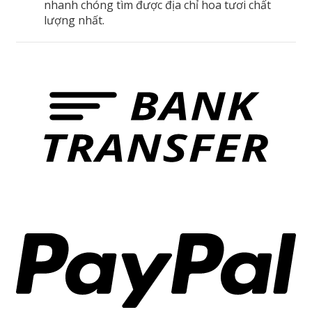
nhanh chóng tìm được địa chỉ hoa tươi chất
lượng nhất.