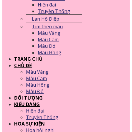
Hiện đại
Truyền Thống
Lan Hồ Điệp
Tìm theo màu
Màu Vàng
Màu Cam
Màu Đỏ
Màu Hồng
TRANG CHỦ
CHỦ ĐỀ
Màu Vàng
Màu Cam
Màu Hồng
Màu Đỏ
ĐỐI TƯỢNG
KIỂU DÁNG
Hiện đại
Truyền Thống
HOA SỰ KIỆN
Hoa hội nghị