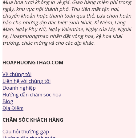
Mua hoa tươi không lo về giá. Giao hàng miễn phí trong
ngày, khu vực nội thành phố. Thu tiền mặt tận nơi,
chuyển khoản hoặc thanh toán qua thẻ. Lựa chọn hoàn
hảo cho những dịp đặc biệt: Sinh Nhật, Kỉ Niệm, Lãng
Mạn, Ngày Phụ Nữ, Ngày Valentine, Ngày của Mẹ. Ngoài
ra, Hoaphuongthao nhận đặt vòng hoa, kệ hoa khai
trương, chúc mừng và cho các dịp khác.
HOAPHUONGTHAO.COM
Về chúng tôi
Liên hệ với chúng tôi
Doanh nghiệp
Hướng dẫn chăm sóc hoa
Blog
Địa Điểm
CHĂM SÓC KHÁCH HÀNG
Câu hỏi thường gặp