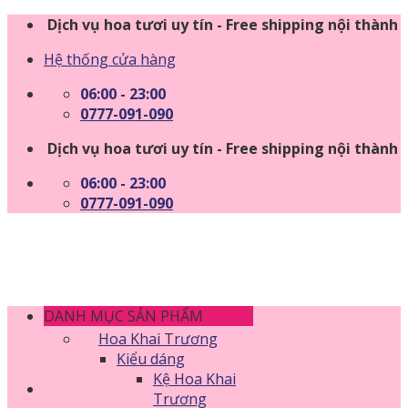
Skip
Dịch vụ hoa tươi uy tín - Free shipping nội thành
to
Hệ thống cửa hàng
content
06:00 - 23:00
0777-091-090
Dịch vụ hoa tươi uy tín - Free shipping nội thành
06:00 - 23:00
0777-091-090
DANH MỤC SẢN PHẨM
Hoa Khai Trương
Kiểu dáng
Kệ Hoa Khai
Trương