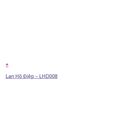
+
Lan Hồ Điệp – LHD008