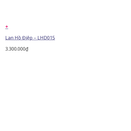
+
Lan Hồ Điệp – LHD015
3.300.000
₫