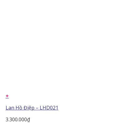
+
Lan Hồ Điệp – LHD021
3.300.000
₫