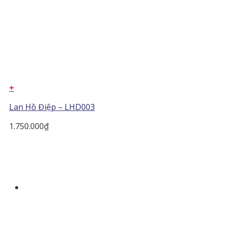
+
Lan Hồ Điệp – LHD003
1.750.000
₫