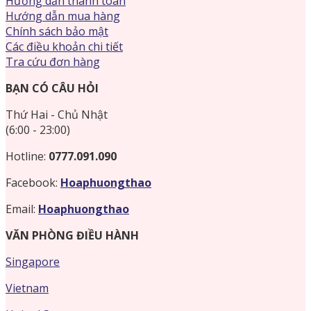
Hướng dẫn thanh toán
Hướng dẫn mua hàng
Chính sách bảo mật
Các điều khoản chi tiết
Tra cứu đơn hàng
BẠN CÓ CÂU HỎI
Thứ Hai - Chủ Nhật
(6:00 - 23:00)
Hotline:
0777.091.090
Facebook:
Hoaphuongthao
Email:
Hoaphuongthao
VĂN PHÒNG ĐIỀU HÀNH
Singapore
Vietnam