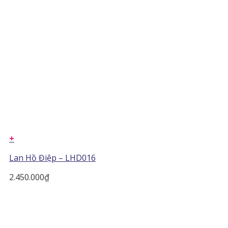
+
Lan Hồ Điệp – LHD016
2.450.000
₫