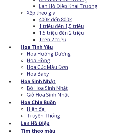
Lan Hồ Điệp Khai Trương
Xếp theo giá
400k đến 800k
1 triệu đến 1,5 triệu
1,5 triệu đến 2 triệu
Trên 2 triệu
Hoa Tình Yêu
Hoa Hướng Dương
Hoa Hồng
Hoa Cúc Mẫu Đơn
Hoa Baby
Hoa Sinh Nhật
Bó Hoa Sinh Nhật
Giỏ Hoa Sinh Nhật
Hoa Chia Buồn
Hiện đại
Truyền Thống
Lan Hồ Điệp
Tìm theo màu