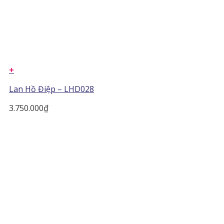
+
Lan Hồ Điệp – LHD028
3.750.000
₫