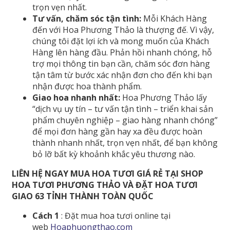
trọn vẹn nhất.
Tư vấn, chăm sóc tận tình:
Mỗi Khách Hàng
đến với Hoa Phương Thảo là thượng đế. Vì vậy,
chúng tôi đặt lợi ích và mong muốn của Khách
Hàng lên hàng đầu. Phản hồi nhanh chóng, hỗ
trợ mọi thông tin bạn cần, chăm sóc đơn hàng
tận tâm từ bước xác nhận đơn cho đến khi bạn
nhận được hoa thành phẩm.
Giao hoa nhanh nhất:
Hoa Phương Thảo lấy
“dịch vụ uy tín – tư vấn tận tình – triển khai sản
phẩm chuyên nghiệp – giao hàng nhanh chóng”
để mọi đơn hàng gần hay xa đều được hoàn
thành nhanh nhất, trọn vẹn nhất, để bạn không
bỏ lỡ bất kỳ khoảnh khắc yêu thương nào.
LIÊN HỆ NGAY MUA HOA TƯƠI GIÁ RẺ TẠI SHOP
HOA TƯƠI PHƯƠNG THẢO VÀ ĐẶT HOA TƯƠI
GIAO 63 TỈNH THÀNH TOÀN QUỐC
Cách 1
: Đặt mua hoa tươi online tại
web
Hoaphuongthao.com