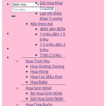
Giỏ Hoa Khai
Trương
Tìm
Lan Hồ Điệp
kiếm:
Khai Trương
Xếp theo giá
400k đến 800k
1 triệu đến 1,5
triệu
1,5 triệu đến 2
triệu
Trên 2 triệu
Hoa Tình Yêu
Hoa Hướng Dương
Hoa Hồng
Hoa Cúc Mẫu Đơn
Hoa Baby
Hoa Sinh Nhật
Bó Hoa Sinh Nhật
Giỏ Hoa Sinh Nhật
Hoa Chia Buồn