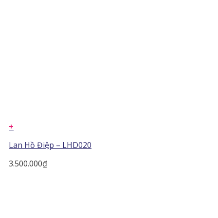
+
Lan Hồ Điệp – LHD020
3.500.000
₫