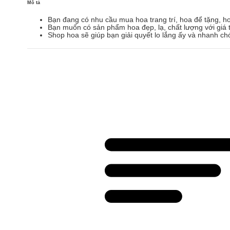
Mô tả
Bạn đang có nhu cầu mua hoa trang trí, hoa để tặng, h
Bạn muốn có sản phẩm hoa đẹp, lạ, chất lượng với giá t
Shop hoa sẽ giúp bạn giải quyết lo lắng ấy và nhanh ch