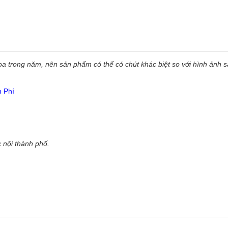
 trong năm, nên sản phẩm có thể có chút khác biệt so với hình ảnh sẵ
n Phí
 nội thành phố.